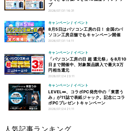
プ
2026/07/31 16:31
キャンペーン / イベント
8月5日はパソコン工房の日！ 全国のパ
ソコン工房店舗でもキャンペーン開催
2026/07/31 14:11
キャンペーン / イベント
「パソコン工房の日 超 還元祭」を8月10
日まで開催中、対象製品購入で最大3万
円相当還元
2026/07/24 23:11
キャンペーン / イベント
LEVEL∞、コラボPC発売中の「東雲う
み」が11誌で表紙ジャック。記念にコラ
ボPCプレゼントキャンペーン
2026/07/24 21:11
人気記事ランキング