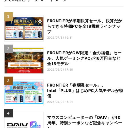
FRONTIERが半期決算セール、決算だか
らできる特価PCを全18機種ラインナッ
プ
2026/07/31 16:31
FRONTIERがGW限定「金の福箱」セー
ル、人気ゲーミングPCが16万円台など
全15モデル
2026/05/01 17:20
FRONTIER「春爛漫セール」、
Intel「PLUS」はじめPC人気モデルが特
価
2026/04/03 15:01
マウスコンピューターの「DAIV」が10
周年、特別クーポンなど記念キャンペー