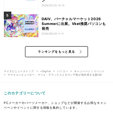
ン
2026/02/25 15:13
DAIV、バーチャルマーケット2026
Summerに出展。Vket推奨パソコンも
発売
2026/06/29 11:11
ランキングをもっと見る
マイナビニューストップ
+Digital
パソコン
キャンペーン / イベント
マウスコンピューター、マツコ・デラックスとホラン千秋が初共演する新CM
このカテゴリーについて
PCメーカーやパーツメーカー、ショップなどが開催するお得なキャン
ペーンやイベントに関する情報を集約しています。