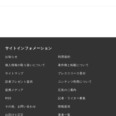
サイトインフォメーション
お知らせ
利用規約
個人情報の取り扱いについて
著作権と転載について
サイトマップ
プレスリリース受付
読者プレゼント提供
コンテンツ利用について
提携メディア
広告のご案内
RSS
記者・ライター募集
その他、お問い合わせ
情報提供
お詫びと訂正
著者一覧