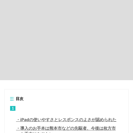
目次
1
iPadの使いやすさとレスポンスのよさが認められた
導入のお手本は熊本市などの先駆者、今後は枚方市