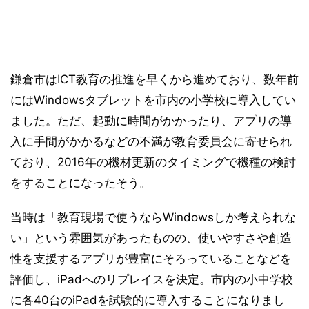
鎌倉市はICT教育の推進を早くから進めており、数年前
にはWindowsタブレットを市内の小学校に導入してい
ました。ただ、起動に時間がかかったり、アプリの導
入に手間がかかるなどの不満が教育委員会に寄せられ
ており、2016年の機材更新のタイミングで機種の検討
をすることになったそう。
当時は「教育現場で使うならWindowsしか考えられな
い」という雰囲気があったものの、使いやすさや創造
性を支援するアプリが豊富にそろっていることなどを
評価し、iPadへのリプレイスを決定。市内の小中学校
に各40台のiPadを試験的に導入することになりまし