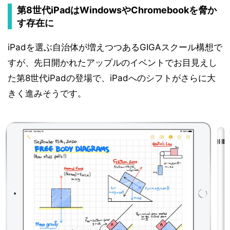
第8世代iPadはWindowsやChromebookを脅か
す存在に
iPadを選ぶ自治体が増えつつあるGIGAスクール構想で
すが、先日開かれたアップルのイベントでお目見えし
た第8世代iPadの登場で、iPadへのシフトがさらに大
きく進みそうです。