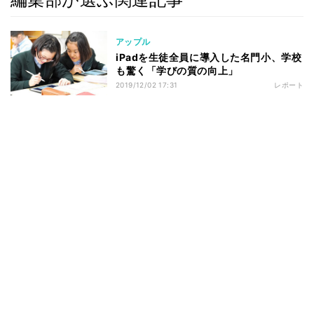
アップル
iPadを生徒全員に導入した名門小、学校
も驚く「学びの質の向上」
2019/12/02 17:31
レポート