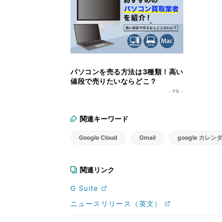
パソコンを売る方法は3種類！高い
値段で売りたいならどこ？
- PR -
関連キーワード
Google Cloud
Gmail
google カレン
関連リンク
G Suite
ニュースリリース（英文）