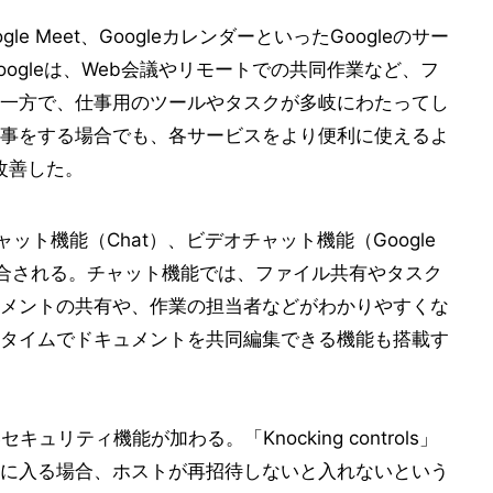
、Google Meet、GoogleカレンダーといったGoogleのサー
ogleは、Web会議やリモートでの共同作業など、フ
一方で、仕事用のツールやタスクが多岐にわたってし
事をする場合でも、各サービスをより便利に使えるよ
を改善した。
ャット機能（Chat）、ビデオチャット機能（Google
が統合される。チャット機能では、ファイル共有やタスク
メントの共有や、作業の担当者などがわかりやすくな
タイムでドキュメントを共同編集できる機能も搭載す
セキュリティ機能が加わる。「Knocking controls」
に入る場合、ホストが再招待しないと入れないという