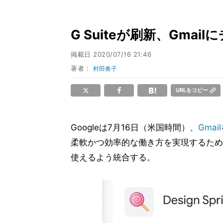
G Suiteが刷新、Gma
掲載日
2020/07/16 21:46
著者：
村田奏子
URLをコピー
Googleは7月16日（米国時間）、
Gmail
柔軟かつ効率的な働き方を実現するため、
使えるよう統合する。