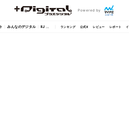
Powered by
ト
みんなのデジタル
IIJ
ランキング
公式X
レビュー
レポート
イ