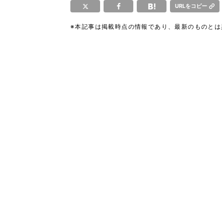
URLをコピー
※本記事は掲載時点の情報であり、最新のものと