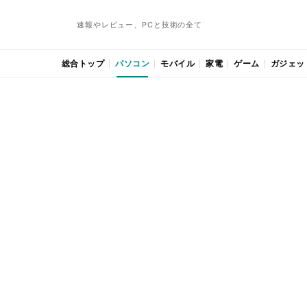
速報やレビュー、PCと技術の全て
総合トップ
パソコン
モバイル
家電
ゲーム
ガジェッ