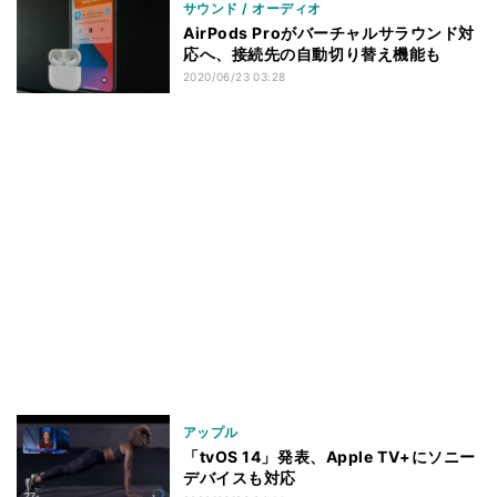
サウンド / オーディオ
AirPods Proがバーチャルサラウンド対
応へ、接続先の自動切り替え機能も
2020/06/23 03:28
アップル
「tvOS 14」発表、Apple TV+にソニー
デバイスも対応