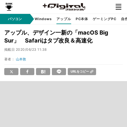
パソコン
Windows
アップル
PC本体
ゲーミングPC
自
アップル、デザイン一新の「macOS Big
Sur」 Safariはタブ改良＆高速化
掲載日
2020/06/23 11:38
著者：
山本敦
URLをコピー