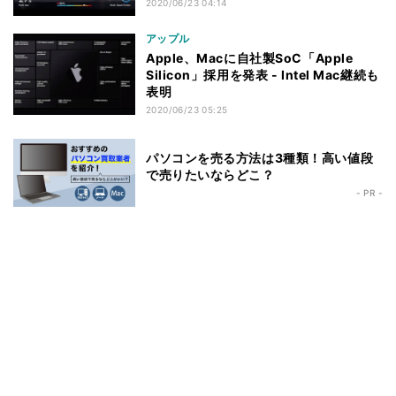
2020/06/23 04:14
アップル
Apple、Macに自社製SoC「Apple
Silicon」採用を発表 - Intel Mac継続も
表明
2020/06/23 05:25
パソコンを売る方法は3種類！高い値段
で売りたいならどこ？
- PR -