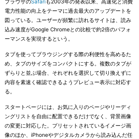
ブラウザの
Safari
も2003年の発表以来、高速化と消費
電力性能の向上をテーマに過去最大のアップデートを
図っている。ユーザーが頻繁に訪れるサイトは、読み
込み速度がGoogle Chromeとの比較で約2倍のパフォ
ーマンスを実現するという。
タブを使ってブラウジングする際の利便性を高めるた
め、タブのサイズをコンパクトにする。複数のタブが
ずらりと並ぶ場合、それぞれを選択して切り換えずに
内容を素速く確認できるようプレビュー表示に対応す
る。
スタートページには、お気に入りのページやリーディ
ングリストを自由に配置できるだけでなく、背景画像
の変更に対応した。プリセットされているイメージ画
像のほか、iPhoneやデジタルカメラから読み込んだ任