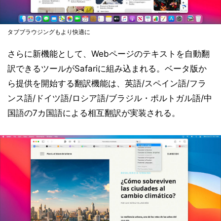
タブブラウジングもより快適に
さらに新機能として、Webページのテキストを自動翻
訳できるツールがSafariに組み込まれる。ベータ版か
ら提供を開始する翻訳機能は、英語/スペイン語/フラ
ンス語/ドイツ語/ロシア語/ブラジル・ポルトガル語/中
国語の7カ国語による相互翻訳が実装される。