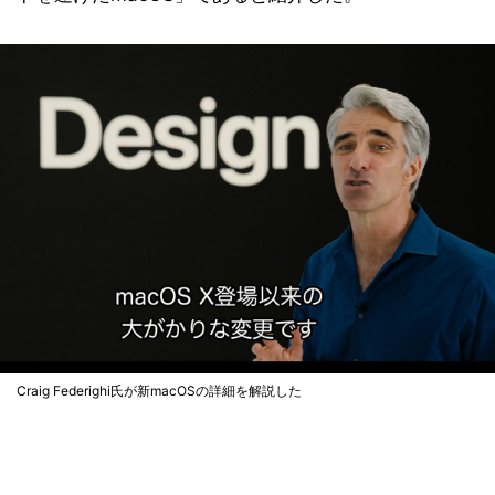
Craig Federighi氏が新macOSの詳細を解説した