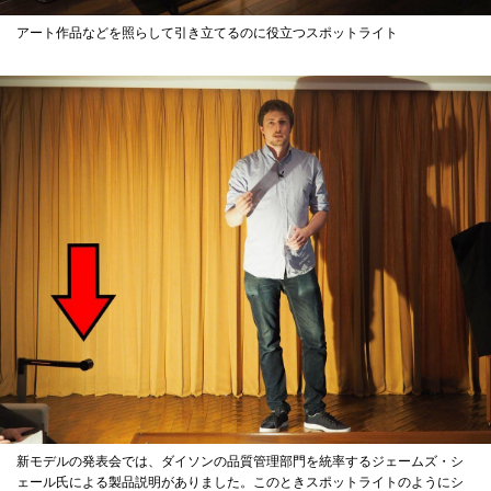
アート作品などを照らして引き立てるのに役立つスポットライト
新モデルの発表会では、ダイソンの品質管理部門を統率するジェームズ・シ
ェール氏による製品説明がありました。このときスポットライトのようにシ