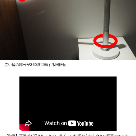
赤い輪の部分が360度回転する回転軸
【動画】可動域が増えたことで、ライトの位置や方向を自在に変更できます