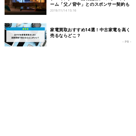
ーム「父ノ背中」とのスポンサー契約も
2019/11/14 15:16
家電買取おすすめ14選！中古家電を高く
売るならどこ？
- PR -