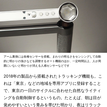
アーム裏側には各種センサーを搭載。まわりの明るさをセンシングして自動
的に明かりの強さなどを調整するオート機能のほか、一定時間以上、人が周
囲にいないと明かりが消える人感センサーなどです
2018年の製品から搭載されたトラッキング機能も。こ
れは「東京」などの地域を専用アプリに登録すること
で、東京の一日のサイクルに合わせた自然なライティ
ングを自動制御するというもの。たとえば、朝は目が
覚めやすいという青みを帯びた明かり、夜はリラック