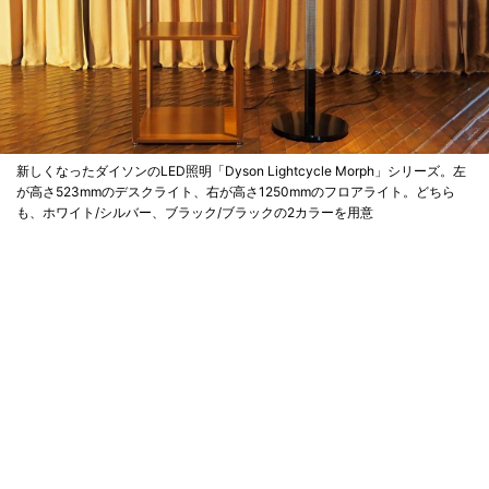
新しくなったダイソンのLED照明「Dyson Lightcycle Morph」シリーズ。左
が高さ523mmのデスクライト、右が高さ1250mmのフロアライト。どちら
も、ホワイト/シルバー、ブラック/ブラックの2カラーを用意