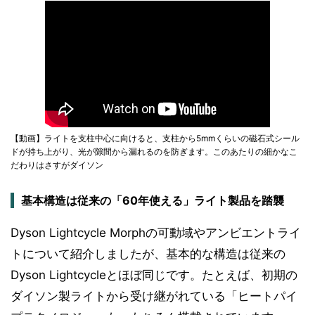
【動画】ライトを支柱中心に向けると、支柱から5mmくらいの磁石式シール
ドが持ち上がり、光が隙間から漏れるのを防ぎます。このあたりの細かなこ
だわりはさすがダイソン
基本構造は従来の「60年使える」ライト製品を踏襲
Dyson Lightcycle Morphの可動域やアンビエントライ
トについて紹介しましたが、基本的な構造は従来の
Dyson Lightcycleとほぼ同じです。たとえば、初期の
ダイソン製ライトから受け継がれている「ヒートパイ