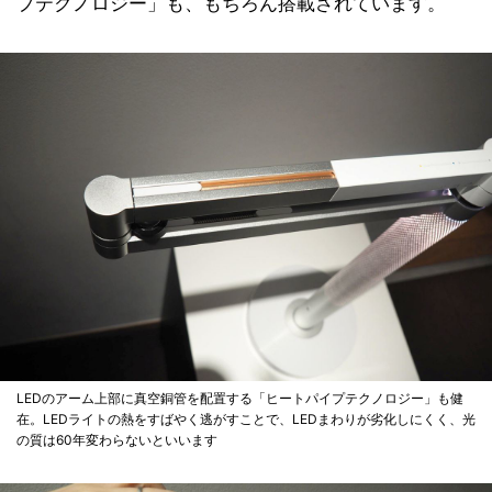
プテクノロジー」も、もちろん搭載されています。
LEDのアーム上部に真空銅管を配置する「ヒートパイプテクノロジー」も健
在。LEDライトの熱をすばやく逃がすことで、LEDまわりが劣化しにくく、光
の質は60年変わらないといいます