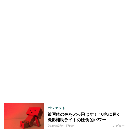
ガジェット
被写体の色をぶっ飛ばす！ 16色に輝く
撮影補助ライトの圧倒的パワー
2020/03/04 17:00
レビュー