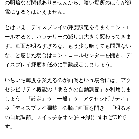
の明暗など関係ありませんから、暗い場所のほうが節
電になるとはいえません。
とはいえ、ディスプレイの輝度設定をうまくコントロ
ールすると、バッテリーの減りは大きく変わってきま
す。画面が明るすぎるな、もう少し暗くても問題ない
な、と感じた場合はコントロールセンターを開き、デ
ィスプレイ輝度を低めに手動設定しましょう。
いちいち輝度を変えるのが面倒という場合には、アク
セシビリティ機能の「明るさの自動調節」を利用しま
しょう。『設定』→「一般」→「アクセシビリティ」
→「ディスプレイ調整」の順に画面を開き、「明るさ
の自動調節」スイッチをオン(白→緑)にすればOKで
す。