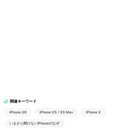
関連キーワード
iPhone XR
iPhone XS / XS Max
iPhone X
いまさら聞けないiPhoneのなぜ