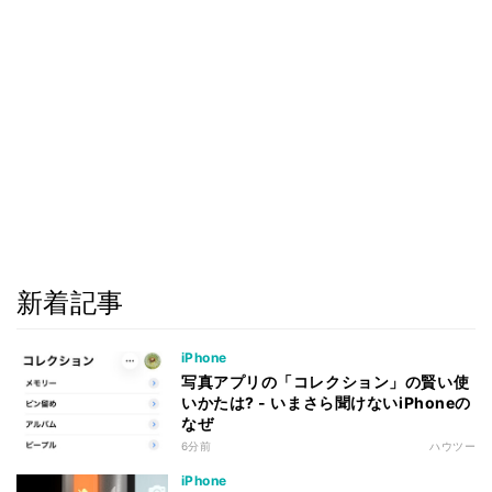
新着記事
iPhone
写真アプリの「コレクション」の賢い使
いかたは? - いまさら聞けないiPhoneの
なぜ
6分前
ハウツー
iPhone