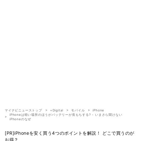
マイナビニューストップ
+Digital
モバイル
iPhone
iPhoneは暗い場所のほうがバッテリーが長もちする? - いまさら聞けない
iPhoneのなぜ
[PR]iPhoneを安く買う4つのポイントを解説！ どこで買うのが
お得？