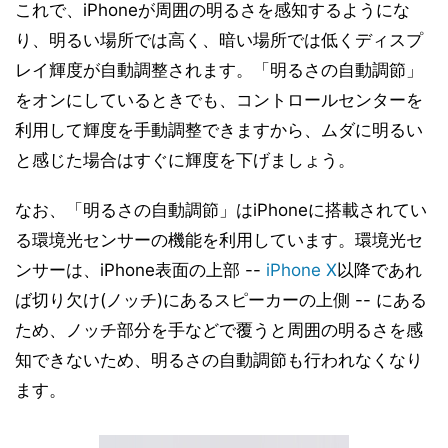
これで、iPhoneが周囲の明るさを感知するようにな
り、明るい場所では高く、暗い場所では低くディスプ
レイ輝度が自動調整されます。「明るさの自動調節」
をオンにしているときでも、コントロールセンターを
利用して輝度を手動調整できますから、ムダに明るい
と感じた場合はすぐに輝度を下げましょう。
なお、「明るさの自動調節」はiPhoneに搭載されてい
る環境光センサーの機能を利用しています。環境光セ
ンサーは、iPhone表面の上部 --
iPhone X
以降であれ
ば切り欠け(ノッチ)にあるスピーカーの上側 -- にある
ため、ノッチ部分を手などで覆うと周囲の明るさを感
知できないため、明るさの自動調節も行われなくなり
ます。