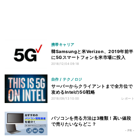
携帯キャリア
韓Samsungと米Verizon、2019年前半
に5Gスマートフォンを米市場に投入
2018/12/04 09:18
自作 / テクノロジ
サーバーからクライアントまで全方位で
攻めるIntelの5G戦略
2018/09/13 10:00
レポート
パソコンを売る方法は3種類！高い値段
で売りたいならどこ？
- PR -