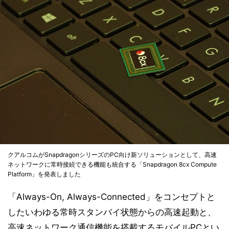
クアルコムがSnapdragonシリーズのPC向け新ソリューションとして、高速
ネットワークに常時接続できる機能も統合する「Snapdragon 8cx Compute
Platform」を発表しました
「Always-On, Always-Connected」をコンセプトと
したいわゆる常時スタンバイ状態からの高速起動と、
高速ネットワーク通信機能を搭載するモバイルPCとい