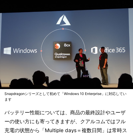
Snapdragonシリーズとして初めて「Windows 10 Enterprise」に対応してい
ます
バッテリー性能については、商品の最終設計やユーザ
ーの使い方にも寄ってきますが、クアルコムではフル
充電の状態から「Multiple days＝複数日間」は常時ス