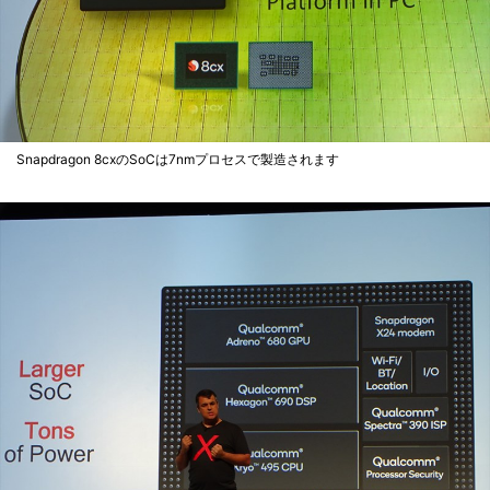
Snapdragon 8cxのSoCは7nmプロセスで製造されます