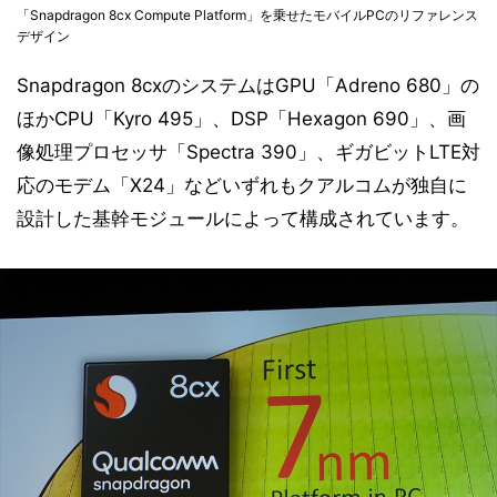
「Snapdragon 8cx Compute Platform」を乗せたモバイルPCのリファレンス
デザイン
Snapdragon 8cxのシステムはGPU「Adreno 680」の
ほかCPU「Kyro 495」、DSP「Hexagon 690」、画
像処理プロセッサ「Spectra 390」、ギガビットLTE対
応のモデム「X24」などいずれもクアルコムが独自に
設計した基幹モジュールによって構成されています。