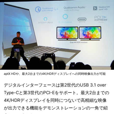
aptX HDや、最大2台までの4K/HDRディスプレイへの同時映像出力が可能
デジタルインターフェースは第2世代のUSB 3.1 over
Type-Cと第3世代のPCI-Eをサポート。最大2台までの
4K/HDRディスプレイを同時につないで高精細な映像
が出力できる機能をデモンストレーションの一角で紹