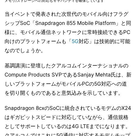
メモリ/ストレージへの対応もキャパシティを確保しています
当イベントで発表された次世代のモバイル向けフラグ
シップSoC「Snapdragon 855 Mobile Platform」と同
様に、モバイル通信ネットワークに常時接続できるPC
向けのプラットフォームも「
5G
対応」は技術的に可能
なのでしょうか。
基調講演に登壇したクアルコムインターナショナルの
Compute Products SVPであるSanjay Mehta氏は、新
しいプラットフォームがモバイルPCの5G対応への道
を切り開くものであると意気込みを示しています。
Snapdragon 8cxのSoCに統合されているモデムのX24
はギガビットスピードに対応していながら、通信規格
としてサポートしているのは4G LTEまでになります。
クアルコムではこれに5G通信に対応するモデムチップ