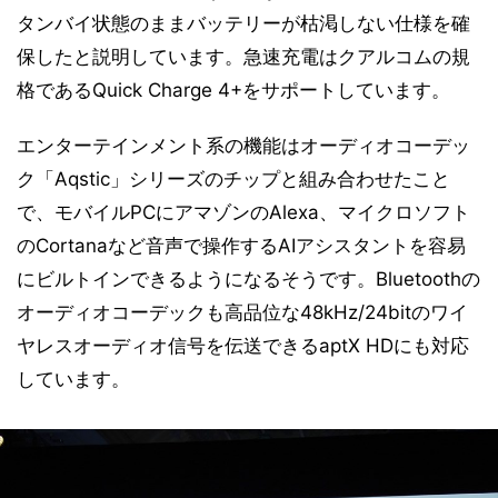
タンバイ状態のままバッテリーが枯渇しない仕様を確
保したと説明しています。急速充電はクアルコムの規
格であるQuick Charge 4+をサポートしています。
エンターテインメント系の機能はオーディオコーデッ
ク「Aqstic」シリーズのチップと組み合わせたこと
で、モバイルPCにアマゾンのAlexa、マイクロソフト
のCortanaなど音声で操作するAIアシスタントを容易
にビルトインできるようになるそうです。Bluetoothの
オーディオコーデックも高品位な48kHz/24bitのワイ
ヤレスオーディオ信号を伝送できるaptX HDにも対応
しています。