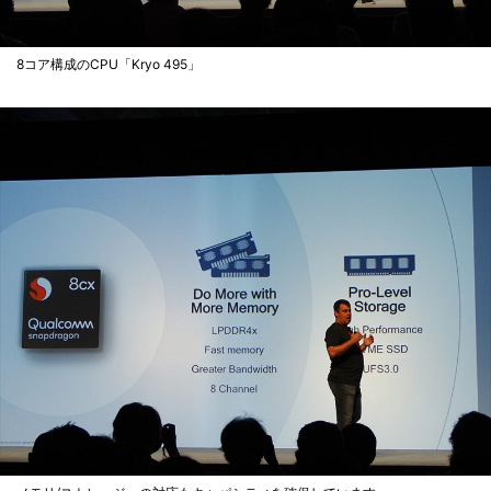
8コア構成のCPU「Kryo 495」