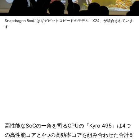
Snapdragon 8cxにはギガビットスピードのモデム「X24」が統合されていま
す
高性能なSoCの一角を司るCPUの「Kyro 495」は4つ
の高性能コアと4つの高効率コアを組み合わせた合計8