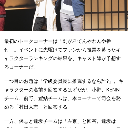
最初のトークコーナーは「剣が君てんやわんや番
付」。イベントに先駆けてファンから投票を募ったキ
ャラクターランキングの結果を、キャスト陣が予想す
るコーナーだ。
一つ目のお題は「学級委員長に推薦するなら誰?」。キ
ャラクターの名前を回答するはずだが、小野、KENN
チーム、前野、置鮎チームは、本コーナーで司会を務
める「村田太志」と回答する。
一方、保志と逢坂チームは「左京」と回答。逢坂は