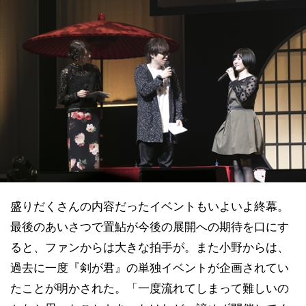
盛りだくさんの内容だったイベントもいよいよ終幕。
最後のあいさつで置鮎が今後の展開への期待を口にす
ると、ファンからは大きな拍手が。また小野からは、
過去に一度『剣が君』の単独イベントが企画されてい
たことが明かされた。「一度流れてしまって難しいの