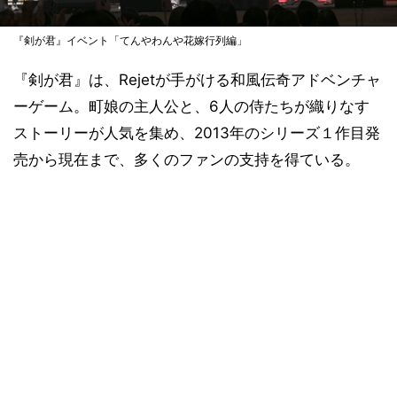
『剣が君』イベント「てんやわんや花嫁行列編」
『剣が君』は、Rejetが手がける和風伝奇アドベンチャ
ーゲーム。町娘の主人公と、6人の侍たちが織りなす
ストーリーが人気を集め、2013年のシリーズ１作目発
売から現在まで、多くのファンの支持を得ている。