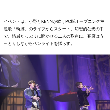
イベントは、小野とKENNが歌うPC版オープニング主
題歌「軌跡」のライブからスタート。幻想的な光の中
で、情感たっぷりに聞かせる二人の歌声に、客席はう
っとりしながらペンライトを揺らす。