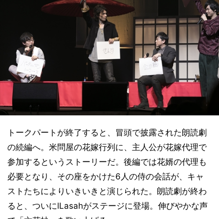
トークパートが終了すると、冒頭で披露された朗読劇
の続編へ。米問屋の花嫁行列に、主人公が花嫁代理で
参加するというストーリーだ。後編では花婿の代理も
必要となり、その座をかけた6人の侍の会話が、キャ
ストたちによりいきいきと演じられた。朗読劇が終わ
ると、ついにlLasahがステージに登場。伸びやかな声