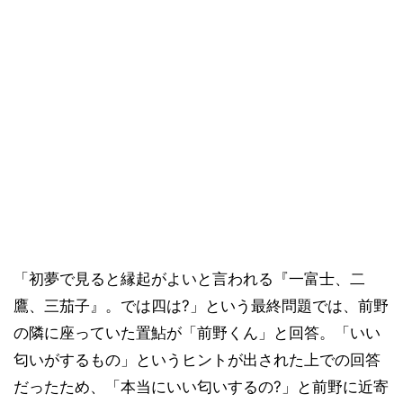
「初夢で見ると縁起がよいと言われる『一富士、二
鷹、三茄子』。では四は?」という最終問題では、前野
の隣に座っていた置鮎が「前野くん」と回答。「いい
匂いがするもの」というヒントが出された上での回答
だったため、「本当にいい匂いするの?」と前野に近寄