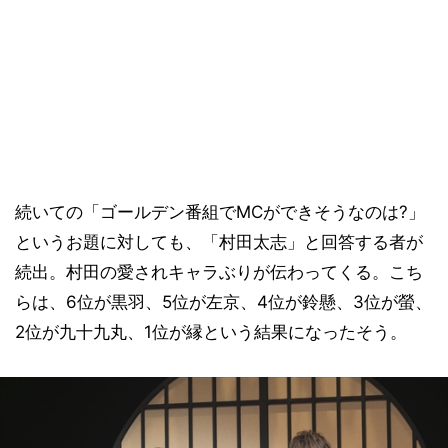
続いての「ゴールデン番組でMCができそうなのは?」
というお題に対しても、「村田太志」と回答する者が
続出。村田の愛されキャラぶりが伝わってくる。こち
らは、6位が黒羽、5位が左京、4位が鈴懸、3位が螢、
2位が九十九丸、1位が縁という結果になったそう。