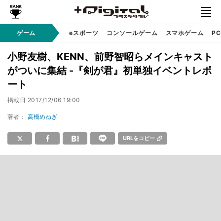
ゲーム
eスポーツ
コンソールゲーム
スマホゲーム
P
小野友樹、KENN、前野智昭らメインキャスト
がついに集結 -『剣が君』初単独イベントレポ
ート
掲載日
2017/12/06 19:00
著者：
高橋めねぎ
URLをコピー