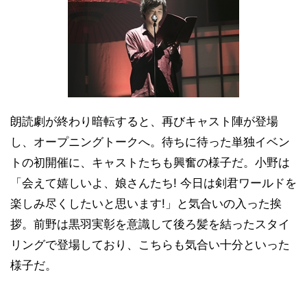
朗読劇が終わり暗転すると、再びキャスト陣が登場
し、オープニングトークへ。待ちに待った単独イベン
トの初開催に、キャストたちも興奮の様子だ。小野は
「会えて嬉しいよ、娘さんたち! 今日は剣君ワールドを
楽しみ尽くしたいと思います!」と気合いの入った挨
拶。前野は黒羽実彰を意識して後ろ髪を結ったスタイ
リングで登場しており、こちらも気合い十分といった
様子だ。