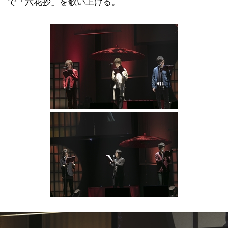
で「六花抄」を歌い上げる。