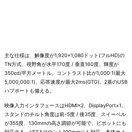
主な仕様は、解像度が1,920×1,080ドット(フルHD)の
TN方式、視野角が水平170度 / 垂直160度、輝度が
350cd/平方メートル、コントラスト比が1,000:1(最大
5,000,000:1)、応答速度が最大2ms(GTG)。2基のUSB
ハブポートも備える。
映像入力インタフェースはHDMI×2、DisplayPort×1。
スタンドのチルト角度は前-5度 / 後35度、スイーベル
が355度、130mmの高さ調節が可能で、ピボットにも