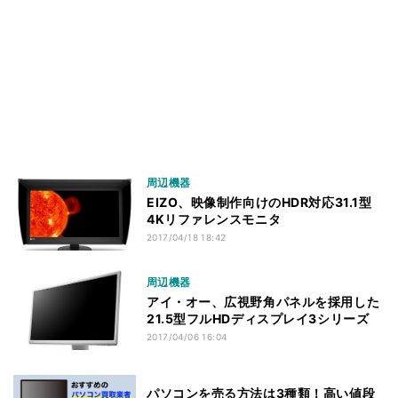
周辺機器
EIZO、映像制作向けのHDR対応31.1型
4Kリファレンスモニタ
2017/04/18 18:42
周辺機器
アイ・オー、広視野角パネルを採用した
21.5型フルHDディスプレイ3シリーズ
2017/04/06 16:04
パソコンを売る方法は3種類！高い値段