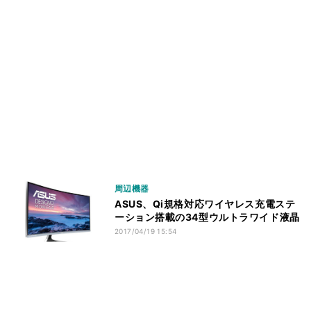
周辺機器
ASUS、Qi規格対応ワイヤレス充電ステ
ーション搭載の34型ウルトラワイド液晶
2017/04/19 15:54