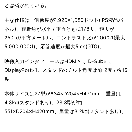
どは省かれている。
主な仕様は、解像度が1,920×1,080ドット(IPS液晶パ
ネル)、視野角が水平 / 垂直ともに178度、輝度が
250cd/平方メートル、コントラスト比が1,000:1(最大
5,000,000:1)、応答速度が最大5ms(GTG)。
映像入力インタフェースはHDMI×1、D-Sub×1、
DisplayPort×1。スタンドのチルト角度は前-2度 / 後15
度。
本体サイズは27型が634×D204×H471mm、重量は
4.3kg(スタンドあり)。23.8型が約
551×D204×H420mm、重量は3.2kg(スタンドあり)。