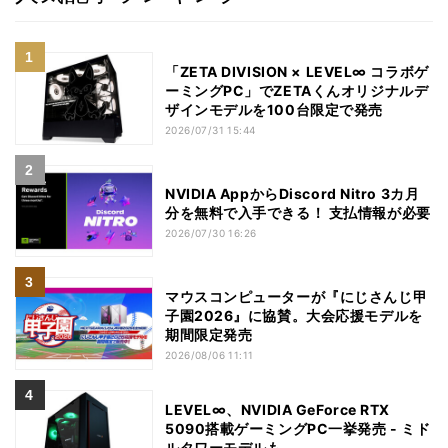
「ZETA DIVISION × LEVEL∞ コラボゲ
ーミングPC」でZETAくんオリジナルデ
ザインモデルを100台限定で発売
2026/07/31 15:44
NVIDIA AppからDiscord Nitro 3カ月
分を無料で入手できる！ 支払情報が必要
2026/07/30 16:26
マウスコンピューターが『にじさんじ甲
子園2026』に協賛。大会応援モデルを
期間限定発売
2026/08/06 11:11
LEVEL∞、NVIDIA GeForce RTX
5090搭載ゲーミングPC一挙発売 - ミド
ルタワーモデルも