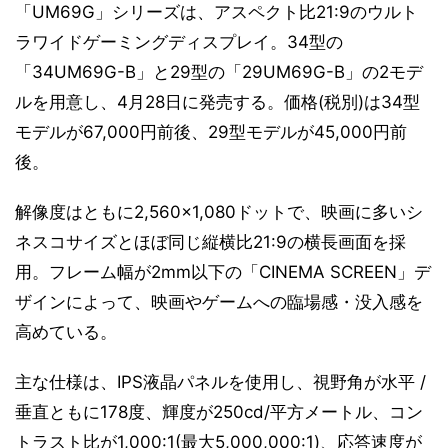
「UM69G」シリーズは、アスペクト比21:9のウルト
ラワイドゲーミングディスプレイ。34型の
「34UM69G-B」と29型の「29UM69G-B」の2モデ
ルを用意し、4月28日に発売する。価格(税別)は34型
モデルが67,000円前後、29型モデルが45,000円前
後。
解像度はともに2,560×1,080ドットで、映画に多いシ
ネスコサイズとほぼ同じ縦横比21:9の横長画面を採
用。フレーム幅が2mm以下の「CINEMA SCREEN」デ
ザインによって、映画やゲームへの臨場感・没入感を
高めている。
主な仕様は、IPS液晶パネルを使用し、視野角が水平 /
垂直ともに178度、輝度が250cd/平方メートル、コン
トラスト比が1,000:1(最大5,000,000:1)、応答速度が