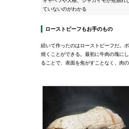
キャベツや大根、ジャガイモが煮崩れ
ていないのがわかる
ローストビーフもお手のもの
続いて作ったのはローストビーフだ。ポッ
焼くことができる。最初に牛肉の塊にし
ることで、表面を焦がすことなく、肉の