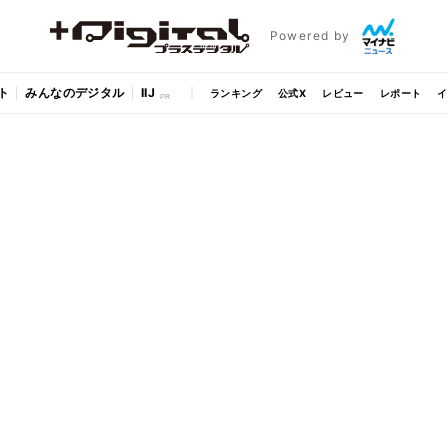
Powered by
ト
みんなのデジタル
IIJ
ランキング
公式X
レビュー
レポート
イ