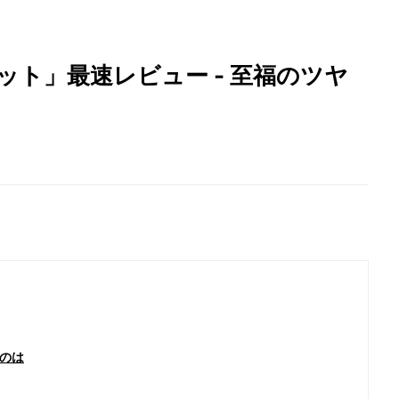
ット」最速レビュー - 至福のツヤ
のは