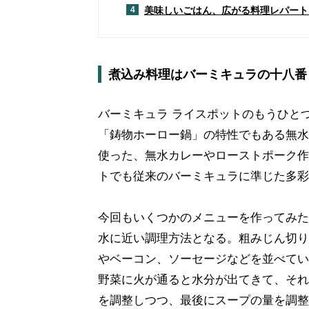
美味しいごはん、広がる料理レパート
4
煮込み料理はバーミキュラの十八番
バーミキュラ ライスポットのもうひと
「鋳物ホーロー鍋」の特性でもある無水
使った、無水カレーやローストポーク作
トでも従来のバーミキュラに準じた多彩
今回もいくつかのメニューを作ってみた
水に近い調理方法となる。粗みじん切り
やベーコン、ソーセージなどを並べてい
野菜に火が通ると水分が出てきて、それ
を調整しつつ、最後にスープの量を調整