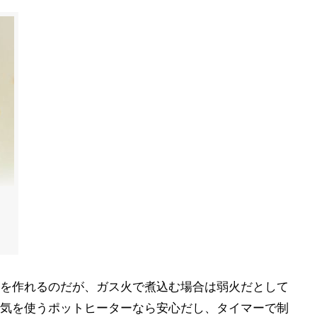
、
、
を作れるのだが、ガス火で煮込む場合は弱火だとして
気を使うポットヒーターなら安心だし、タイマーで制