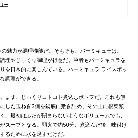
リー
つの魅力が調理機能だ。そもそも、バーミキュラは、
調理やじっくり調理が得意だ。筆者もバーミキュラを
りを日常的に楽しんでいる。バーミキュラ ライスポッ
な調理ができる。
。まず、じっくりコトコト煮込むポトフだ。これも無
にした玉ねぎ3個を鍋底に敷き詰め、その上に根菜類
く。最初はふたが閉まらないようなボリュームでも、
がスープとなる。弱火で約50分、煮込んだ後、味付け
するために水を足すだけだ。