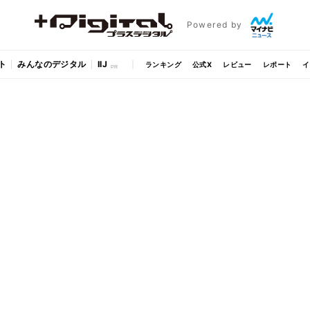
Powered by
ト
みんなのデジタル
IIJ
ランキング
公式X
レビュー
レポート
イ