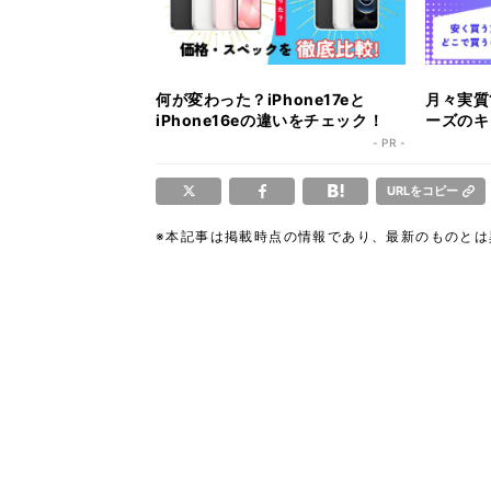
何が変わった？iPhone17eと
月々実質1
iPhone16eの違いをチェック！
ーズのキ
ク！
- PR -
URLをコピー
※本記事は掲載時点の情報であり、最新のものと