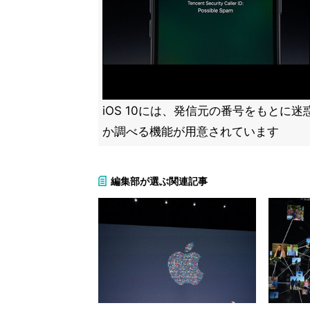
iOS 10には、発信元の番号をもとに
か調べる機能が用意されています
編集部が選ぶ関連記事