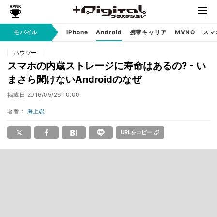
モバイル
iPhone
Android
携帯キャリア
MVNO
スマ
ハウツー
スマホの内蔵ストレージに寿命はあるの? - い
まさら聞けないAndroidのなぜ
掲載日
2016/05/26 10:00
著者：
海上忍
URLをコピー