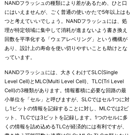
NANDフラッシュの種類により差があるため、ひと口
にはいえませんが、ごく普通の使いかたで5年以上はも
つと考えていいでしょう。NANDフラッシュには、処
理が特定領域に集中して消耗が進まないよう書き換え
回数を平準化する「ウェアレベリング」という機構が
あり、設計上の寿命を使い切りやすいことも助けとな
っています。
NANDフラッシュには、大きくわけてSLC(Single
Level Cell)とMLC(Multi Level Cell)、TLC(Tri Level
Cell)の3種類があります。情報蓄積に必要な回路の最
小単位を「セル」と呼びますが、SLCではセル1つに対
し1ビットの情報を記録することに対し、MLCでは2ビ
ット、TLCでは3ビットを記録します。1つのセルに多
くの情報を詰め込めるTLCが経済的には有利ですが、