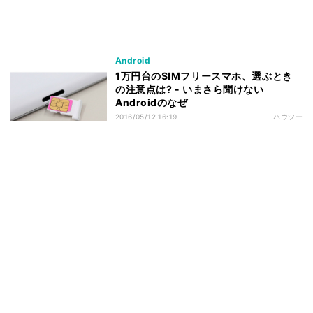
Android
1万円台のSIMフリースマホ、選ぶとき
の注意点は? - いまさら聞けない
Androidのなぜ
2016/05/12 16:19
ハウツー