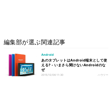
編集部が選ぶ関連記事
Android
あのタブレットはAndroid端末として使
える? - いまさら聞けないAndroidのな
ぜ
2015/12/06 11:30
ハウツー