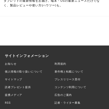
タブレットの最新情報をお届け。端末・OSの最新ニュースだけでな
く、製品レビューや使い方(ハウツー)も。
サイトインフォメーション
お知らせ
利用規約
個人情報の取り扱いについて
著作権と転載について
サイトマップ
プレスリリース受付
読者プレゼント提供
コンテンツ利用について
提携メディア
広告のご案内
RSS
記者・ライター募集