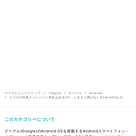
マイナビニューストップ
+Digital
モバイル
Android
スマホの内蔵ストレージに寿命はあるの? - いまさら聞けないAndroidのなぜ
このカテゴリーについて
グーグル(Google)のAndroid OSを搭載するAndroidスマートフォン・