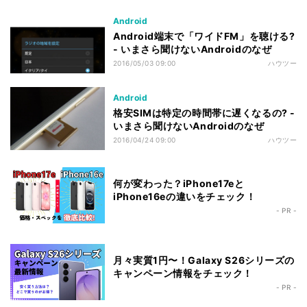
Android
Android端末で「ワイドFM」を聴ける?
- いまさら聞けないAndroidのなぜ
2016/05/03 09:00
ハウツー
Android
格安SIMは特定の時間帯に遅くなるの? -
いまさら聞けないAndroidのなぜ
2016/04/24 09:00
ハウツー
何が変わった？iPhone17eと
iPhone16eの違いをチェック！
- PR -
月々実質1円〜！Galaxy S26シリーズの
キャンペーン情報をチェック！
- PR -