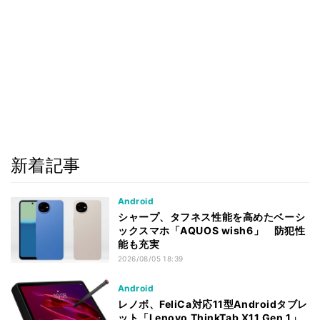
新着記事
Android
シャープ、タフネス性能を高めたベーシ
ックスマホ「AQUOS wish6」 防犯性
能も充実
2026/08/05 18:39
Android
レノボ、FeliCa対応11型Androidタブレ
ット「Lenovo ThinkTab X11 Gen 1」