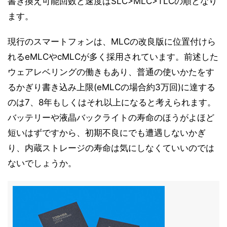
書き換え可能回数と速度はSLC>MLC>TLCの順となり
ます。
現行のスマートフォンは、MLCの改良版に位置付けら
れるeMLCやcMLCが多く採用されています。前述した
ウェアレベリングの働きもあり、普通の使いかたをす
るかぎり書き込み上限(eMLCの場合約3万回)に達する
のは7、8年もしくはそれ以上になると考えられます。
バッテリーや液晶バックライトの寿命のほうがよほど
短いはずですから、初期不良にでも遭遇しないかぎ
り、内蔵ストレージの寿命は気にしなくていいのでは
ないでしょうか。