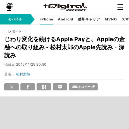
モバイル
iPhone
Android
携帯キャリア
MVNO
スマ
レポート
じわり変化を続けるApple Payと、Appleの金
融への取り組み - 松村太郎のApple先読み・深
読み
掲載日
2015/11/25 20:50
著者：
松村太郎
URLをコピー