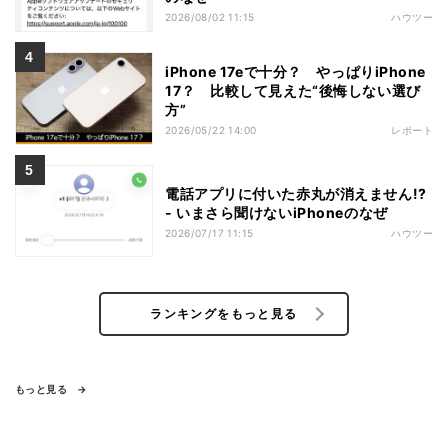
2026/08/02 11:15
ハウツー
iPhone 17eで十分？ やっぱりiPhone
17？ 比較して見えた“後悔しない選び
方”
2026/05/22 14:00
レポート
電話アプリに付いた赤丸が消えません!?
- いまさら聞けないiPhoneのなぜ
2026/07/17 11:15
ハウツー
ランキングをもっと見る
もっと見る