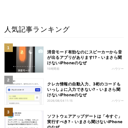
人気記事ランキング
消音モード有効なのにスピーカーから音
が出るアプリがあります!? - いまさら聞
けないiPhoneのなぜ
15時間前
ハウツー
クレカ情報の自動入力、3桁のコードも
いっしょに入力できない? - いまさら聞
けないiPhoneのなぜ
2026/08/04 11:15
ハウツー
ソフトウェアアップデートは「今すぐ」
実行すべき? - いまさら聞けないiPhone
のなぜ