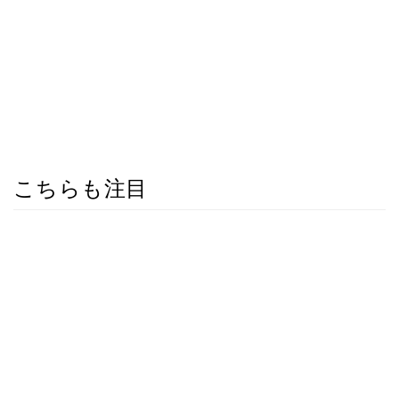
こちらも注目