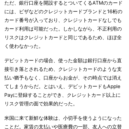
ただ、銀行口座を開設するとついてくるATMのカード
には、ビザなどのクレジットカードブランドと16桁の
カード番号が入っており、クレジットカードなしでも
カード利用は可能だった。しかしながら、不正利用の
リスクはクレジットカードと同じであるため、ほぼ全
く使わなかった。
デビットカードの場合、使った金額は銀行口座から直
接引き落とされるため、クレジットカードのような支
払い猶予もなく、口座からお金が、その時点では消え
てしまうからだ。とはいえ、デビットカードもApple
Payに登録することができ、クレジットカード以上に
リスク管理の面で効果的だった。
米国に来て新鮮な体験は、小切手を使うようになった
ことだ。家賃の支払いや医療費の一部、友人への立替