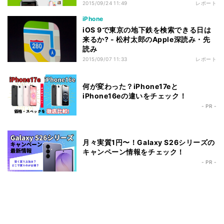
2015/09/24 11:49
レポート
iPhone
iOS 9で東京の地下鉄を検索できる日は
来るか? - 松村太郎のApple深読み・先
読み
2015/09/07 11:33
レポート
何が変わった？iPhone17eと
iPhone16eの違いをチェック！
- PR -
月々実質1円〜！Galaxy S26シリーズの
キャンペーン情報をチェック！
- PR -