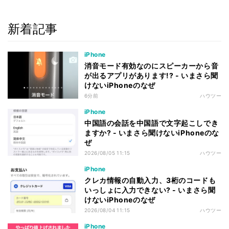
新着記事
iPhone
消音モード有効なのにスピーカーから音
が出るアプリがあります!? - いまさら聞
けないiPhoneのなぜ
6分前
ハウツー
iPhone
中国語の会話を中国語で文字起こしでき
ますか? - いまさら聞けないiPhoneのな
ぜ
2026/08/05 11:15
ハウツー
iPhone
クレカ情報の自動入力、3桁のコードも
いっしょに入力できない? - いまさら聞
けないiPhoneのなぜ
2026/08/04 11:15
ハウツー
iPhone