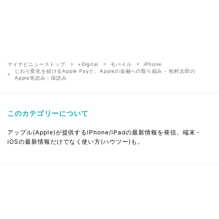
マイナビニューストップ
+Digital
モバイル
iPhone
じわり変化を続けるApple Payと、Appleの金融への取り組み - 松村太郎の
Apple先読み・深読み
このカテゴリーについて
アップル(Apple)が提供するiPhone/iPadの最新情報を発信。端末・
iOSの最新情報だけでなく使い方(ハウツー)も。