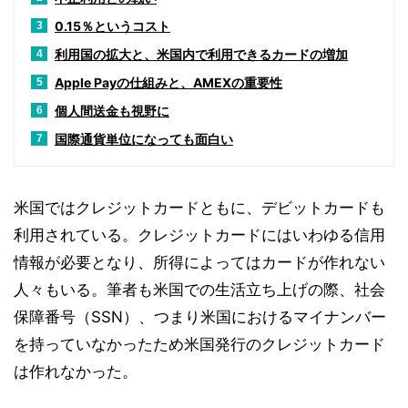
0.15％というコスト
3
利用国の拡大と、米国内で利用できるカードの増加
4
Apple Payの仕組みと、AMEXの重要性
5
個人間送金も視野に
6
国際通貨単位になっても面白い
7
米国ではクレジットカードともに、デビットカードも
利用されている。クレジットカードにはいわゆる信用
情報が必要となり、所得によってはカードが作れない
人々もいる。筆者も米国での生活立ち上げの際、社会
保障番号（SSN）、つまり米国におけるマイナンバー
を持っていなかったため米国発行のクレジットカード
は作れなかった。