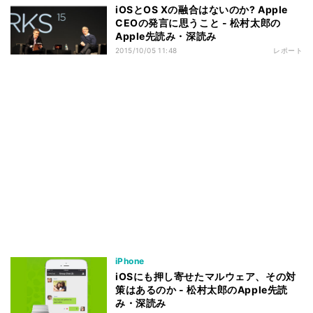
iOSとOS Xの融合はないのか? Apple
CEOの発言に思うこと - 松村太郎の
Apple先読み・深読み
2015/10/05 11:48
レポート
iPhone
iOSにも押し寄せたマルウェア、その対
策はあるのか - 松村太郎のApple先読
み・深読み