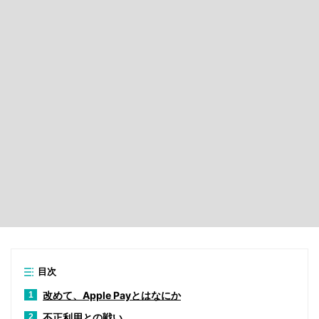
目次
改めて、Apple Payとはなにか
1
不正利用との戦い
2