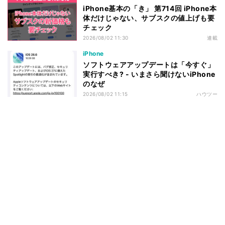
iPhone基本の「き」 第714回 iPhone本
体だけじゃない、サブスクの値上げも要
チェック
2026/08/02 11:30
連載
iPhone
ソフトウェアアップデートは「今すぐ」
実行すべき? - いまさら聞けないiPhone
のなぜ
2026/08/02 11:15
ハウツー