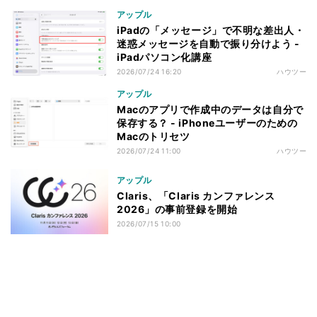
アップル
iPadの「メッセージ」で不明な差出人・
迷惑メッセージを自動で振り分けよう -
iPadパソコン化講座
2026/07/24 16:20
ハウツー
アップル
Macのアプリで作成中のデータは自分で
保存する？ - iPhoneユーザーのための
Macのトリセツ
2026/07/24 11:00
ハウツー
アップル
Claris、「Claris カンファレンス
2026」の事前登録を開始
2026/07/15 10:00