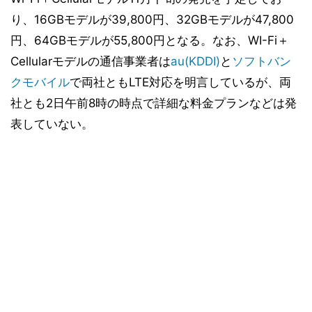
り、16GBモデルが39,800円、32GBモデルが47,800
円、64GBモデルが55,800円となる。なお、WI-Fi＋
Cellularモデルの通信事業者は
au(KDDI)
と
ソフトバン
クモバイル
で両社ともLTE対応を明言しているが、両
社とも2日午前8時の時点で詳細な料金プランなどは発
表していない。