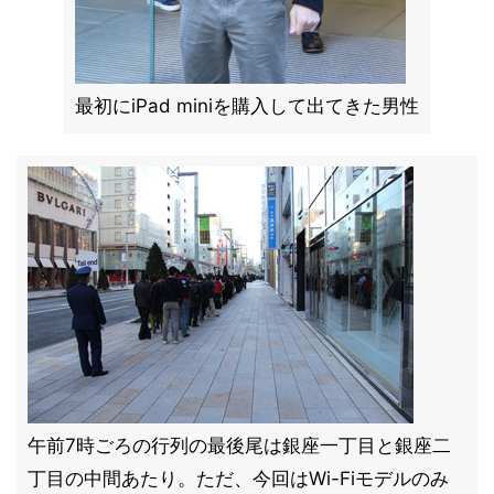
最初にiPad miniを購入して出てきた男性
午前7時ごろの行列の最後尾は銀座一丁目と銀座二
丁目の中間あたり。ただ、今回はWi-Fiモデルのみ