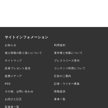
サイトインフォメーション
お知らせ
利用規約
個人情報の取り扱いについて
著作権と転載について
サイトマップ
プレスリリース受付
読者プレゼント提供
コンテンツ利用について
提携メディア
広告のご案内
RSS
記者・ライター募集
その他、お問い合わせ
情報提供
お詫びと訂正
著者一覧
監修者一覧