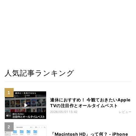
人気記事ランキング
連休におすすめ！ 今観ておきたいApple
TVの注目作とオールタイムベスト
2026/05/01 15:42
レビュー
「Macintosh HD」って何？ - iPhone