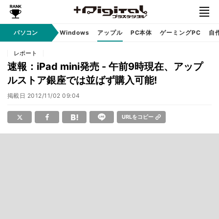
パソコン
Windows
アップル
PC本体
ゲーミングPC
自
レポート
速報：iPad mini発売 - 午前9時現在、アップ
ルストア銀座では並ばず購入可能!
掲載日
2012/11/02 09:04
URLをコピー