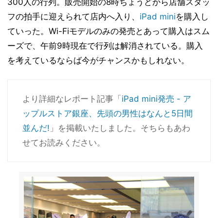
300人の行列。販売開始の8時ちょうどから店舗スタッ
フの拍手に迎えられて店内へ入り、
iPad mini
を購入し
ていった。Wi-Fiモデルのみの発売とあって購入はスム
ーズで、午前9時現在で行列は解消されている。購入
を考えているならば今がチャンスかもしれない。
より詳細なレポート記事「
iPad mini発売 - ア
ップルストア銀座、先頭の男性はなんと5日間
並んだ!
」を掲載いたしました。そちらもあわ
せてお読みください。