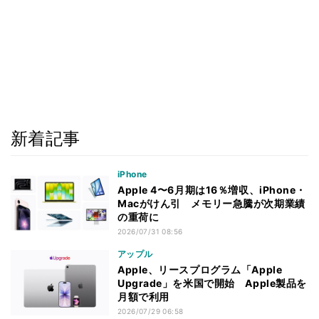
新着記事
iPhone
Apple 4〜6月期は16％増収、iPhone・
Macがけん引 メモリー急騰が次期業績
の重荷に
2026/07/31 08:56
アップル
Apple、リースプログラム「Apple
Upgrade」を米国で開始 Apple製品を
月額で利用
2026/07/29 06:58