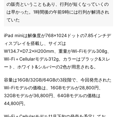
の販売ということもあり、行列が短くなっていくの
は早かった。1時間後の午前9時には行列が解消され
ていた
iPad miniは解像度が768×1024ドットの7.85インチデ
ィスプレイを搭載し、サイズは
W134.7×D7.2×H200mm、重量がWi-Fiモデル308g、
Wi-Fi＋Cellularモデル312g。カラーはブラック&スレ
ート、ホワイト&シルバーの2色が用意される。
容量は16GB/32GB/64GBの3段階で、今回発売された
Wi-Fiモデルの価格は、16GBモデルが28,800円、
32GBモデルが36,800円、64GBモデルの価格は
44,800円。
Wi-Fi＋Cellularモデル11月下旬の発売を予定してお