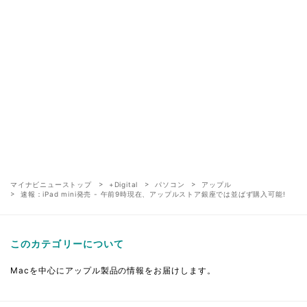
マイナビニューストップ
+Digital
パソコン
アップル
速報：iPad mini発売 - 午前9時現在、アップルストア銀座では並ばず購入可能!
このカテゴリーについて
Macを中心にアップル製品の情報をお届けします。