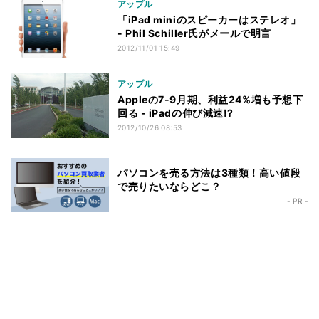
アップル
「iPad miniのスピーカーはステレオ」
- Phil Schiller氏がメールで明言
2012/11/01 15:49
アップル
Appleの7-9月期、利益24%増も予想下
回る - iPadの伸び減速!?
2012/10/26 08:53
パソコンを売る方法は3種類！高い値段
で売りたいならどこ？
- PR -