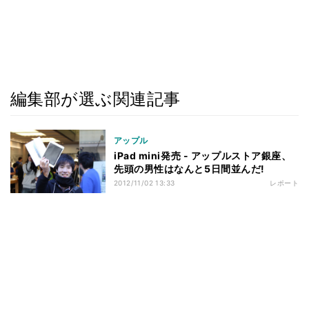
編集部が選ぶ関連記事
アップル
iPad mini発売 - アップルストア銀座、
先頭の男性はなんと5日間並んだ!
2012/11/02 13:33
レポート