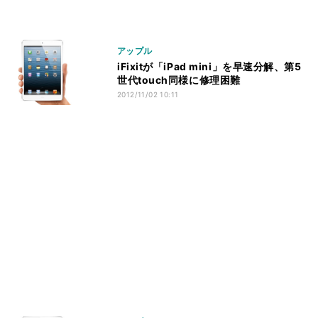
アップル
iFixitが「iPad mini」を早速分解、第5
世代touch同様に修理困難
2012/11/02 10:11