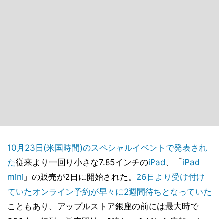
10月23日(米国時間)のスペシャルイベントで発表され
た
従来より一回り小さな7.85インチの
iPad
、「
iPad
mini
」の販売が2日に開始された。
26日より受け付け
ていたオンライン予約が早々に2週間待ちとなっていた
こともあり、アップルストア銀座の前には最大時で