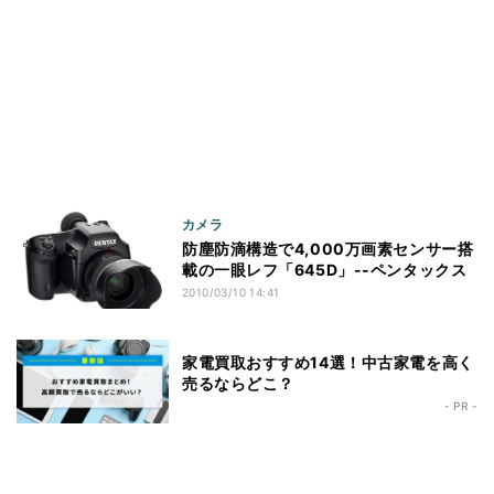
カメラ
防塵防滴構造で4,000万画素センサー搭
載の一眼レフ「645D」--ペンタックス
2010/03/10 14:41
家電買取おすすめ14選！中古家電を高く
売るならどこ？
- PR -