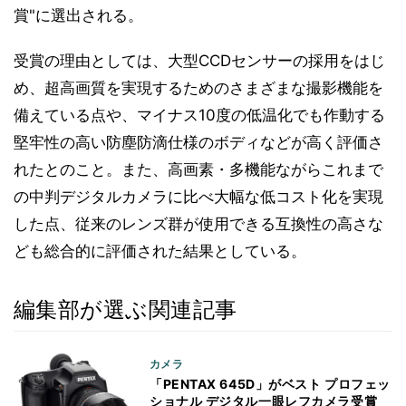
賞"に選出される。
受賞の理由としては、大型CCDセンサーの採用をはじ
め、超高画質を実現するためのさまざまな撮影機能を
備えている点や、マイナス10度の低温化でも作動する
堅牢性の高い防塵防滴仕様のボディなどが高く評価さ
れたとのこと。また、高画素・多機能ながらこれまで
の中判デジタルカメラに比べ大幅な低コスト化を実現
した点、従来のレンズ群が使用できる互換性の高さな
ども総合的に評価された結果としている。
編集部が選ぶ関連記事
カメラ
「PENTAX 645D」がベスト プロフェッ
ショナル デジタル一眼レフカメラ受賞