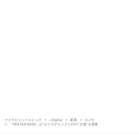
マイナビニューストップ
+Digital
家電
カメラ
「PENTAX 645D」が"カメラグランプリ2011 大賞"を受賞