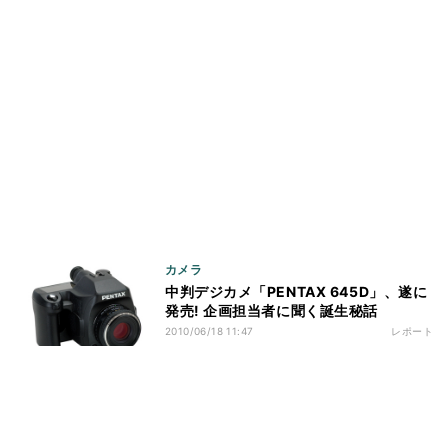
カメラ
中判デジカメ「PENTAX 645D」、遂に
発売! 企画担当者に聞く誕生秘話
2010/06/18 11:47
レポート