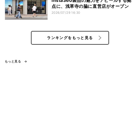
Insta360製品の魅力をアピールする拠
点に、浅草寺の脇に直営店がオープン
2026/07/29 16:30
ランキングをもっと見る
もっと見る