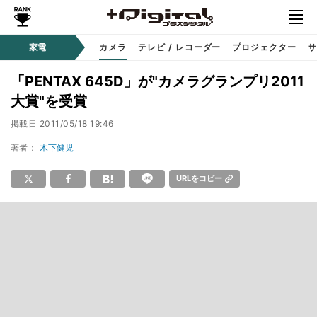
家電
カメラ
テレビ / レコーダー
プロジェクター
サ
「PENTAX 645D」が"カメラグランプリ2011
大賞"を受賞
掲載日
2011/05/18 19:46
著者：
木下健児
URLをコピー