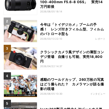
100-400mm F5.6-8 OSS」 実売14
万円前後
2026/08/05 18:14
今年は「トイデジカメ」ブームの予
感！ レンズ付きフィルム型、フィルム
のパトローネ型も
2026/03/13 22:10
レポート
クラシックカメラ風デザインの薄型コン
デジ登場 自撮りも可能、実売18,800
円
2026/04/22 14:37
感動のワールドカップ、260万枚の写真
はどう撮られた？ カメラマンが語る撮
影の現場
2026/08/05 10:30
インタビュー