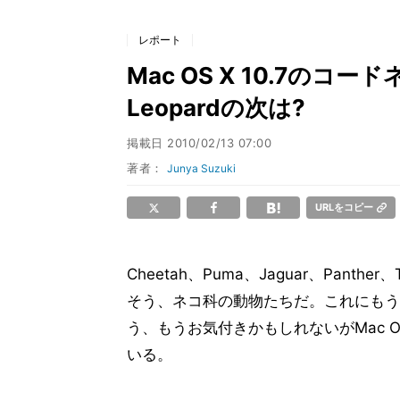
レポート
Mac OS X 10.7のコードネ
Leopardの次は?
掲載日
2010/02/13 07:00
著者：
Junya Suzuki
URLをコピー
Cheetah、Puma、Jaguar、Pant
そう、ネコ科の動物たちだ。これにもう少し加
う、もうお気付きかもしれないがMac 
いる。