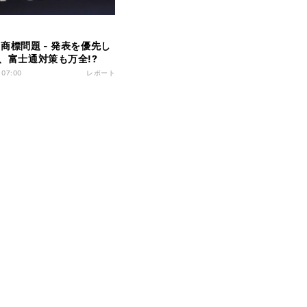
」商標問題 - 発表を優先し
e、富士通対策も万全!?
 07:00
レポート