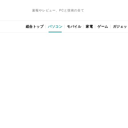
速報やレビュー、PCと技術の全て
総合トップ
パソコン
モバイル
家電
ゲーム
ガジェッ