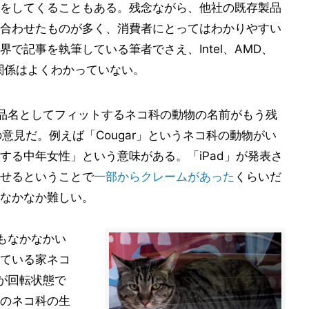
をしてくることもある。残念ながら、他社の既存製品
合わせたものが多く、消費者にとってはわかりやすい
で記事を執筆している筆者でさえ、Intel、AMD、
関関係はよくわかっていない。
「製品名としてフィットするネコ科の動物の名前がもう残
氏の意見だ。例えば「Cougar」というネコ科の動物がい
する中年女性」という意味がある。「iPad」が発表さ
せるということで
一部からクレームがあった
くらいだ
なかなか難しい。
もなかなかい
ている家ネコ
ルが回転状態で
のネコ科の生