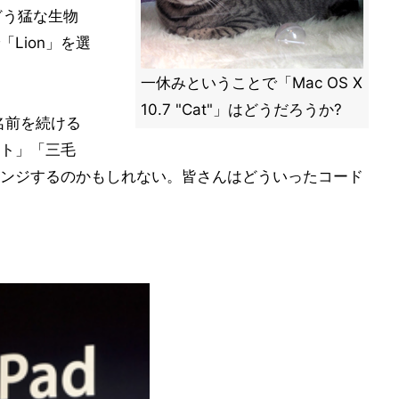
どう猛な生物
Lion」を選
一休みということで「Mac OS X
10.7 "Cat"」はどうだろうか?
の名前を続ける
ト」「三毛
ンジするのかもしれない。皆さんはどういったコード