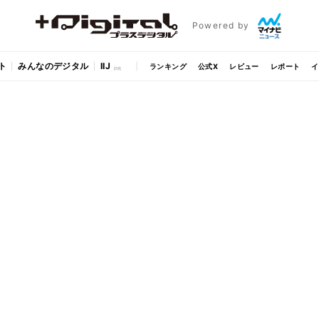
Powered by
ト
みんなのデジタル
IIJ
ランキング
公式X
レビュー
レポート
イ