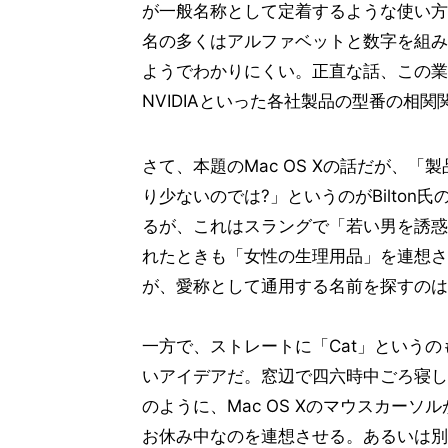
が一般名称として定着するような使い方
名の多くはアルファベットと数字を組み
ようでわかりにくい。正直な話、この業界
NVIDIAといった各社製品の型番の相
さて、本題のMac OS Xの話だが、
り少ないのでは?」というのがBilton
るが、これはスラングで「若い男を誘惑
れたときも「女性の生理用品」を連想さ
が、愛称として通用する名前を探すのは
一方で、ストレートに「Cat」というの
いアイデアだ。窓辺で四六時中ごろ寝し
のように、Mac OS Xのマウスカーソ
お休み中なのを連想させる。あるいは別