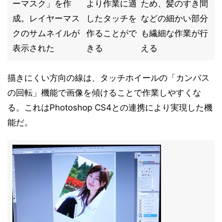
ーマスク」を作
より作業に適
ため、髪のすき間
成。レイヤーマス
したタッチを
などの細かい部分
クのサムネイルが
作ることがで
も繊細な作業が行
表示された
きる
える
描きにくい方向の線は、タッチホイールの「カンバス
の回転」機能で画像を傾けることで作業しやすくな
る。これはPhotoshop CS4との連携により実現した機
能だ。