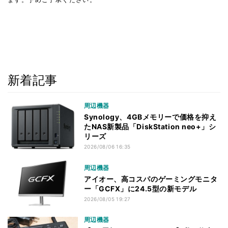
新着記事
周辺機器
Synology、4GBメモリーで価格を抑え
たNAS新製品「DiskStation neo+」シ
リーズ
2026/08/06 16:35
周辺機器
アイオー、高コスパのゲーミングモニタ
ー「GCFX」に24.5型の新モデル
2026/08/05 19:27
周辺機器