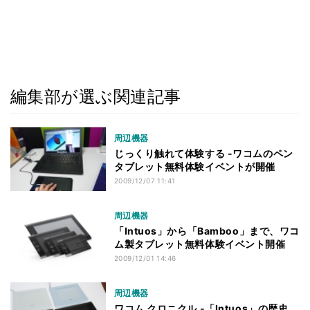
編集部が選ぶ関連記事
周辺機器
じっくり触れて体験する -ワコムのペン
タブレット無料体験イベントが開催
2009/12/07 11:41
周辺機器
「Intuos」から「Bamboo」まで、ワコ
ム製タブレット無料体験イベント開催
2009/12/01 14:46
周辺機器
ワコム クロニクル -「Intuos」の歴史