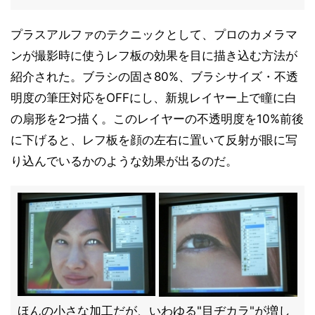
プラスアルファのテクニックとして、プロのカメラマ
ンが撮影時に使うレフ板の効果を目に描き込む方法が
紹介された。ブラシの固さ80%、ブラシサイズ・不透
明度の筆圧対応をOFFにし、新規レイヤー上で瞳に白
の扇形を2つ描く。このレイヤーの不透明度を10%前後
に下げると、レフ板を顔の左右に置いて反射が眼に写
り込んでいるかのような効果が出るのだ。
ほんの小さな加工だが、いわゆる"目ヂカラ"が増し