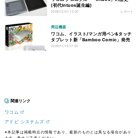
(初代Intuos誕生編)
2009/12/01 12:00
レポート
周辺機器
ワコム、イラスト/マンガ用ペン&タッチ
タブレット新「Bamboo Comic」発売
2009/11/19 17:00
関連リンク
ワコム
アドビ システムズ
※本記事は掲載時点の情報であり、最新のものとは異なる場合があり
ます。予めご了承ください。