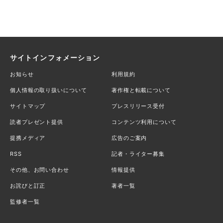
サイトインフォメーション
お知らせ
利用規約
個人情報の取り扱いについて
著作権と転載について
サイトマップ
プレスリリース受付
読者プレゼント提供
コンテンツ利用について
提携メディア
広告のご案内
RSS
記者・ライター募集
その他、お問い合わせ
情報提供
お詫びと訂正
著者一覧
監修者一覧