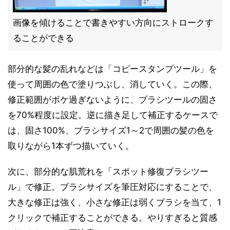
画像を傾けることで書きやすい方向にストロークす
ることができる
部分的な髪の乱れなどは「コピースタンプツール」を
使って周囲の色で塗りつぶし、消していく。この際、
修正範囲がボケ過ぎないように、ブラシツールの固さ
を70%程度に設定。逆に描き足して補正するケースで
は、固さ100%、ブラシサイズ1～2で周囲の髪の色を
取りながら1本ずつ描いていく。
次に、部分的な肌荒れを「スポット修復ブラシツー
ル」で修正。ブラシサイズを筆圧対応にすることで、
大きな修正は強く、小さな修正は弱くブラシを当て、1
クリックで補正することができる。やりすぎると質感