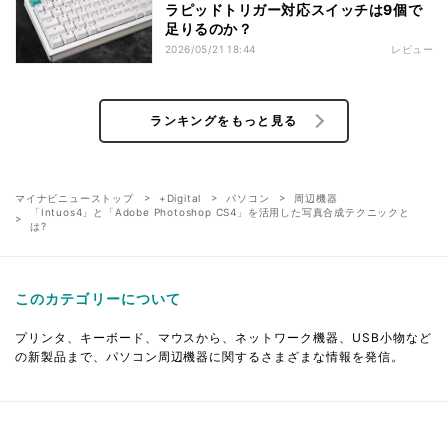
ラピッドトリガー対応スイッチは9個で
足りるのか？
2026/05/21 18:44
レビュー
ランキングをもっと見る
マイナビニューストップ
+Digital
パソコン
周辺機器
「Intuos4」と「Adobe Photoshop CS4」を活用した写真合成テクニックと
は?
このカテゴリーについて
プリンタ、キーボード、マウスから、ネットワーク機器、USB小物など
の新製品まで、パソコン周辺機器に関するさまざまな情報を発信。