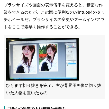
ブラシサイズや画面の表示倍率を変えると、精密な作
業をできるのだが、この際に便利なのがIntuos4のタッ
チホイールだ。ブラシサイズの変更やズームイン/アウ
トをここで素早く操作することができる。
ひとまず切り抜きを完了。右が背景用画像に切り抜
いた人物を置いたもの
ブラシの設定でより精密な作業を