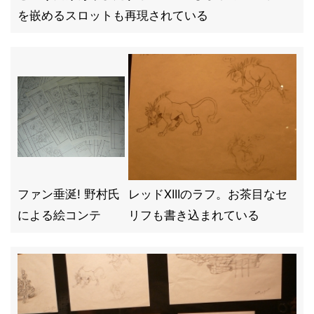
を嵌めるスロットも再現されている
ファン垂涎! 野村氏
レッドXIIIのラフ。お茶目なセ
による絵コンテ
リフも書き込まれている