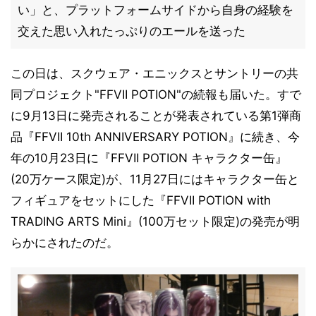
い」と、プラットフォームサイドから自身の経験を
交えた思い入れたっぷりのエールを送った
この日は、スクウェア・エニックスとサントリーの共
同プロジェクト"FFVII POTION"の続報も届いた。すで
に9月13日に発売されることが発表されている第1弾商
品『FFVII 10th ANNIVERSARY POTION』に続き、今
年の10月23日に『FFVII POTION キャラクター缶』
(20万ケース限定)が、11月27日にはキャラクター缶と
フィギュアをセットにした『FFVII POTION with
TRADING ARTS Mini』(100万セット限定)の発売が明
らかにされたのだ。