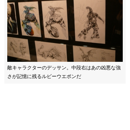
敵キャラクターのデッサン。中段右はあの凶悪な強
さが記憶に残るルビーウエポンだ