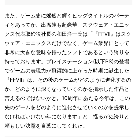
また、ゲーム史に燦然と輝くビッグタイトルのパーテ
ィとあってか、出席陣も超豪華。スクウェア・エニッ
クス代表取締役社長の和田洋一氏は「『FFVII』はスク
ウェア・エニックスだけでなく、ゲーム業界にとって
非常に大きな意味を持ったソフトであるという誇りを
持っております。プレイステーション(以下PS)の登場
でゲームの表現力が飛躍的に上がった時期に誕生した
『FFVII』は、その後のゲームがどのように進化するの
か、どのように深くなっていくのかを掲示した作品と
言えるのではないかと。10周年にあたる今年は、この
先のゲームをどのように進化させていくのかを提示し
なければいけない年になります」と、揺るがぬ誇りと
頼もしい決意を言葉にしてくれた。