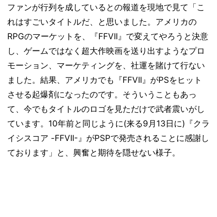
ファンが行列を成しているとの報道を現地で見て「こ
れはすごいタイトルだ、と思いました。アメリカの
RPGのマーケットを、『FFVII』で変えてやろうと決意
し、ゲームではなく超大作映画を送り出すようなプロ
モーション、マーケティングを、社運を賭けて行ない
ました。結果、アメリカでも『FFVII』がPSをヒット
させる起爆剤になったのです。そういうこともあっ
て、今でもタイトルのロゴを見ただけで武者震いがし
ています。10年前と同じように(来る9月13日に)『クラ
イシスコア -FFVII-』がPSPで発売されることに感謝し
ております」と、興奮と期待を隠せない様子。