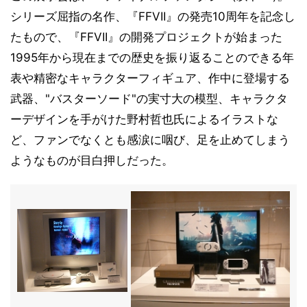
シリーズ屈指の名作、『FFVII』の発売10周年を記念し
たもので、『FFVII』の開発プロジェクトが始まった
1995年から現在までの歴史を振り返ることのできる年
表や精密なキャラクターフィギュア、作中に登場する
武器、"バスターソード"の実寸大の模型、キャラクタ
ーデザインを手がけた野村哲也氏によるイラストな
ど、ファンでなくとも感涙に咽び、足を止めてしまう
ようなものが目白押しだった。