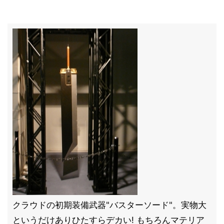
クラウドの初期装備武器"バスターソード"。実物大
というだけありひたすらデカい! もちろんマテリア