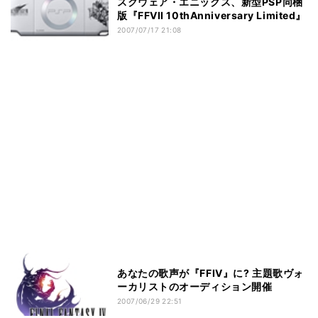
スクウェア・エニックス、新型PSP同梱
版『FFVII 10thAnniversary Limited』
2007/07/17 21:08
あなたの歌声が『FFIV』に? 主題歌ヴォ
ーカリストのオーディション開催
2007/06/29 22:51