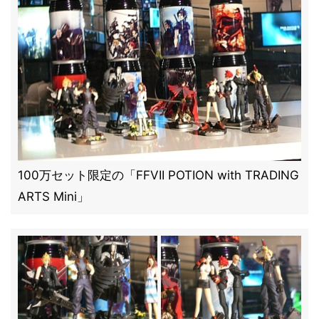
100万セット限定の「FFVII POTION with TRADING
ARTS Mini」