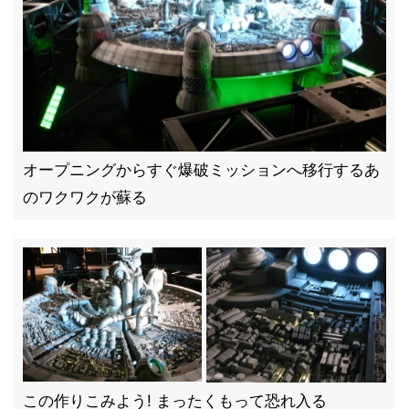
オープニングからすぐ爆破ミッションへ移行するあ
のワクワクが蘇る
この作りこみよう! まったくもって恐れ入る