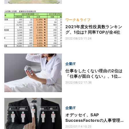
ワーク＆ライフ
2021年度女性役員数ランキン
グ、1位は? 同率TOPが全4社
2022/08/25 11:24
企業IT
仕事をしたくない理由の2位は
「仕事が面白くない」、1位
は？
2022/08/22 17:36
企業IT
オデッセイ、SAP
SuccessFactorsの人事管理機
能導入のテンプレート
2022/07/14 10:25