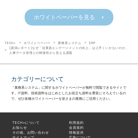
ホワイトペーパーを見る
TECH+
ホワイトペーパー
業務系システム
ERP
[講演レポート]なぜ「従業員エンゲージメントの向上」は上手くいかないのか。
人事データ管理との関係性から見える課題
カテゴリーについて
「業務系システム」に関するホワイトペーパーが無料で閲覧できるサイトで
す。IT資料、技術資料をはじめとしたお役立ち資料を豊富にそろえているの
で、ぜひ各種ホワイトペーパーを皆さまの業務にご活用ください。
TECH+について
利用規約
お知らせ
会員規約
その他、お問い合わせ
情報提供
サイトマップ
広告について