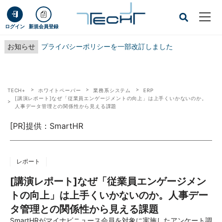
ログイン
新規会員登録
お知らせ
プライバシーポリシーを一部改訂しました
TECH+
ホワイトペーパー
業務系システム
ERP
[講演レポート]なぜ「従業員エンゲージメントの向上」は上手くいかないのか。
人事データ管理との関係性から見える課題
[PR]提供：SmartHR
レポート
[講演レポート]なぜ「従業員エンゲージメン
トの向上」は上手くいかないのか。人事デー
タ管理との関係性から見える課題
SmartHRがマイナビニュース会員を対象に実施したアンケート調