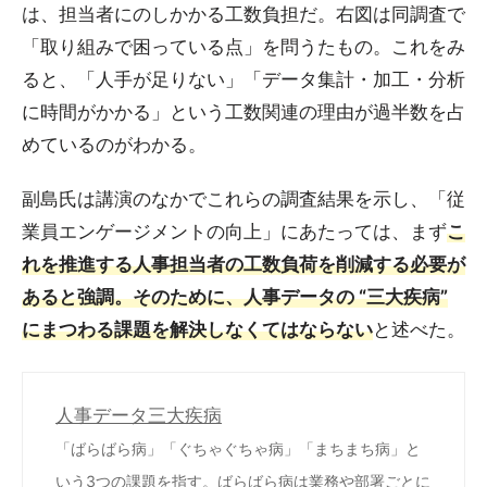
は、担当者にのしかかる工数負担だ。右図は同調査で
「取り組みで困っている点」を問うたもの。これをみ
ると、「人手が足りない」「データ集計・加工・分析
に時間がかかる」という工数関連の理由が過半数を占
めているのがわかる。
副島氏は講演のなかでこれらの調査結果を示し、「従
業員エンゲージメントの向上」にあたっては、まず
こ
れを推進する人事担当者の工数負荷を削減する必要が
あると強調。そのために、人事データの “三大疾病”
にまつわる課題を解決しなくてはならない
と述べた。
人事データ三大疾病
「ばらばら病」「ぐちゃぐちゃ病」「まちまち病」と
いう3つの課題を指す。ばらばら病は業務や部署ごとに