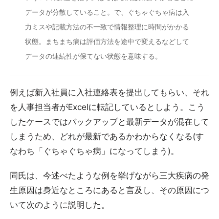
データが分散していること。で、ぐちゃぐちゃ病は入
力ミスや記載方法の不一致で情報整理に時間がかかる
状態。まちまち病は評価方法を途中で変えるなどして
データの連続性が保てない状態を意味する。
例えば新入社員に入社連絡表を提出してもらい、それ
を人事担当者がExcelに転記しているとしよう。こう
したケースではバックアップと最新データが混在して
しまうため、どれが最新であるかわからなくなる(す
なわち「ぐちゃぐちゃ病」になってしまう)。
同氏は、今述べたような例を挙げながら三大疾病の発
生原因は身近なところにあると言及し、その原因につ
いて次のように説明した。