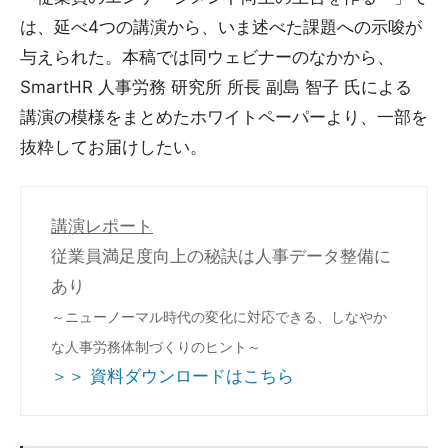
は、延べ4つの講演から、いま述べた課題への示唆が
与えられた。本稿では同ウェビナーのなかから、
SmartHR 人事労務 研究所 所長 副島 智子 氏による
講演の模様をまとめたホワイトペーパーより、一部を
抜粋してお届けしたい。
講演レポート
従業員満足度向上の秘訣は人事データ整備に
あり
～ニューノーマル時代の変化に対応できる、しなやか
な人事労務体制づくりのヒント～
＞＞ 資料ダウンロードはこちら