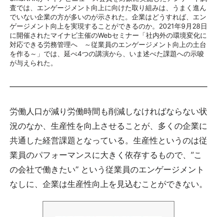
査では、エンゲージメント向上に向けた取り組みは、うまく進ん
でいない企業の方が多いのが示された。企業はどうすれば、エン
ゲージメント向上を実現することができるのか。2021年9月28日
に開催されたマイナビ主催のWebセミナー「社内外の環境変化に
対応できる労務管理へ ～従業員のエンゲージメント向上の土台
を作る～」では、延べ4つの講演から、いま述べた課題への示唆
が与えられた。
労働人口が減り労働時間も削減しなければならない状
況のなか、生産性を向上させることが、多くの企業に
共通した経営課題となっている。生産性というのは従
業員のパフォーマンスに大きく依存するもので、”こ
の会社で働きたい” という従業員のエンゲージメント
なしに、企業は生産性向上を見込むことができない。