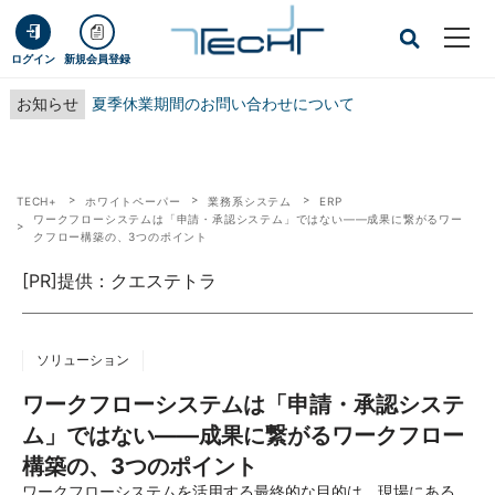
ログイン
新規会員登録
お知らせ
夏季休業期間のお問い合わせについて
TECH+
ホワイトペーパー
業務系システム
ERP
ワークフローシステムは「申請・承認システム」ではない――成果に繋がるワー
クフロー構築の、3つのポイント
[PR]提供：クエステトラ
ソリューション
ワークフローシステムは「申請・承認システ
ム」ではない――成果に繋がるワークフロー
構築の、3つのポイント
ワークフローシステムを活用する最終的な目的は、現場にある