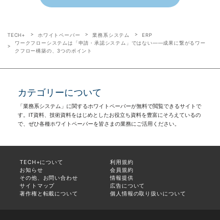
TECH+
ホワイトペーパー
業務系システム
ERP
ワークフローシステムは「申請・承認システム」ではない――成果に繋がるワー
クフロー構築の、3つのポイント
カテゴリーについて
「業務系システム」に関するホワイトペーパーが無料で閲覧できるサイトで
す。IT資料、技術資料をはじめとしたお役立ち資料を豊富にそろえているの
で、ぜひ各種ホワイトペーパーを皆さまの業務にご活用ください。
TECH+について
利用規約
お知らせ
会員規約
その他、お問い合わせ
情報提供
サイトマップ
広告について
著作権と転載について
個人情報の取り扱いについて