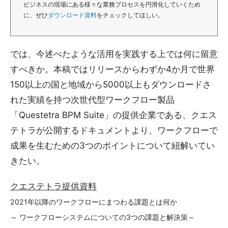
ビジネスの現場にある様々な業務プロセスを円滑化していくため
に、ぜひ
ダウンロード資料
をチェックしてほしい。
では、今述べたような活用を実践する上では何に留意
すべきか。本稿ではリリースからわずか4か月で世界
150以上の国と地域から5000以上もダウンロードさ
れた実績を持つ次世代型ワークフロー製品
「Questetra BPM Suite」の提供企業である、クエス
テトラが公開するドキュメントより、ワークフローで
成果を生むための3つのポイントについて紐解いてい
きたい。
クエステトラ提供資料
2021年以降のワークフローにまつわる課題とは何か
～ ワークフローシステムについての3つの課題と解決策～