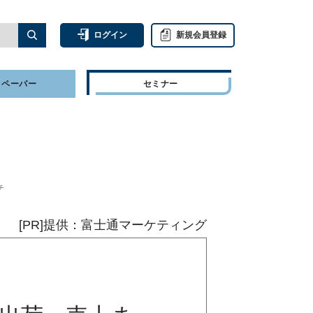
ログイン
新規会員登録
トペーパー
セミナー
チ
[PR]提供：富士通マーケティング