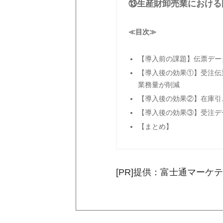
⑬生産財卸売業における
≪目次≫
【導入前の課題】伝票デー
【導入後の効果①】受注伝
業務量が削減
【導入後の効果②】在庫引
【導入後の効果③】受注デ
【まとめ】
[PR]提供：富士通マーケ