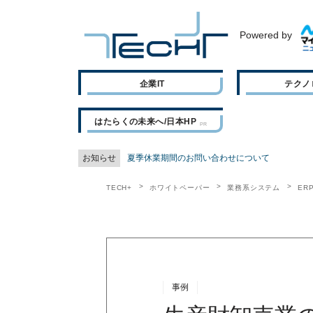
Powered by
企業IT
テクノ
はたらくの未来へ/日本HP
お知らせ
夏季休業期間のお問い合わせについて
TECH+
ホワイトペーパー
業務系システム
ER
事例