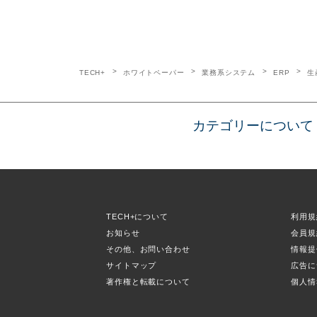
TECH+
ホワイトペーパー
業務系システム
ERP
生
カテゴリーについて
TECH+について
利用規
お知らせ
会員規
その他、お問い合わせ
情報提
サイトマップ
広告に
著作権と転載について
個人情