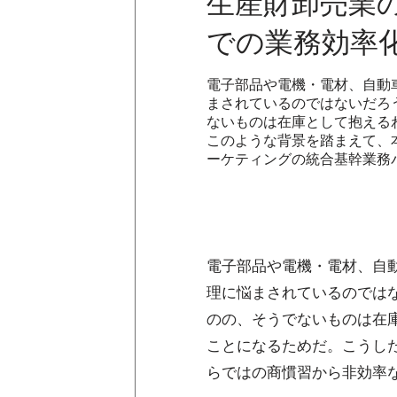
生産財卸売業の
での業務効率
電子部品や電機・電材、自動
まされているのではないだろ
ないものは在庫として抱える
このような背景を踏まえて、
ーケティングの統合基幹業務パ
電子部品や電機・電材、自
理に悩まされているのでは
のの、そうでないものは在
ことになるためだ。こうし
らではの商慣習から非効率