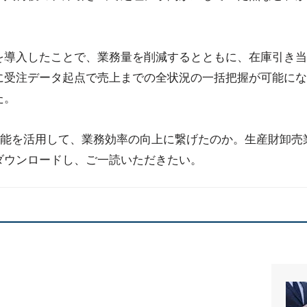
を導入したことで、業務量を削減するとともに、在庫引き当
に受注データ起点で売上までの全状況の一括把握が可能にな
た。
機能を活用して、業務効率の向上に繋げたのか。生産財卸売
ダウンロードし、ご一読いただきたい。