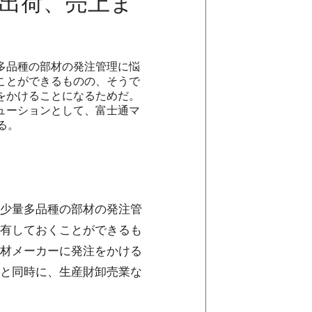
、出荷、売上ま
多品種の部材の発注管理に悩
ことができるものの、そうで
をかけることになるためだ。
ューションとして、富士通マ
る。
少量多品種の部材の発注管
有しておくことができるも
材メーカーに発注をかける
と同時に、生産財卸売業な