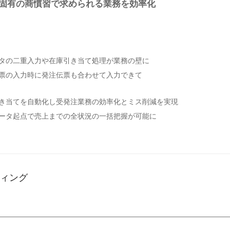
固有の商慣習で求められる業務を効率化
タの二重入力や在庫引き当て処理が業務の壁に
票の入力時に発注伝票も合わせて入力できて
き当てを自動化し受発注業務の効率化とミス削減を実現
ータ起点で売上までの全状況の一括把握が可能に
ティング