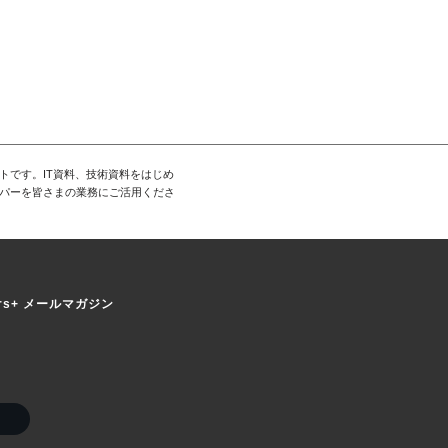
トです。IT資料、技術資料をはじめ
パーを皆さまの業務にご活用くださ
ers+ メールマガジン