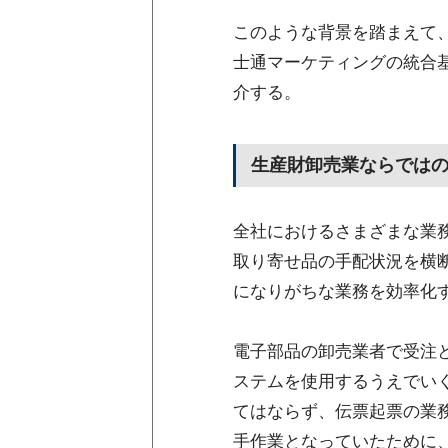
このような背景を踏まえて
士通マーケティングの統合基
介する。
生産財卸売業ならでは
全社におけるさまざまな業
取り寄せ品の手配状況を横
になりがちな業務を効率化
電子部品の卸売業者で受注
ステムを使用するうえでい
てはならず、伝票起票の業
手作業となっていたために