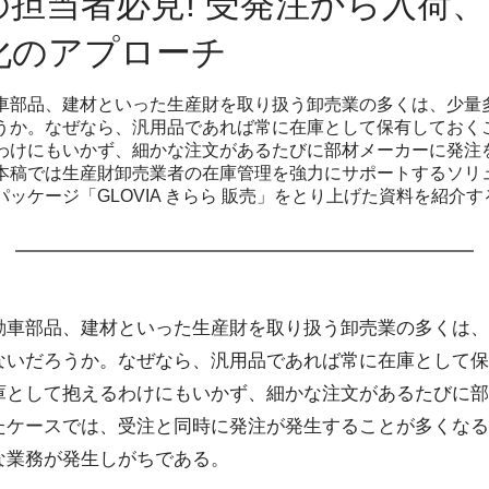
担当者必見! 受発注から入荷
化のアプローチ
車部品、建材といった生産財を取り扱う卸売業の多くは、少量
うか。なぜなら、汎用品であれば常に在庫として保有しておく
わけにもいかず、細かな注文があるたびに部材メーカーに発注
本稿では生産財卸売業者の在庫管理を強力にサポートするソリ
ッケージ「GLOVIA きらら 販売」をとり上げた資料を紹介す
動車部品、建材といった生産財を取り扱う卸売業の多くは、
ないだろうか。なぜなら、汎用品であれば常に在庫として保
庫として抱えるわけにもいかず、細かな注文があるたびに部
たケースでは、受注と同時に発注が発生することが多くなる
な業務が発生しがちである。