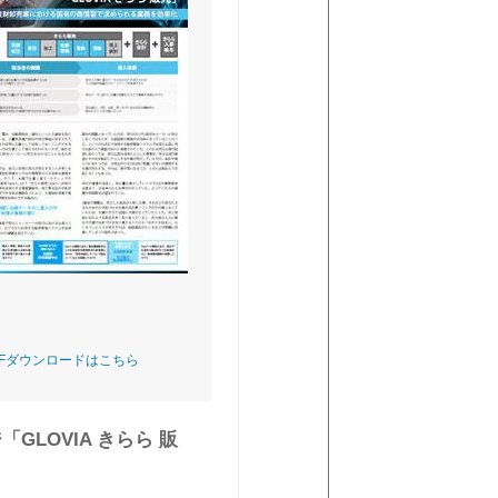
DFダウンロードはこちら
LOVIA きらら 販