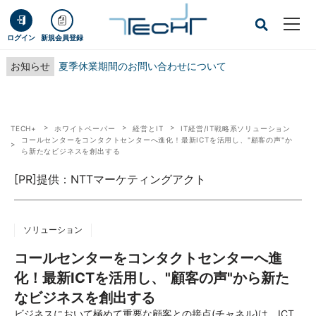
ログイン
新規会員登録
お知らせ
夏季休業期間のお問い合わせについて
TECH+
ホワイトペーパー
経営とIT
IT経営/IT戦略系ソリューション
コールセンターをコンタクトセンターへ進化！最新ICTを活用し、"顧客の声"か
ら新たなビジネスを創出する
[PR]提供：NTTマーケティングアクト
ソリューション
コールセンターをコンタクトセンターへ進
化！最新ICTを活用し、"顧客の声"から新た
なビジネスを創出する
ビジネスにおいて極めて重要な顧客との接点(チャネル)は、ICT