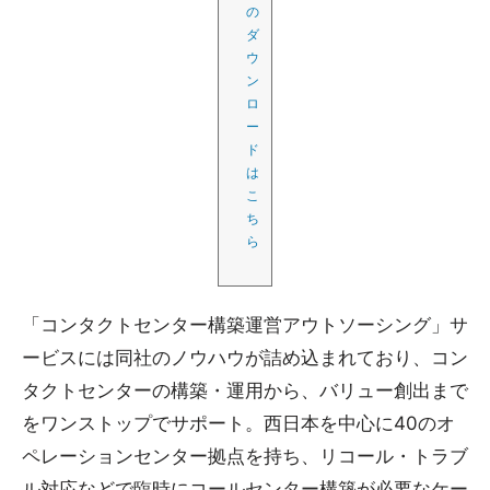
の
ダ
ウ
ン
ロ
ー
ド
は
こ
ち
ら
「コンタクトセンター構築運営アウトソーシング」サ
ービスには同社のノウハウが詰め込まれており、コン
タクトセンターの構築・運用から、バリュー創出まで
をワンストップでサポート。西日本を中心に40のオ
ペレーションセンター拠点を持ち、リコール・トラブ
ル対応などで臨時にコールセンター構築が必要なケー