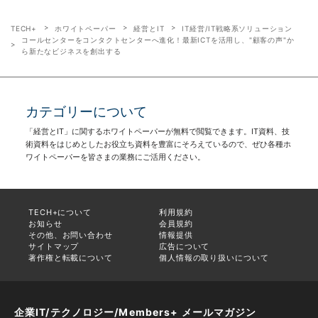
TECH+
ホワイトペーパー
経営とIT
IT経営/IT戦略系ソリューション
コールセンターをコンタクトセンターへ進化！最新ICTを活用し、"顧客の声"か
ら新たなビジネスを創出する
カテゴリーについて
「経営とIT」に関するホワイトペーパーが無料で閲覧できます。IT資料、技
術資料をはじめとしたお役立ち資料を豊富にそろえているので、ぜひ各種ホ
ワイトペーパーを皆さまの業務にご活用ください。
TECH+について
利用規約
お知らせ
会員規約
その他、お問い合わせ
情報提供
サイトマップ
広告について
著作権と転載について
個人情報の取り扱いについて
企業IT/テクノロジー/Members+ メールマガジン