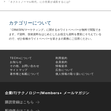
「ネクストノーマル時代」に小売業が成長するには?
カテゴリーについて
「CRM/SFA/マーケティング」に関するホワイトペーパーが無料で閲覧でき
ます。IT資料、技術資料をはじめとしたお役立ち資料を豊富にそろえている
ので、ぜひ各種ホワイトペーパーを皆さまの業務にご活用ください。
TECH+について
利用規約
お知らせ
会員規約
その他、お問い合わせ
情報提供
サイトマップ
広告について
著作権と転載について
個人情報の取り扱いについて
企業IT/テクノロジー/Members+ メールマガジン
購読登録はこちら
配信停止はこちら