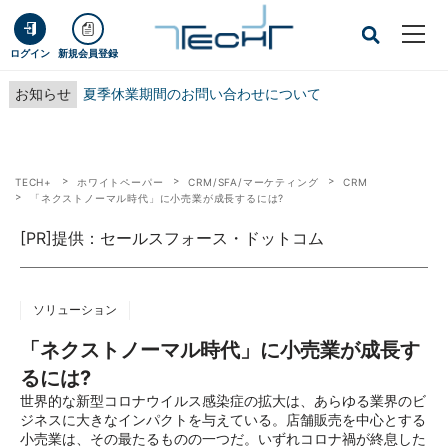
ログイン
新規会員登録
お知らせ
夏季休業期間のお問い合わせについて
TECH+
ホワイトペーパー
CRM/SFA/マーケティング
CRM
「ネクストノーマル時代」に小売業が成長するには?
[PR]提供：セールスフォース・ドットコム
ソリューション
「ネクストノーマル時代」に小売業が成長す
るには?
世界的な新型コロナウイルス感染症の拡大は、あらゆる業界のビ
ジネスに大きなインパクトを与えている。店舗販売を中心とする
小売業は、その最たるものの一つだ。いずれコロナ禍が終息した