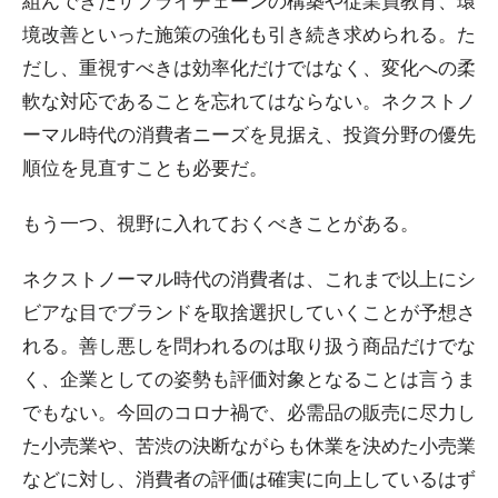
組んできたサプライチェーンの構築や従業員教育、環
境改善といった施策の強化も引き続き求められる。た
だし、重視すべきは効率化だけではなく、変化への柔
軟な対応であることを忘れてはならない。ネクストノ
ーマル時代の消費者ニーズを見据え、投資分野の優先
順位を見直すことも必要だ。
もう一つ、視野に入れておくべきことがある。
ネクストノーマル時代の消費者は、これまで以上にシ
ビアな目でブランドを取捨選択していくことが予想さ
れる。善し悪しを問われるのは取り扱う商品だけでな
く、企業としての姿勢も評価対象となることは言うま
でもない。今回のコロナ禍で、必需品の販売に尽力し
た小売業や、苦渋の決断ながらも休業を決めた小売業
などに対し、消費者の評価は確実に向上しているはず