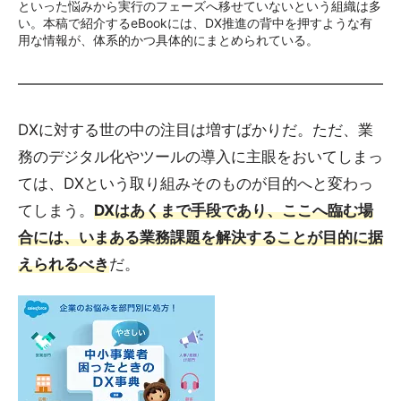
といった悩みから実行のフェーズへ移せていないという組織は多
い。本稿で紹介するeBookには、DX推進の背中を押すような有
用な情報が、体系的かつ具体的にまとめられている。
DXに対する世の中の注目は増すばかりだ。ただ、業
務のデジタル化やツールの導入に主眼をおいてしまっ
ては、DXという取り組みそのものが目的へと変わっ
てしまう。
DXはあくまで手段であり、ここへ臨む場
合には、いまある業務課題を解決することが目的に据
えられるべき
だ。