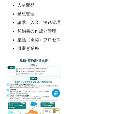
人材開発
勤怠管理
請求、入金、消込管理
契約書の作成と管理
稟議（承認）プロセス
引継ぎ業務