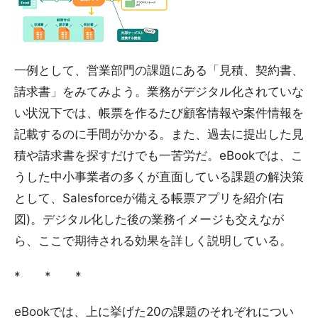
一例として、営業部門の課題にある「見積、契約書、
請求書」をみてみよう。業務がデジタル化されていな
い状況下では、帳票を作るたび顧客情報や案件情報を
記載するのに手間がかかる。また、過去に提出した見
積や請求書を探すだけでも一苦労だ。eBookでは、こ
うした中小事業者の多くが直面している課題の解決策
として、Salesforceが備える帳票アプリを紹介(右
図)。デジタル化した後の業務イメージも交えなが
ら、ここで期待される効果を詳しく説明している。
* * *
eBookでは、上に挙げた20の課題のそれぞれについ