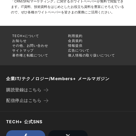
「CRM/SFA/マーケティング」に関するホワイトペーパーが無料で閲覧でき
ます。IT資料、技術資料をはじめとしたお役立ち資料を豊富にそろえている
ので、ぜひ各種ホワイトペーパーを皆さまの業務にご活用ください。
TECH+について
利用規約
お知らせ
会員規約
その他、お問い合わせ
情報提供
サイトマップ
広告について
著作権と転載について
個人情報の取り扱いについて
企業IT/テクノロジー/Members+ メールマガジン
購読登録はこちら
配信停止はこちら
TECH+ 公式SNS