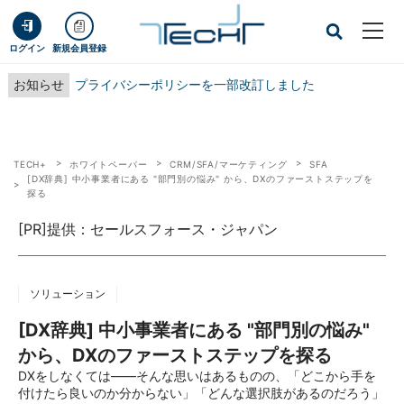
ログイン
新規会員登録
お知らせ
プライバシーポリシーを一部改訂しました
TECH+
ホワイトペーパー
CRM/SFA/マーケティング
SFA
[DX辞典] 中小事業者にある "部門別の悩み" から、DXのファーストステップを
探る
[PR]提供：セールスフォース・ジャパン
ソリューション
[DX辞典] 中小事業者にある "部門別の悩み"
から、DXのファーストステップを探る
DXをしなくては――そんな思いはあるものの、「どこから手を
付けたら良いのか分からない」「どんな選択肢があるのだろう」