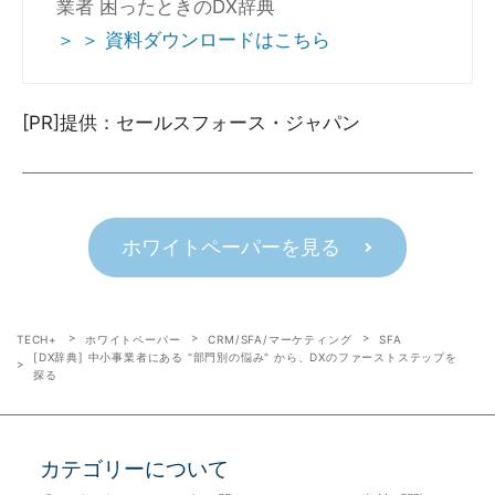
業者 困ったときのDX辞典
＞ ＞ 資料ダウンロードはこちら
[PR]提供：セールスフォース・ジャパン
ホワイトペーパーを見る
TECH+
ホワイトペーパー
CRM/SFA/マーケティング
SFA
[DX辞典] 中小事業者にある "部門別の悩み" から、DXのファーストステップを
探る
カテゴリーについて