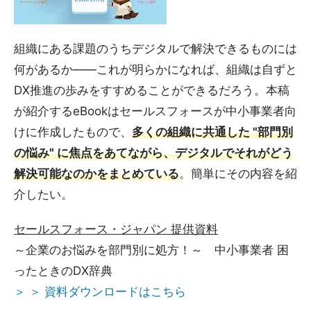
組織にある課題のうちデジタルで解決できるものには
何があるか――これが明らかになれば、組織は自ずと
DX推進の歩みをすすめることができるだろう。本稿
が紹介するeBookはセールスフォースが中小事業者向
けに作成したもので、
多くの組織に共通した "部門別
の悩み" に焦点をあてながら、デジタルでそれがどう
解決可能なのかをまとめている
。簡単にその内容を紹
介したい。
セールスフォース・ジャパン 提供資料
～企業のお悩みを部門別に処方！～ 中小事業者 困
ったときのDX辞典
＞ ＞ 資料ダウンロードはこちら