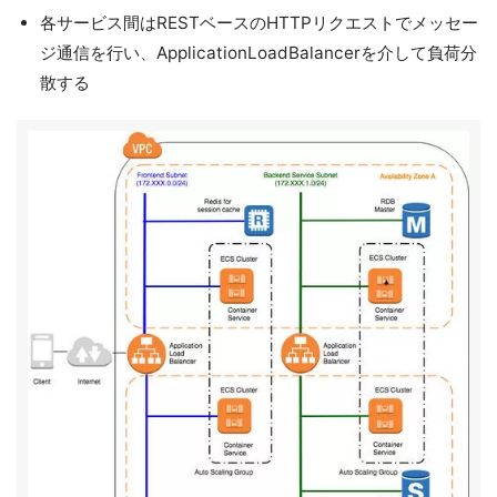
各サービス間はRESTベースのHTTPリクエストでメッセー
ジ通信を行い、ApplicationLoadBalancerを介して負荷分
散する