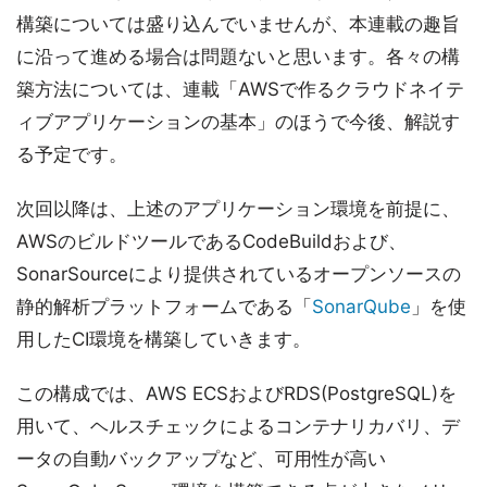
構築については盛り込んでいませんが、本連載の趣旨
に沿って進める場合は問題ないと思います。各々の構
築方法については、連載「AWSで作るクラウドネイテ
ィブアプリケーションの基本」のほうで今後、解説す
る予定です。
次回以降は、上述のアプリケーション環境を前提に、
AWSのビルドツールであるCodeBuildおよび、
SonarSourceにより提供されているオープンソースの
静的解析プラットフォームである「
SonarQube
」を使
用したCI環境を構築していきます。
この構成では、AWS ECSおよびRDS(PostgreSQL)を
用いて、ヘルスチェックによるコンテナリカバリ、デ
ータの自動バックアップなど、可用性が高い