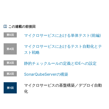
この連載の前後回
マイクロサービスにおける単体テスト(前編)
第5回
マイクロサービスにおけるテスト自動化とテ
第4回
スト戦略
静的チェックルールの定義とIDEへの設定
第3回
SonarQubeServerの構築
第2回
マイクロサービスの基盤構築／デプロイ自動
第1回
化