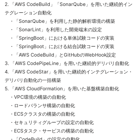
2. 「AWS CodeBuild」「SonarQube」を用いた継続的イン
テグレーション自動化
・「SonarQube」を利用した静的解析環境の構築
・「SonarLint」を利用した開発端末の設定
・「SpringBoot」における単体試験コードの実装
・「SpringBoot」における結合試験コードの実装
・「AWS CodeBuild」とGitHubのWebHook設定
3. 「AWS CodePipeLine」を用いた継続的デリバリ自動化
4. 「AWS CodeStar」を用いた継続的インテグレーション・
デリバリ自動化の一括構築
5. 「AWS CloudFormation」を用いた基盤構築自動化
・VPC環境の構築の自動化
・ロードバランサ構築の自動化
・ECSクラスタの構築の自動化
・セキュリティグループの設定の自動化
・ECSタスク・サービスの構築の自動化
・「CodeBuild」の設定の自動化