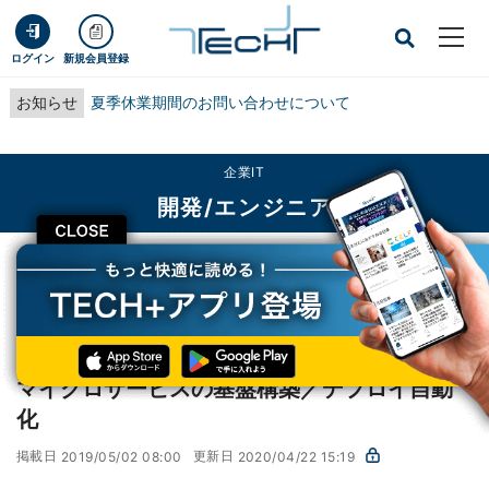
ログイン
新規会員登録
お知らせ
夏季休業期間のお問い合わせについて
企業IT
開発/エンジニア
CLOSE
TECH+
企業IT
開発/エンジニア
マイクロサービスの基盤構築／デプロイ自動化
AWSで実践! 基盤構築・デプロイ自動化
第1回
マイクロサービスの基盤構築／デプロイ自動
化
掲載日
更新日
2019/05/02 08:00
2020/04/22 15:19