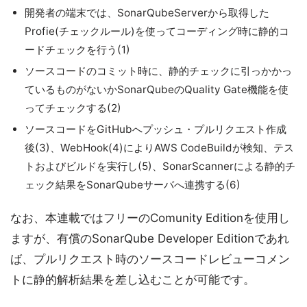
開発者の端末では、SonarQubeServerから取得した
Profie(チェックルール)を使ってコーディング時に静的コ
ードチェックを行う(1)
ソースコードのコミット時に、静的チェックに引っかかっ
ているものがないかSonarQubeのQuality Gate機能を使
ってチェックする(2)
ソースコードをGitHubへプッシュ・プルリクエスト作成
後(3)、WebHook(4)によりAWS CodeBuildが検知、テス
トおよびビルドを実行し(5)、SonarScannerによる静的チ
ェック結果をSonarQubeサーバへ連携する(6)
なお、本連載ではフリーのComunity Editionを使用し
ますが、有償のSonarQube Developer Editionであれ
ば、プルリクエスト時のソースコードレビューコメン
トに静的解析結果を差し込むことが可能です。