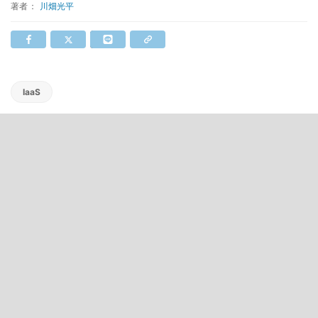
著者：
川畑光平
IaaS