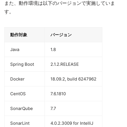
また、動作環境は以下のバージョンで実施していま
す。
動作対象
バージョン
Java
1.8
Spring Boot
2.1.2.RELEASE
Docker
18.09.2, build 6247962
CentOS
7.6.1810
SonarQube
7.7
SonarLint
4.0.2.3009 for IntelliJ