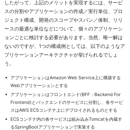
したがって、上記のメリットを実現するには、サービ
スの分割やアプリケーションの作成／実行単位、プロ
ジェクト構成、開発のスコープやスパン／体制、リリ
ースの最適な単位などについて、個々のアプリケーシ
ョンごとに検討する必要があります。当然、唯一解は
ないのですが、1つの構成例としては、以下のようなア
プリケーションアーキテクチャが挙げられるでしょ
う。
アプリケーションはAmazon Web Service上に構築する
Webアプリケーションとする
アプリケーションはフロントエンド(BFF：Backend For
Frontend)とバックエンドのサービスに分割し、各サービ
スはAWS ECSコンテナ上にデプロイされるものとする
ECSコンテナ内の各サービスは組み込みTomcatを内蔵す
るSpringBootアプリケーションで実装する