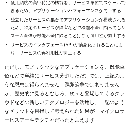
使用頻度の高い特定の機能を、サービス単位でスケールで
きるため、アプリケーションパフォーマンスが向上する
独立したサービスの集合でアプリケーションが構成される
ため、特定のサービスが障害などで機能不全に陥ってもシ
ステム全体が機能不全に陥ることはなく可用性が向上する
サービスのインタフェース(API)が抽象化されることによ
り、サービスの再利用性が向上する
ただし、モノリシックなアプリケーションを、機能単
位などで単純にサービス分割しただけでは、上記のよ
うな恩恵は得られません。鶏卵論争ではありません
が、歴史的に見るとむしろ、次々と登場してくるクラ
ウドなどの新しいテクノロジーを活用し、上記のよう
なメリットを目指して考えられた結果が、マイクロサ
ービスアーキテクチャだったと言えます。