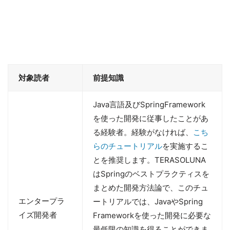
対象読者
前提知識
Java言語及びSpringFramework
を使った開発に従事したことがあ
る経験者。経験がなければ、
こち
らのチュートリアル
を実施するこ
とを推奨します。TERASOLUNA
はSpringのベストプラクティスを
まとめた開発方法論で、このチュ
エンタープラ
ートリアルでは、JavaやSpring
イズ開発者
Frameworkを使った開発に必要な
最低限の知識を得ることができま