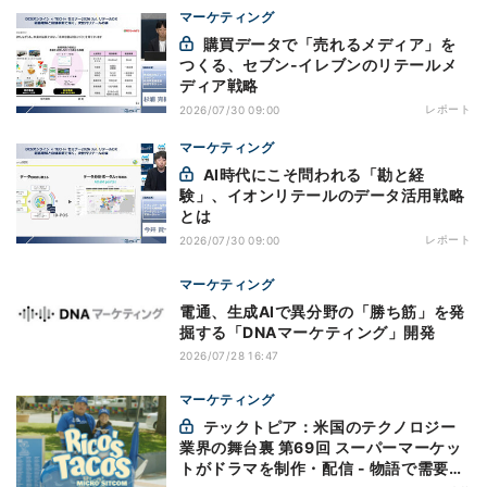
マーケティング
購買データで「売れるメディア」を
つくる、セブン-イレブンのリテールメ
ディア戦略
レポート
2026/07/30 09:00
マーケティング
AI時代にこそ問われる「勘と経
験」、イオンリテールのデータ活用戦略
とは
レポート
2026/07/30 09:00
マーケティング
電通、生成AIで異分野の「勝ち筋」を発
掘する「DNAマーケティング」開発
2026/07/28 16:47
マーケティング
テックトピア：米国のテクノロジー
業界の舞台裏 第69回 スーパーマーケッ
トがドラマを制作・配信 - 物語で需要を