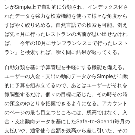
ンがSimple上で自動的に分類され、インデックス化さ
れたデータを強力な検索機能を使って様々な角度から
すばやく絞り込める。自然言語での検索も可能。例え
ば先々月に行ったレストランの名前が思い出せなけれ
ば、「今年の10月にサンフランシスコで行ったレスト
ラン」と検索すれば、瞬く間に結果が返ってくる。
自動分類を基に予算管理を手軽にする機能も備える。
ユーザーの入金・支出の動向データからSimpleが自動
的に予算を組み立てるので、あとはユーザーがそれを
微調整するだけ。個々の目標に応じた、その時その時
の預金のゆとりを把握できるようになる。アカウント
のページの最も目立つところには、残高ではなく、入
金・支出動向データを基にしたSafe-to-Spend(毎月の
支払いや、通常使う金額を残高から差し引いた、その