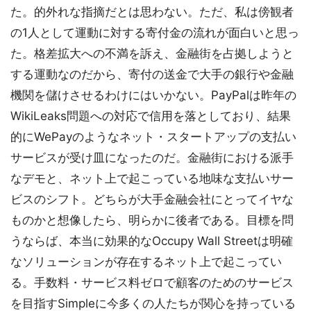
た。的外れな指摘だとは思わない。ただ、私は傍観者
の1人として運動に対する寄付金の流れが面白いと思っ
た。格差拡大への不満を訴え、金融街を占拠しようと
する運動なのだから、寄付の送金で大手の銀行や金融
機関を儲けさせるわけにはいかない。PayPalは昨年の
WikiLeaks問題への対応で信用を落としており、結果
的にWePayのようなネット・スタートアップの支払い
サービスが受け皿になったのだ。金融街における派手
なデモと、ネット上で起こっている地味な支払いサー
ビスのシフト。どちらが大手金融会社にとってイヤな
ものかと想像したら、明らかに後者である。目標を問
うならば、本当に効果的なOccupy Wall Streetは明確
なソリューションが存在するネット上で起こってい
る。手数料・サービス料ゼロで顧客のためのサービス
を目指すSimpleに今多くの人たちが関心を持っている