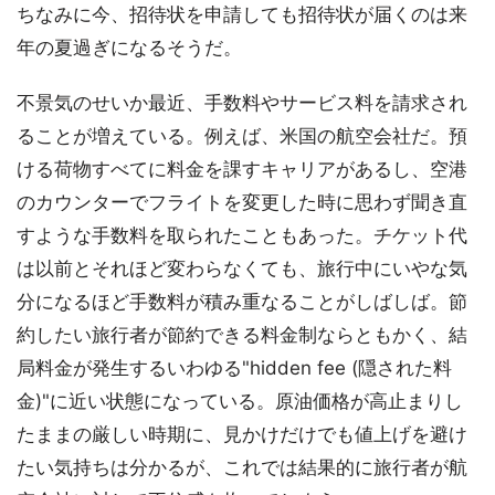
ちなみに今、招待状を申請しても招待状が届くのは来
年の夏過ぎになるそうだ。
不景気のせいか最近、手数料やサービス料を請求され
ることが増えている。例えば、米国の航空会社だ。預
ける荷物すべてに料金を課すキャリアがあるし、空港
のカウンターでフライトを変更した時に思わず聞き直
すような手数料を取られたこともあった。チケット代
は以前とそれほど変わらなくても、旅行中にいやな気
分になるほど手数料が積み重なることがしばしば。節
約したい旅行者が節約できる料金制ならともかく、結
局料金が発生するいわゆる"hidden fee (隠された料
金)"に近い状態になっている。原油価格が高止まりし
たままの厳しい時期に、見かけだけでも値上げを避け
たい気持ちは分かるが、これでは結果的に旅行者が航