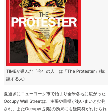
TIMEが選んだ「今年の人」は「The Protester」(抗
議する人)
夏過ぎにニューヨーク市で始まり全米各地に広がった
Occupy Wall Streetは、主張や目標があいまいと批判
され、またOccupy(占拠)の効果にも疑問符が付けられ