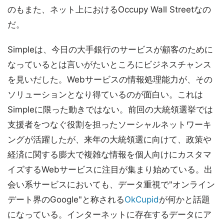
のもまた、ネット上におけるOccupy Wall Streetなの
だ。
Simpleは、今日の大手銀行のサービスが顧客のために
なっているとは言いがたいところにビジネスチャンス
を見いだした。Webサービスの情報処理能力が、その
ソリューションとなり得ているのが面白い。これは
Simpleに限った動きではない。前回の大統領選挙では
支援者をつなぐ役割を担ったソーシャルネットワーキ
ングが活躍したが、来年の大統領選に向けて、政策や
経済に関する膨大で複雑な情報を個人向けにカスタマ
イズするWebサービスに注目が集まり始めている。出
会い系サービスにおいても、データ重視で"オンライン
デート界のGoogle"と称される
OkCupid
が何かと話題
になっている。インターネットに存在するデータにア