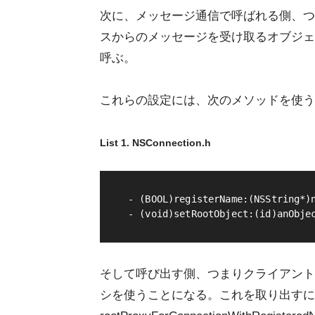
次に、メッセージ通信で呼ばれる側、つ
スからのメッセージを受け取るオブジェ
呼ぶ。
これらの設定には、次のメソッドを使う
List 1. NSConnection.h
- (BOOL)registerName:(NSString*)n
- (void)setRootObject:(id)anObje
そして呼び出す側、つまりクライアント
シを使うことになる。これを取り出すに