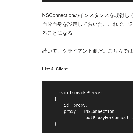
NSConnectionのインスタンスを
自分自身を設定しておいた。これで、送ら
ることになる。
続いて、クライアント側だ。こちらでは
List 4. Client
- (void)invokeServer

{

    id  proxy;

    proxy = [NSConnection 

            rootProxyForConnectio
}