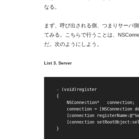
なる。
まず、呼び出される側、つまりサーバ側を
てみる。こちらで行うことは、NSConn
だ。次のようにしよう。
List 3. Server
- (void)register

{

    NSConnection*   connection;

    connection = [NSConnection de
    [connection registerName:@"Se
    [connection setRootObject:sel
}