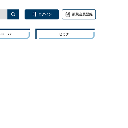
ログイン
新規会員登録
トペーパー
セミナー