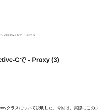
jective-Cで - Proxy (3)
-Cで - Proxy (3)
Proxyクラスについて説明した。今回は、実際にこのク