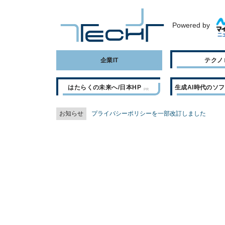
Powered by
企業IT
テクノ
はたらくの未来へ/日本HP
生成AI時代のソ
お知らせ
プライバシーポリシーを一部改訂しました