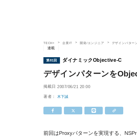
TECH+
企業IT
開発/エンジニア
デザインパターンをOb
連載
ダイナミックObjective-C
第81回
デザインパターンをObjective
掲載日
2007/06/21 20:00
著者：
木下誠
前回はProxyパターンを実現する、NS