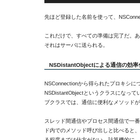
先ほど登録した名前を使って、NSConn
これだけで、すべての準備は完了だ。あ
それはサーバに送られる。
NSDistantObjectによる通信の効
NSConnectionから得られたプロ
NSDistantObjectというクラスに
ブクラスでは、通信に便利なメソッドが
スレッド間通信やプロセス間通信で一番
ド内でのメソッド呼び出しと比べると、
る程度までは仕方がない。計算機的に、