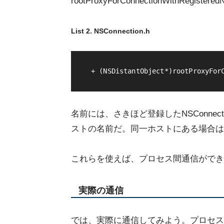
rootProxyForConnectionWithRegi
List 2. NSConnection.h
+ (NSDistantObject*)rootProxyFor
名前には、さきほど登録したNSConne
ストの名前だ。同一ホストにある場合は
これらを使えば、プロセス間通信ができ
実際の通信
では、実際に通信してみよう。プロセス