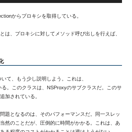
ectionからプロキシを取得している。
とは、プロキシに対してメソッド呼び出しを行えば、
率化
キシについて、もう少し説明しよう。これは、
なっている。このクラスは、NSProxyのサブクラスだ。このサ
追加されている。
問題となるのは、そのパフォーマンスだ。同一スレッ
当然のことだが、圧倒的に時間がかかる。これは、あ
ある程度のコストがかかることは避けようがない。