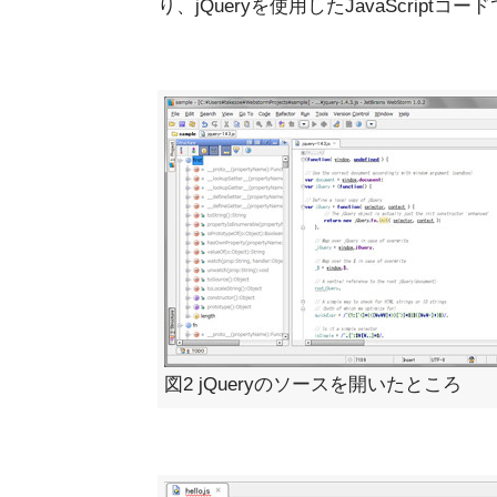
り、jQueryを使用したJavaScrip
図2 jQueryのソースを開いたところ