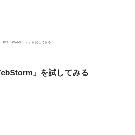
ipt IDE「WebStorm」を試してみる
E「WebStorm」を試してみる