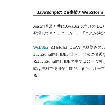
JavaScriptのIDE事情とWebStorm
Ajaxの普及と共にJavaScript向けのID
登場してきた。こしかし、「これが決定
WebStorm
はIntelliJ IDEAでお馴染みの
JavaScript向けIDEと比べ、非
るJavaScript向けIDEの中では頭
間は無料で使用が可能だ。また、オープ
る。