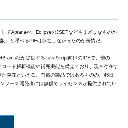
EとしてAptanaや、EclipseのJSDTなどさまざまなものが
版」と呼べるIDEは存在しなかったのが実情だ。
JetBrains社が提供するJavaScript向けのIDEで、他の
常に優秀なコード解析機能や補完機能を備えており、現在存在す
一つ抜けた存在といえる。有償の製品ではあるものの、45日
ンソース開発者には無償でライセンスが提供されてい