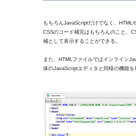
もちろんJavaScriptだけでなく、H
CSSのコード補完はもちろんのこと、CS
補として表示することができる。
また、HTMLファイルではインラインJava
体のJavaScriptエディタと同様の機能