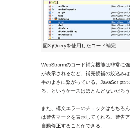
図3 jQueryを使用したコード補完
WebStrormのコード補完機能は非
が表示されるなど、補完候補の絞込みは
手のよさに繋がっている。JavaScri
る、というケースはほとんどないだろう
また、構文エラーのチェックはもちろん
は警告マークを表示してくれる。警告ア
自動修正することができる。