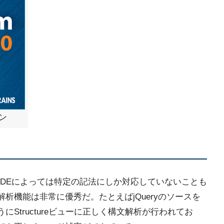
ーン
ため、IDEによっては特定の記法にしか対応していないことも
ド解析機能は非常に優秀だ。たとえばjQueryのソースを
うにStructureビューに正しく構文解析が行われてお