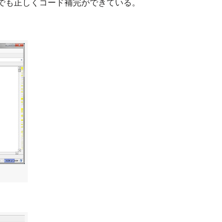
tコードでも正しくコード補完ができている。