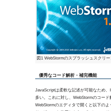
図1 WebStormのスプラッシュスクリ
優秀なコード解析・補完機能
JavaScriptは柔軟な記述が可能な
多い。これに対し、WebStormのコー
WebStormのエディタで開くと以下のよ