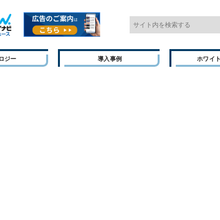
ロジー
導入事例
ホワイ