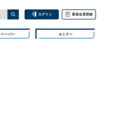
ログイン
新規会員登録
トペーパー
セミナー