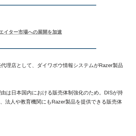
リエイター市場への展開を加速
販売代理店として、ダイワボウ情報システムがRazer製品
、理由は日本国内における販売体制強化のため。DISが持
法人や教育機関にもRazer製品を提供できる販売体