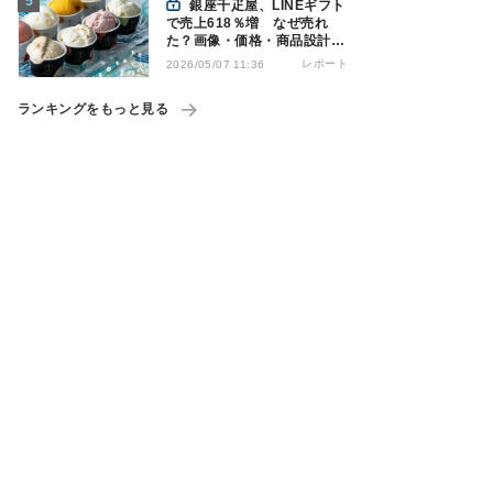
銀座千疋屋、LINEギフト
で売上618％増 なぜ売れ
た？画像・価格・商品設計を
解説
レポート
2026/05/07 11:36
ランキングをもっと見る