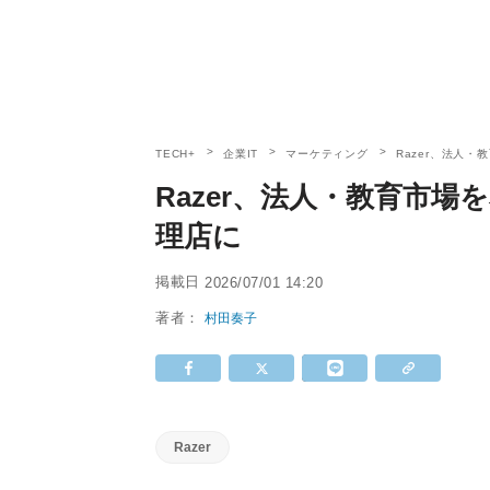
TECH+
企業IT
マーケティング
Razer、法人
Razer、法人・教育市場
理店に
掲載日
2026/07/01 14:20
著者：
村田奏子
Razer