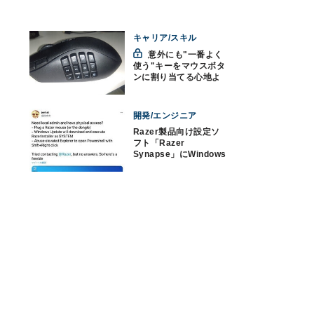
キャリア/スキル
意外にも"一番よく
使う"キーをマウスボタ
ンに割り当てる心地よ
さ
開発/エンジニア
Razer製品向け設定ソ
フト「Razer
Synapse」にWindows
10のゼロデイ脆弱性