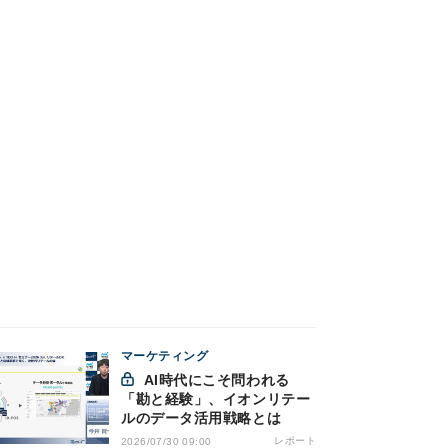
マーケティング
AI時代にこそ問われる
「勘と経験」、イオンリテー
ルのデータ活用戦略とは
レポート
2026/07/30 09:00