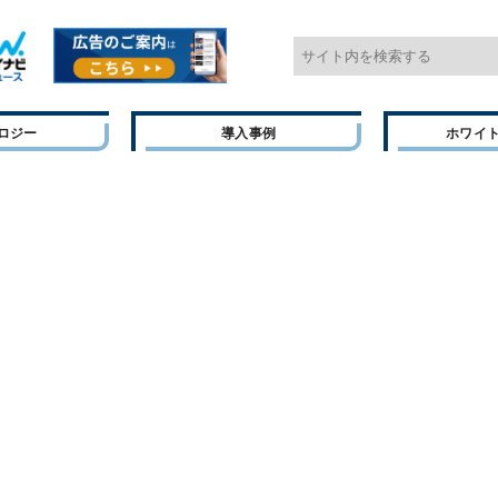
ロジー
導入事例
ホワイ