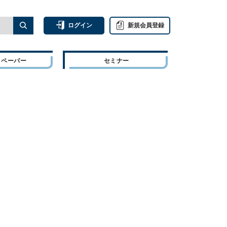
ログイン
新規会員登録
トペーパー
セミナー