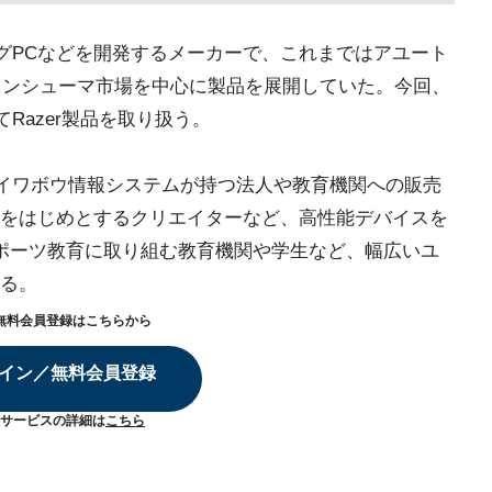
ングPCなどを開発するメーカーで、これまではアユート
コンシューマ市場を中心に製品を展開していた。今回、
Razer製品を取り扱う。
ダイワボウ情報システムが持つ法人や教育機関への販売
をはじめとするクリエイターなど、高性能デバイスを
ポーツ教育に取り組む教育機関や学生など、幅広いユ
る。
無料会員登録はこちらから
イン／無料会員登録
サービスの詳細は
こちら