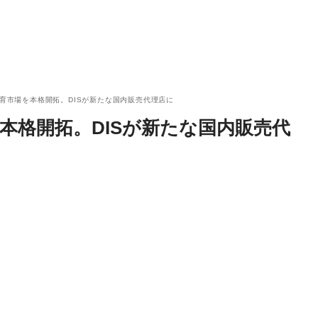
・教育市場を本格開拓。DISが新たな国内販売代理店に
を本格開拓。DISが新たな国内販売代