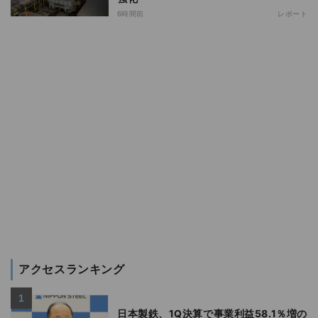
6時間前
レポート
アクセスランキング
日本製鉄、1Q決算で事業利益58.1％増の