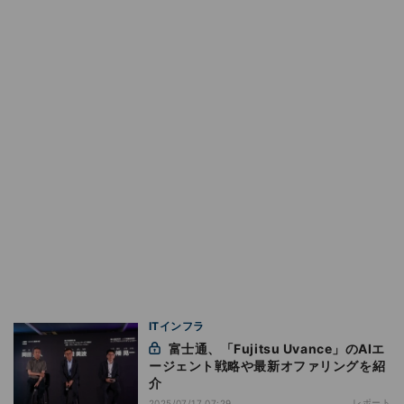
ITインフラ
富士通、「Fujitsu Uvance」のAIエ
ージェント戦略や最新オファリングを紹
介
レポート
2025/07/17 07:29