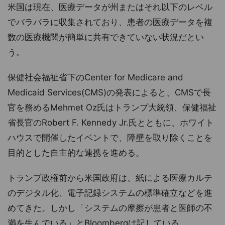
米国は現在、医療データが州またはそれ以下のレベル
でバラバラに収集されており、患者の医療データを複
数の医療機関が簡単に共有できていない状況だとい
う。
保健社会福祉省下のCenter for Medicare and
Medicaid Services(CMS)の発表によると、CMSで長
官を務めるMehmet Oz氏はトランプ大統領、保健福祉
省長官のRobert F. Kennedy Jr.氏とともに、ホワイト
ハウスで開催したイベントで、障壁を取り除くことを
目的とした自主的な連携を進める。
トランプ政権前から米国政府は、紙による医療カルテ
のデジタル化、電子記録システムの標準確立などを進
めてきた。しかし「システムの摩擦が患者と医師の不
満を生んでいる」とBloombergは記している。