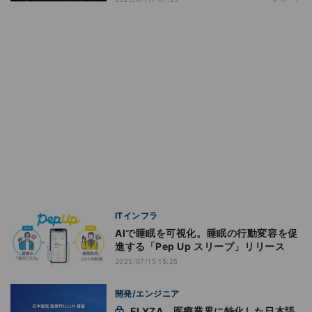
ITインフラ
AIで睡眠を可視化。睡眠の行動変容を促
進する「Pep Up スリープ」リリース
2025/07/15 15:25
開発/エンジニア
ELYZA、医療業界に特化した日本語