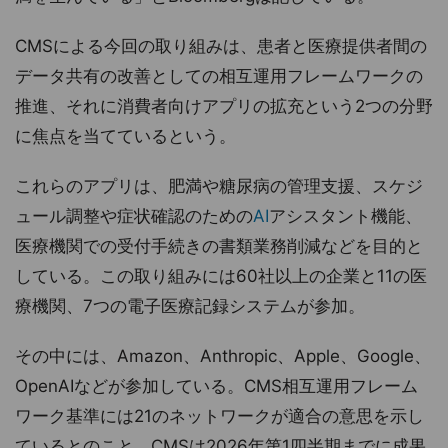
CMSによる今回の取り組みは、患者と医療提供者間の
データ共有の改善としての相互運用フレームワークの
推進、それに消費者向けアプリの拡充という2つの分野
に焦点を当てているという。
これらのアプリは、肥満や糖尿病の管理支援、スケジ
ュール調整や症状確認のための
AI
アシスタント機能、
医療機関での受付手続きの書類業務削減などを目的と
している。この取り組みには60社以上の企業と11の医
療機関、7つの電子医療記録システムが参加。
その中には、Amazon、Anthropic、Apple、Google、
OpenAIなどが参加している。CMS相互運用フレーム
ワーク基準には21のネットワークが適合の意思を示し
ているとのこと。CMSは2026年第1四半期までに成果