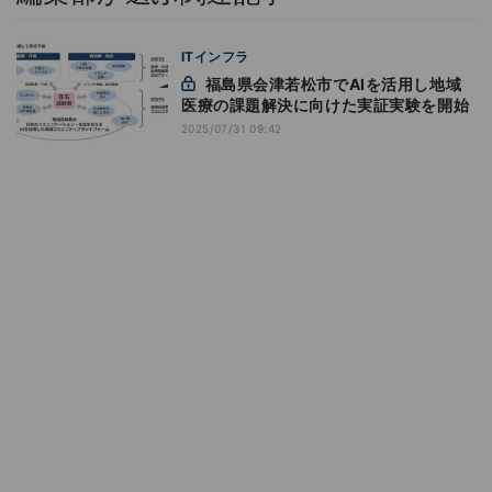
ITインフラ
福島県会津若松市でAIを活用し地域
医療の課題解決に向けた実証実験を開始
2025/07/31 09:42