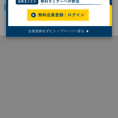
医療
AI
OpenAI
Google
データベース