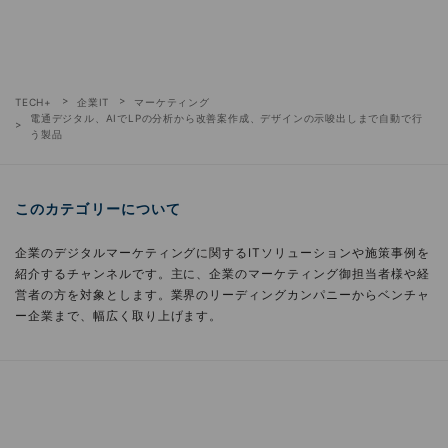
TECH+
企業IT
マーケティング
電通デジタル、AIでLPの分析から改善案作成、デザインの示唆出しまで自動で行
う製品
このカテゴリーについて
企業のデジタルマーケティングに関するITソリューションや施策事例を
紹介するチャンネルです。主に、企業のマーケティング御担当者様や経
営者の方を対象とします。業界のリーディングカンパニーからベンチャ
ー企業まで、幅広く取り上げます。