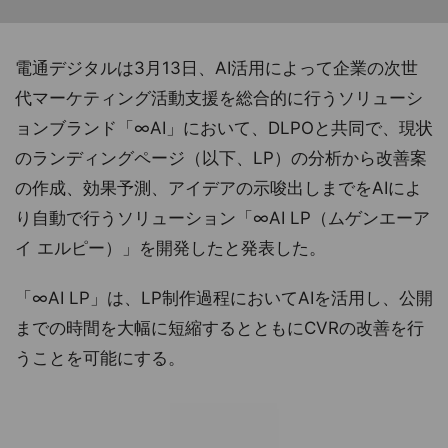
電通デジタルは3月13日、AI活用によって企業の次世
代マーケティング活動支援を総合的に行うソリューシ
ョンブランド「∞AI」において、DLPOと共同で、現状
のランディングページ（以下、LP）の分析から改善案
の作成、効果予測、アイデアの示唆出しまでをAIによ
り自動で行うソリューション「∞AI LP（ムゲンエーア
イ エルピー）」を開発したと発表した。
「∞AI LP」は、LP制作過程においてAIを活用し、公開
までの時間を大幅に短縮するとともにCVRの改善を行
うことを可能にする。