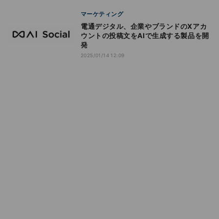
マーケティング
電通デジタル、企業やブランドのXアカ
ウントの投稿文をAIで生成する製品を開
発
2025/01/14 12:09