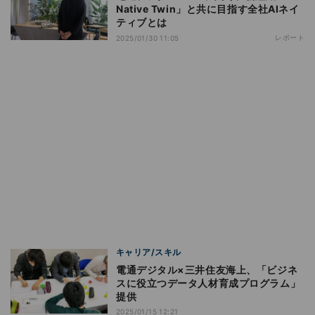
Native Twin」と共に目指す全社AIネイ
ティブとは
レポート
2025/01/30 11:05
キャリア/スキル
電通デジタル×三井住友海上、「ビジネ
スに役立つデータ人材育成プログラム」
提供
2025/01/15 12:21