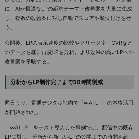
に、AIが最適なLPの訴求テーマ・改善案を大量に生成
し、複数の改善案に対し自動でスコアや順位付けを行
う。
公開後、LPの表示速度の比較やクリック率、CVRなど
のデータを基に再度LPを分析。より効果の高いLPへの
改善案を示唆する。
分析からLP制作完了まで50時間削減
同日より、電通デジタル社内で「∞AI LP」の本格活用
が開始された。
「∞AI LP」をテスト導入した事例では、配信中の既存
LPに対し、分析から新しいLPの公開までの時間を約