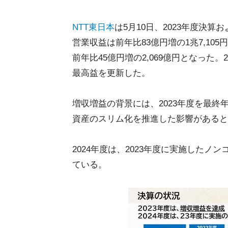
NTT東日本
は5月10日、2023年度決算
営業収益は前年比83億円増の1兆7,105
前年比45億円増の2,069億円となった
最高益を更新した。
増収増益の背景には、2023年度を最
資産のスリム化を推進した影響があると
2024年度は、2023年度に実施した
ている。