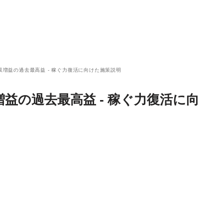
増収増益の過去最高益 - 稼ぐ力復活に向けた施策説明
収増益の過去最高益 - 稼ぐ力復活に向