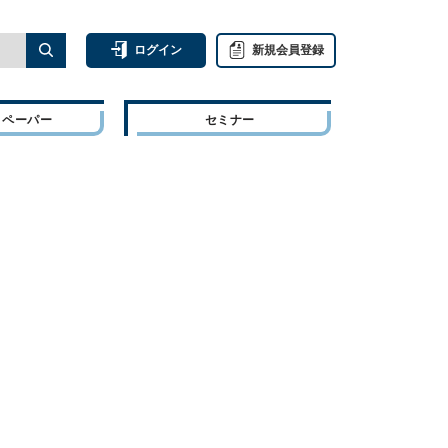
ログイン
新規会員登録
トペーパー
セミナー