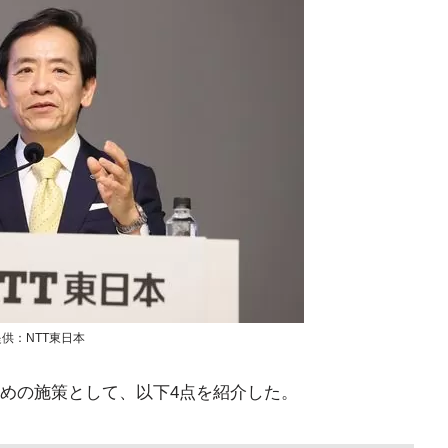
提供：NTT東日本
めの施策として、以下4点を紹介した。