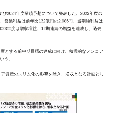
および2024年度業績予想について発表した。2023年度の
円、営業利益は前年比132億円の2,986円、当期純利益は
。2023年度は増収増益、12期連続の増益を達成し、過去
終年度とする前中期目標の達成に向け、積極的なノンコア
いう。
ノンコア資産のスリム化の影響を除き、増収となる計画とし