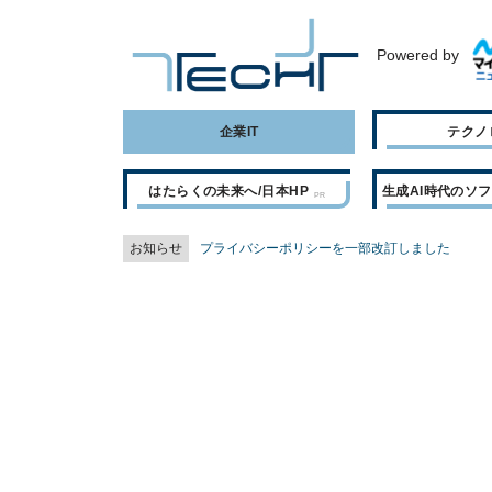
Powered by
企業IT
テクノ
はたらくの未来へ/日本HP
生成AI時代のソ
お知らせ
プライバシーポリシーを一部改訂しました