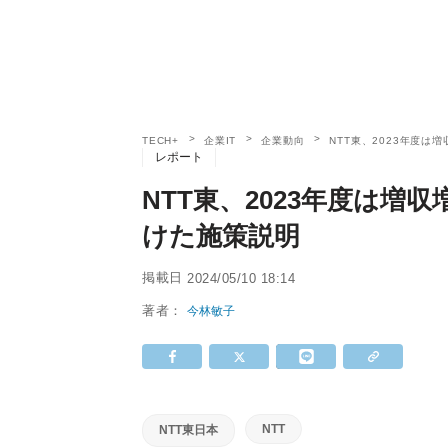
TECH+
企業IT
企業動向
NTT東、2023年度は
レポート
NTT東、2023年度は増
けた施策説明
掲載日
2024/05/10 18:14
著者：
今林敏子
NTT
NTT東日本