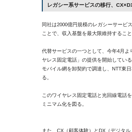
レガシー系サービスの移行、CX×
同社は2000億円規模のレガシーサー
ことで、収入基盤を最大限維持すること
代替サービスの一つとして、今年4月よ
ヤレス固定電話」の提供を開始している
モバイル網を卸契約で調達し、NTT東
る。
このワイヤレス固定電話と光回線電話を
ミニマム化を図る。
また、CX（顧客体験）とDX（デジタ