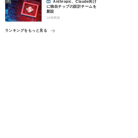
Anthropic、Claude向け
に独自チップの設計チームを
新設
18時間前
ランキングをもっと見る