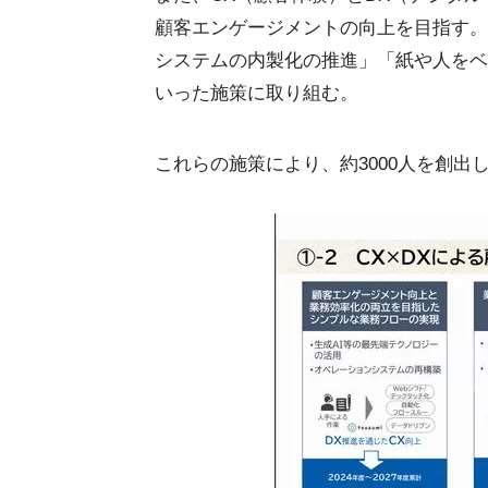
顧客エンゲージメントの向上を目指す。
システムの内製化の推進」「紙や人をベ
いった施策に取り組む。
これらの施策により、約3000人を創出