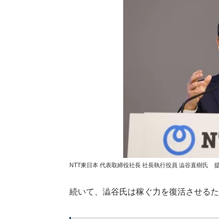
NTT東日本 代表取締役社長 社長執行役員 澁谷直樹氏 
続いて、澁谷氏は稼ぐ力を復活させるた