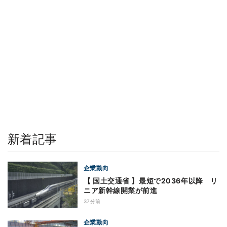
新着記事
企業動向
【 国土交通省 】最短で2036年以降 リ
ニア新幹線開業が前進
37分前
企業動向