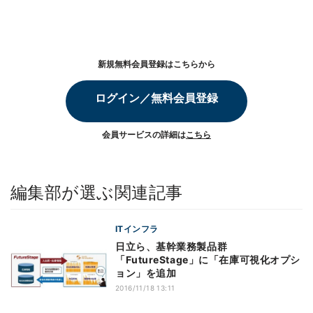
新規無料会員登録はこちらから
ログイン／無料会員登録
会員サービスの詳細は
こちら
編集部が選ぶ関連記事
ITインフラ
日立ら、基幹業務製品群
「FutureStage」に「在庫可視化オプシ
ョン」を追加
2016/11/18 13:11