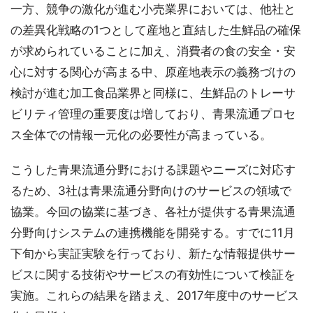
一方、競争の激化が進む小売業界においては、他社と
の差異化戦略の1つとして産地と直結した生鮮品の確保
が求められていることに加え、消費者の食の安全・安
心に対する関心が高まる中、原産地表示の義務づけの
検討が進む加工食品業界と同様に、生鮮品のトレーサ
ビリティ管理の重要度は増しており、青果流通プロセ
ス全体での情報一元化の必要性が高まっている。
こうした青果流通分野における課題やニーズに対応す
るため、3社は青果流通分野向けのサービスの領域で
協業。今回の協業に基づき、各社が提供する青果流通
分野向けシステムの連携機能を開発する。すでに11月
下旬から実証実験を行っており、新たな情報提供サー
ビスに関する技術やサービスの有効性について検証を
実施。これらの結果を踏まえ、2017年度中のサービス