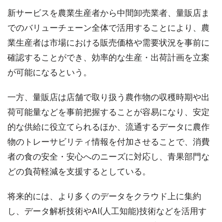
新サービスを農業生産者から中間卸売業者、量販店ま
でのバリューチェーン全体で活用することにより、農
業生産者は市場における販売価格や需要状況を事前に
確認することができ、効率的な生産・出荷計画を立案
が可能になるという。
一方、量販店は店舗で取り扱う農作物の収穫時期や出
荷可能量などを事前把握することが容易になり、安定
的な供給に役立てられるほか、流通するデータに農作
物のトレーサビリティ情報を付加させることで、消費
者の食の安全・安心へのニーズに対応し、青果部門な
どの負荷軽減を支援するとしている。
将来的には、より多くのデータをクラウド上に集約
し、データ解析技術やAI(人工知能)技術などを活用す