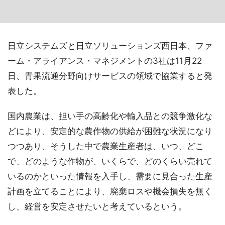
日立システムズと日立ソリューションズ西日本、ファ
ーム・アライアンス・マネジメントの3社は11月22
日、青果流通分野向けサービスの領域で協業すると発
表した。
国内農業は、担い手の高齢化や輸入品との競争激化な
どにより、安定的な農作物の供給が困難な状況になり
つつあり、そうした中で農業生産者は、いつ、どこ
で、どのような作物が、いくらで、どのくらい売れて
いるのかといった情報を入手し、需要に見合った生産
計画を立てることにより、廃棄ロスや機会損失を無く
し、経営を安定させたいと考えているという。