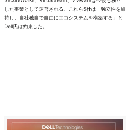
SecureWorks、Virtustream、VMwareは今後も独立
した事業として運営される。これら5社は「独立性を維
持し、自社独自で自由にエコシステムを構築する」と
Dell氏は約束した。