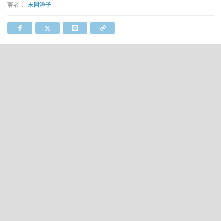
著者：
末岡洋子