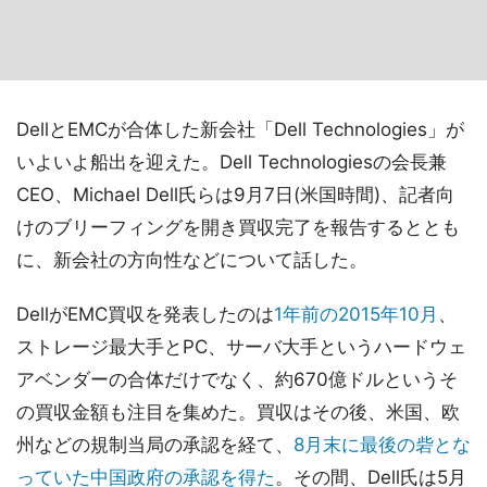
DellとEMCが合体した新会社「Dell Technologies」が
いよいよ船出を迎えた。Dell Technologiesの会長兼
CEO、Michael Dell氏らは9月7日(米国時間)、記者向
けのブリーフィングを開き買収完了を報告するととも
に、新会社の方向性などについて話した。
DellがEMC買収を発表したのは
1年前の2015年10月
、
ストレージ最大手とPC、サーバ大手というハードウェ
アベンダーの合体だけでなく、約670億ドルというそ
の買収金額も注目を集めた。買収はその後、米国、欧
州などの規制当局の承認を経て、
8月末に最後の砦とな
っていた中国政府の承認を得た
。その間、Dell氏は5月