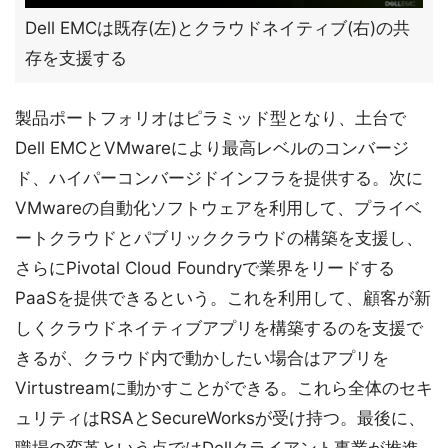
Dell EMCは既存(左)とクラウドネイティブ(右)の共
存を支援する
製品ポートフォリオはピラミッド型となり、土台で
Dell EMCとVMwareにより最高レベルのコンバージ
ド、ハイパーコンバージドインフラを提供する。次に
VMwareの自動化ソフトウェアを利用して、プライベ
ートクラウドとパブリッククラウドの構築を支援し、
さらにPivotal Cloud Foundryで業界をリードする
PaaSを提供できるという。これを利用して、顧客が新
しくクラウドネイティブアプリを構築するのを支援で
きるが、クラウド内で動かしたい場合はアプリを
Virtustreamに動かすことができる。これら全体のセキ
ュリティはRSAとSecureWorksが受け持つ。最後に、