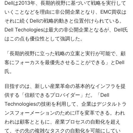
Dellは2013年、長期的視野に基づいて戦略を実行して
いくことなどを理由に非公開企業となり、EMC買収は
それに続くDellの戦略的動きと位置付けられている。
Dell Techologiesは最大の非公開企業となるが、Dell氏
はこの点も優位性として強調した。
「長期的視野に立った戦略の立案と実行が可能で、顧
客にフォーカスを最優先させることができる」とDell
氏。
目指すのは、新しい産業革命の基本的なインフラを提
供する「信頼できるプロバイダー」だ。「Dell
Technologiesの技術を利用して、企業はデジタルトラ
ンスフォーメーションのためにITを変革できる。われ
われは顧客とともに、産業プロセスの自動化を超え
て、その先の複雑なタスクの自動化を可能にしてい