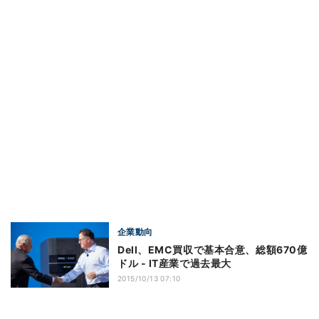
企業動向
Dell、EMC買収で基本合意、総額670億
ドル - IT産業で過去最大
2015/10/13 07:10