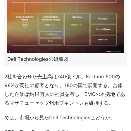
Dell Technologiesの組織図
2社を合わせた売上高は740億ドル。Fortune 500の
98%が同社の顧客となり、180の国で展開する。合体
した企業は約14万人の社員を有し、EMCの本拠地であ
るマサチューセッツ州ホプキントンも維持する。
では、市場から見たDell Technologiesはどうか。