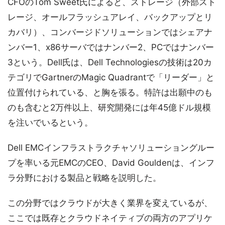
CFOのTom Sweet氏によると、ストレージ（外部スト
レージ、オールフラッシュアレイ、バックアップとリ
カバリ）、コンバージドソリューションではシェアナ
ンバー1、x86サーバではナンバー2、PCではナンバー
3という。Dell氏は、Dell Technologiesの技術は20カ
テゴリでGartnerのMagic Quadrantで「リーダー」と
位置付けられている、と胸を張る。特許は出願中のも
のも含むと2万件以上、研究開発には年45億ドル規模
を注いでいるという。
Dell EMCインフラストラクチャソリューショングルー
プを率いる元EMCのCEO、David Gouldenは、インフ
ラ分野における製品と戦略を説明した。
この分野ではクラウドが大きく業界を変えているが、
ここでは既存とクラウドネイティブの両方のアプリケ