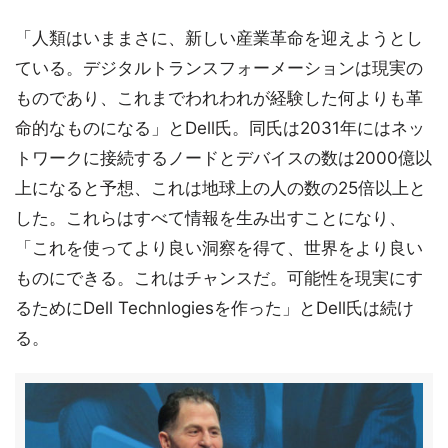
「人類はいままさに、新しい産業革命を迎えようとし
ている。デジタルトランスフォーメーションは現実の
ものであり、これまでわれわれが経験した何よりも革
命的なものになる」とDell氏。同氏は2031年にはネッ
トワークに接続するノードとデバイスの数は2000億以
上になると予想、これは地球上の人の数の25倍以上と
した。これらはすべて情報を生み出すことになり、
「これを使ってより良い洞察を得て、世界をより良い
ものにできる。これはチャンスだ。可能性を現実にす
るためにDell Technlogiesを作った」とDell氏は続け
る。