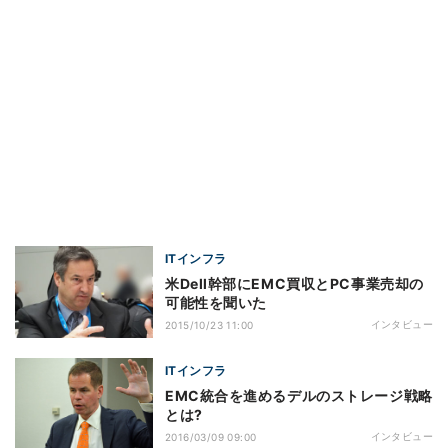
ITインフラ
米Dell幹部にEMC買収とPC事業売却の
可能性を聞いた
インタビュー
2015/10/23 11:00
ITインフラ
EMC統合を進めるデルのストレージ戦略
とは?
インタビュー
2016/03/09 09:00