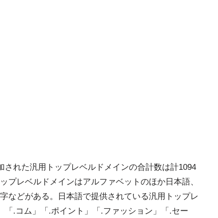
加された汎用トップレベルドメインの合計数は計1094
ップレベルドメインはアルファベットのほか日本語、
字などがある。日本語で提供されている汎用トップレ
」「.コム」「.ポイント」「.ファッション」「.セー