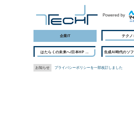
Powered by
企業IT
テクノ
はたらくの未来へ/日本HP
生成AI時代のソ
お知らせ
プライバシーポリシーを一部改訂しました