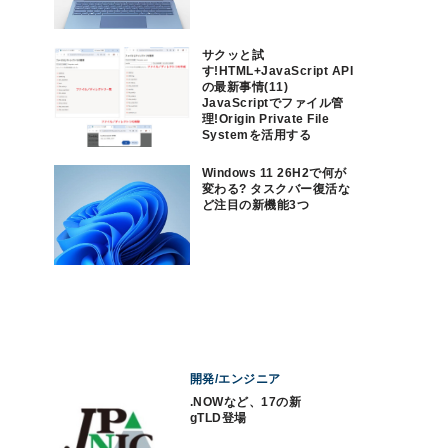
サクッと試
す!HTML+JavaScript API
の最新事情(11)
JavaScriptでファイル管
理!Origin Private File
Systemを活用する
Windows 11 26H2で何が
変わる? タスクバー復活な
ど注目の新機能3つ
開発/エンジニア
.NOWなど、17の新
gTLD登場