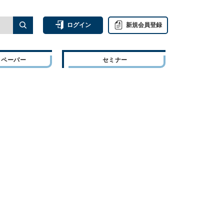
ログイン
新規会員登録
トペーパー
セミナー