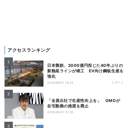
アクセスランキング
日本製鉄、3000億円投じた40年ぶりの
新熱延ラインが竣工 EV向け鋼板生産を
強化
レポート
2026/08/07 16:23
「全員出社で生産性向上を」 GMOが
在宅勤務の推奨を廃止
2026/08/07 07:00