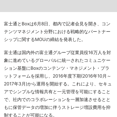
富士通とBoxは6月8日、都内で記者会見を開き、コン
テンツマネジメント分野における戦略的なパートナー
シップに関するMOUの締結を発表した。
富士通は国内外の富士通グループ従業員役16万人を対
象に進めているグローバルに統一されたコミュニケー
ション基盤にBoxのコンテンツ・マネジメント・プラ
ットフォームを採用し、2016年度下期(2016年10月～
2017年3月)から運用を開始する。これにより、セキュ
アでシンプルな情報共有と一元管理を可能にすること
で、社内でのコラボレーションを一層加速させるとと
もに保管データの増加に伴うストレージ増設費用を抑
制することが可能になる。