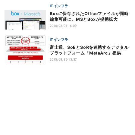
ITインフラ
Boxに保存されたOfficeファイルが同時
編集可能に、MSとBoxが提携拡大
2016/02/01 16:09
ITインフラ
富士通、SoEとSoRを連携するデジタル
プラットフォーム「MetaArc」提供
2015/09/30 13:37