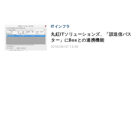
ITインフラ
丸紅ITソリューションズ、「誤送信バス
ター」にBoxとの連携機能
2016/05/31 13:05