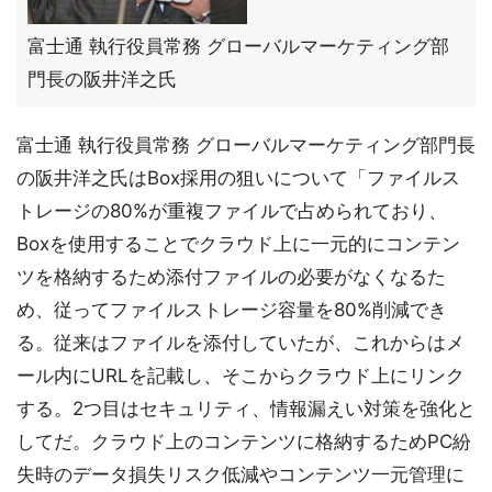
富士通 執行役員常務 グローバルマーケティング部
門長の阪井洋之氏
富士通 執行役員常務 グローバルマーケティング部門長
の阪井洋之氏はBox採用の狙いについて「ファイルス
トレージの80%が重複ファイルで占められており、
Boxを使用することでクラウド上に一元的にコンテン
ツを格納するため添付ファイルの必要がなくなるた
め、従ってファイルストレージ容量を80%削減でき
る。従来はファイルを添付していたが、これからはメ
ール内にURLを記載し、そこからクラウド上にリンク
する。2つ目はセキュリティ、情報漏えい対策を強化と
してだ。クラウド上のコンテンツに格納するためPC紛
失時のデータ損失リスク低減やコンテンツ一元管理に