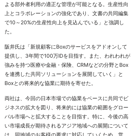
よる部外者利用の適正な管理が可能となる。生産性向
上とコラボレーションの強化であり、文書の共同編集
で10～20%の生産性向上を見込んでいる」と強調し
た。
阪井氏は「新規顧客にBoxのサービスをアドオンして
提供し、3年間で100万IDを目指す。また、われわれが
強みを持つ医療や金融・保険、CRMなどの分野とBox
を連携した共同ソリューションを展開していく」と
Boxとの将来的な協業に期待を寄せた。
両社は、今回の日本市場での協業をベースに共同でビ
ジネスの拡大を図り、将来的には協業の範囲をグロー
バル市場へと拡大することを目指す。特に、今後の高
い市場成長が期待されるアジア地域への展開について
は、同地域のお客様の要求に対応していくため、営