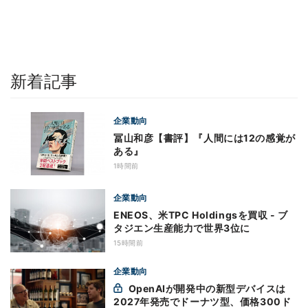
新着記事
企業動向
冨山和彦【書評】『人間には12の感覚が
ある』
1時間前
企業動向
ENEOS、米TPC Holdingsを買収 - ブ
タジエン生産能力で世界3位に
15時間前
企業動向
OpenAIが開発中の新型デバイスは
2027年発売でドーナツ型、価格300ド