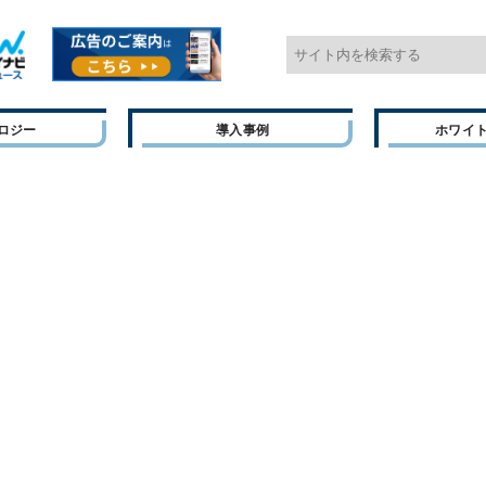
ロジー
導入事例
ホワイ