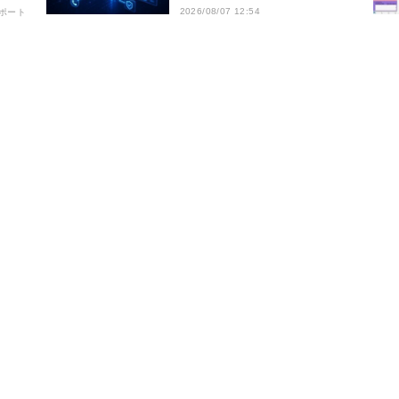
の8
2026/08/07 12:54
ポート