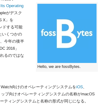
ts Operating
pleがデスク
 X」を
ランドする可能
したいくつかの
、今年の後半
 2016」
かかれるのではな
Hello, we are fossBytes.
、Apple Watch向けのオペレーティングシステムを
iOS
、
スクトップ向けオペレーティングシステムの名称がmacOS
ーティングシステムと名称の形式が同じになる。