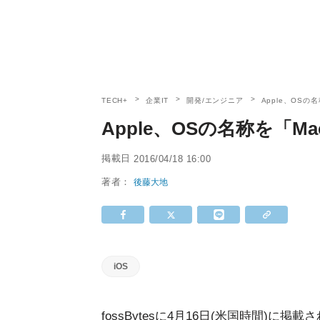
TECH+
企業IT
開発/エンジニア
Apple、OS
Apple、OSの名称を「
掲載日
2016/04/18 16:00
著者：
後藤大地
iOS
fossBytesに4月16日(米国時間)に掲載