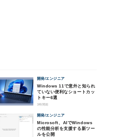
開発/エンジニア
Windows 11で意外と知られ
ていない便利なショートカッ
トキー6選
3時間前
開発/エンジニア
Microsoft、AIでWindows
の性能分析を支援する新ツー
ルを公開