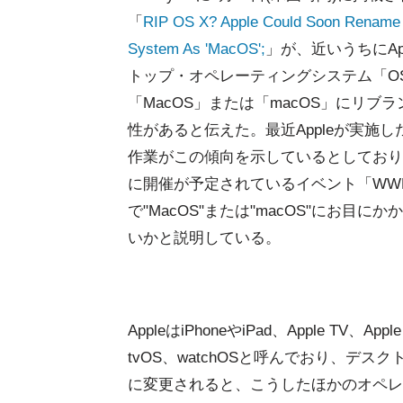
「
RIP OS X? Apple Could Soon Rename I
System As 'MacOS';
」が、近いうちにAp
トップ・オペレーティングシステム「OS
「MacOS」または「macOS」にリブ
性があると伝えた。最近Appleが実施
作業がこの傾向を示しているとしており
に開催が予定されているイベント「WWDC
で"MacOS"または"macOS"にお目に
いかと説明している。
AppleはiPhoneやiPad、Apple TV
tvOS、watchOSと呼んでおり、デ
に変更されると、こうしたほかのオペレ