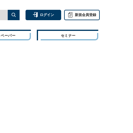
ログイン
新規会員登録
トペーパー
セミナー