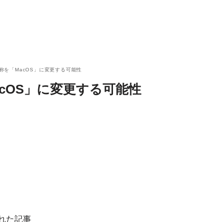
の名称を「MacOS」に変更する可能性
MacOS」に変更する可能性
された記事