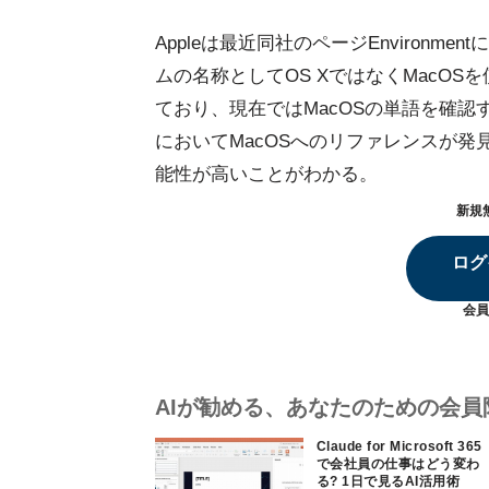
Appleは最近同社のページEnviron
ムの名称としてOS XではなくMacOS
ており、現在ではMacOSの単語を確認する
においてMacOSへのリファレンスが
能性が高いことがわかる。
新規
ログ
会員
AIが勧める、あなたのための会員
Claude for Microsoft 365
で会社員の仕事はどう変わ
る? 1日で見るAI活用術