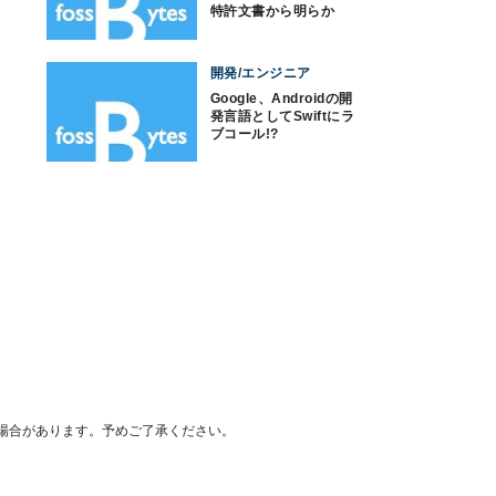
特許文書から明らか
に!?
開発/エンジニア
Google、Androidの開
発言語としてSwiftにラ
ブコール!?
場合があります。予めご了承ください。