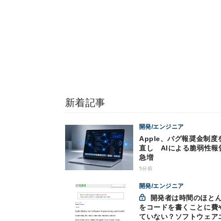
新着記事
開発/エンジニア
Apple、バグ報奨金制度
直し AIによる脆弱性報
急増
5分前
開発/エンジニア
開発者は時間のほとんど
をコードを書くことに費
ていない？ソフトウェア