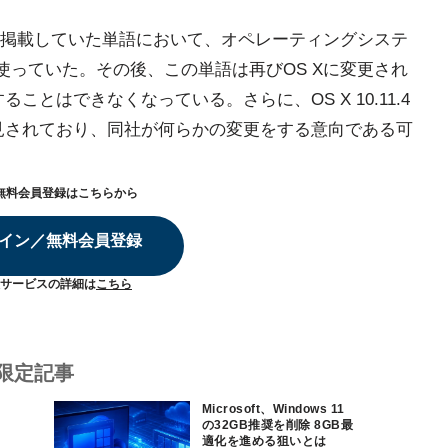
mentに掲載していた単語において、オペレーティングシステ
を使っていた。その後、この単語は再びOS Xに変更され
ことはできなくなっている。さらに、OS X 10.11.4
発見されており、同社が何らかの変更をする意向である可
無料会員登録はこちらから
イン／無料会員登録
サービスの詳細は
こちら
限定記事
Microsoft、Windows 11
の32GB推奨を削除 8GB最
適化を進める狙いとは