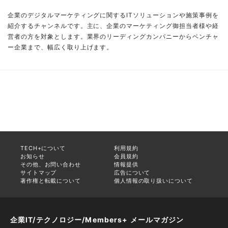
企業のデジタルマーケティングに関するITソリューションや施策事例を
紹介するチャンネルです。主に、企業のマーケティング御担当者様や経
営者の方を対象とします。業界のリーディングカンパニーからベンチャ
ー企業まで、幅広く取り上げます。
TECH+について
利用規約
お知らせ
会員規約
その他、お問い合わせ
情報提供
サイトマップ
広告について
著作権と転載について
個人情報の取り扱いについて
企業IT/テクノロジー/Members+ メールマガジン