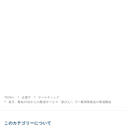
TECH+
企業IT
マーケティング
楽天、最短20分からの配送サービス「楽びん!」で一般用医薬品の取扱開始
このカテゴリーについて