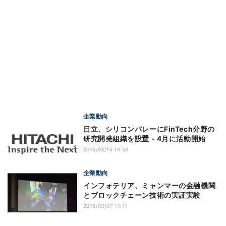
企業動向
日立、シリコンバレーにFinTech分野の
研究開発組織を設置 - 4月に活動開始
2016/03/16 16:50
企業動向
インフォテリア、ミャンマーの金融機関
とブロックチェーン技術の実証実験
2016/03/07 11:11