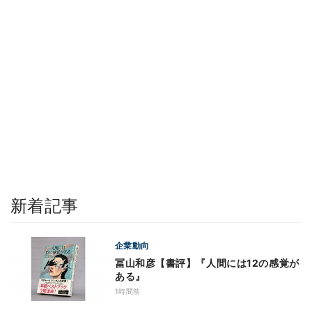
新着記事
企業動向
冨山和彦【書評】『人間には12の感覚が
ある』
1時間前