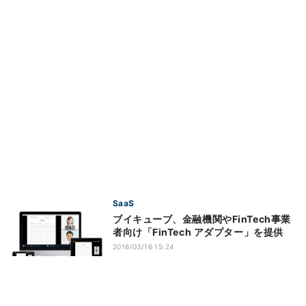
SaaS
ブイキューブ、金融機関やFinTech事業
者向け「FinTech アダプター」を提供
2016/03/16 15:24