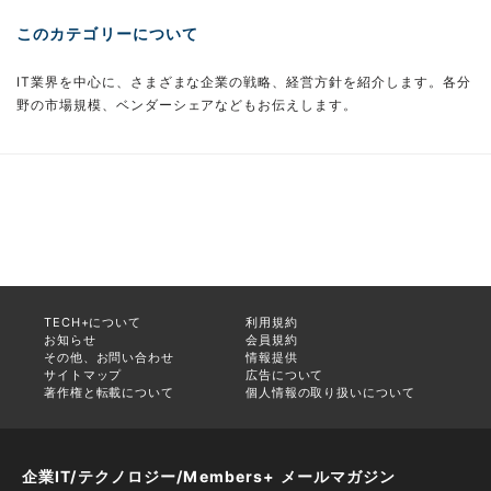
このカテゴリーについて
IT業界を中心に、さまざまな企業の戦略、経営方針を紹介します。各分
野の市場規模、ベンダーシェアなどもお伝えします。
TECH+について
利用規約
お知らせ
会員規約
その他、お問い合わせ
情報提供
サイトマップ
広告について
著作権と転載について
個人情報の取り扱いについて
企業IT/テクノロジー/Members+ メールマガジン