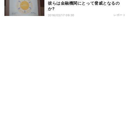
彼らは金融機関にとって脅威となるの
か?
レポート
2016/03/17 09:30