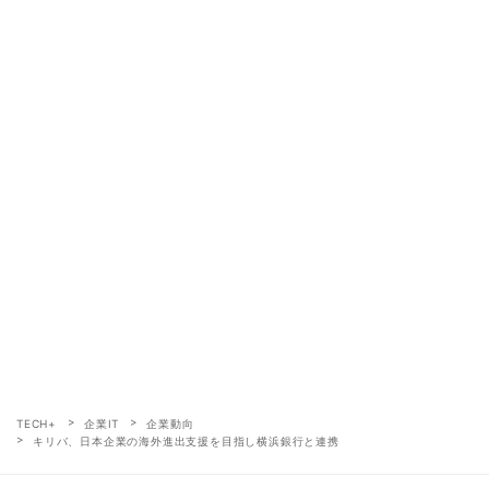
TECH+
企業IT
企業動向
キリバ、日本企業の海外進出支援を目指し横浜銀行と連携