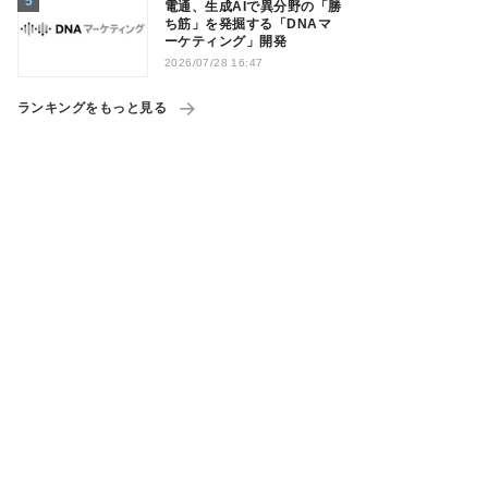
電通、生成AIで異分野の「勝
ち筋」を発掘する「DNAマ
ーケティング」開発
2026/07/28 16:47
ランキングをもっと見る