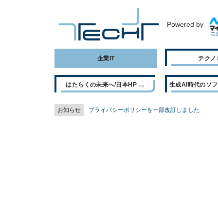
Powered by
企業IT
テクノ
はたらくの未来へ/日本HP
生成AI時代のソ
お知らせ
プライバシーポリシーを一部改訂しました