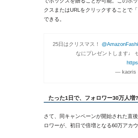
でボックスを贈ることが可能。このボッ
クスまたはURLをクリックすることで
できる。
25日はクリスマス！
@AmazonFashi
なにプレゼントします♩ 
http
— kaoris
たった1日で、フォロワー30万人増?
さて、同キャンペーンが開始された直後
ロワーが、初日で倍増となる60万アカ