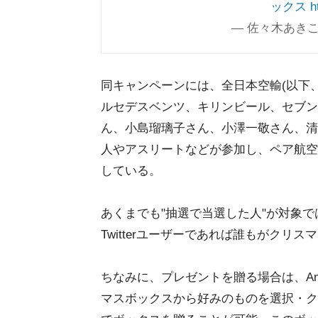
ックス
h
— 佐々木あきこ (
同キャンペーンには、全日本空輸(以下、A
ルセデスベンツ、キリンビール、セブン
ん、小島瑠璃子さん、小澤一敬さん、清
人やアスリートなどが参加し、ペア航空
している。
あくまでも"抽選で当選した人"が対象
Twitterユーザーであれば誰もがクリ
ちなみに、プレゼントを贈る場合は、Ama
マスボックスから好みのものを選択・ク