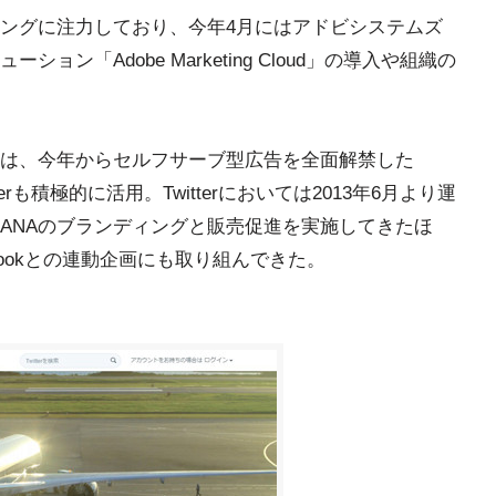
ィングに注力しており、今年4月にはアドビシステムズ
ン「Adobe Marketing Cloud」の導入や組織の
は、今年からセルフサーブ型広告を全面解禁した
witterも積極的に活用。Twitterにおいては2013年6月より運
ANAのブランディングと販売促進を実施してきたほ
bookとの連動企画にも取り組んできた。