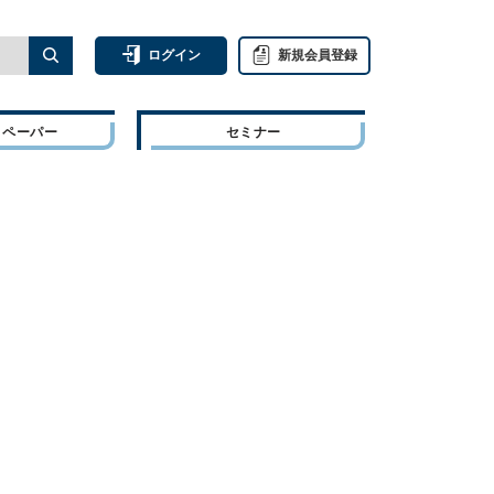
ログイン
新規会員登録
トペーパー
セミナー