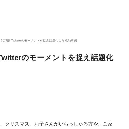
0万増! Twitterのモーメントを捉え話題化した成功事例
Twitterのモーメントを捉え話題化
、クリスマス。お子さんがいらっしゃる方や、ご家