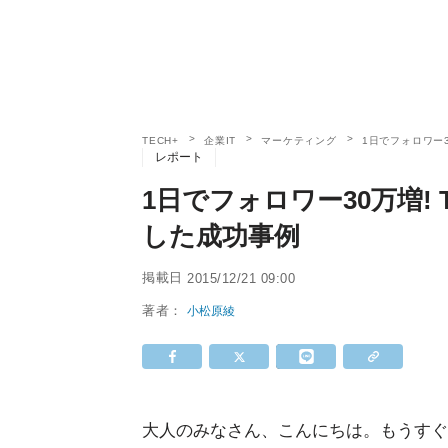
TECH+
企業IT
マーケティング
1日でフォロワー3
レポート
1日でフォロワー30万増! 
した成功事例
掲載日
2015/12/21 09:00
著者：
小松原綾
大人のみなさん、こんにちは。もうすぐ