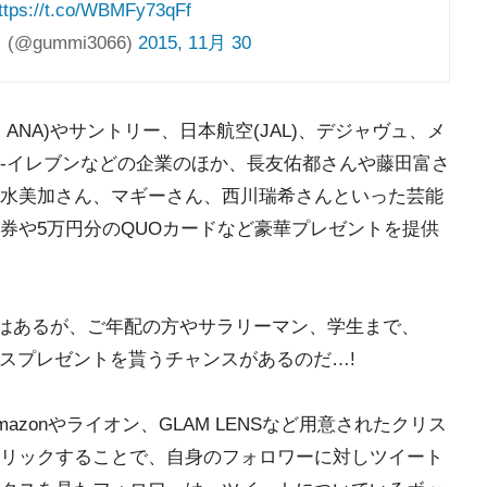
ttps://t.co/WBMFy73qFf
@gummi3066)
2015, 11月 30
NA)やサントリー、日本航空(JAL)、デジャヴュ、メ
-イレブンなどの企業のほか、長友佑都さんや藤田富さ
水美加さん、マギーさん、西川瑞希さんといった芸能
券や5万円分のQUOカードなど豪華プレゼントを提供
ではあるが、ご年配の方やサラリーマン、学生まで、
スマスプレゼントを貰うチャンスがあるのだ…!
zonやライオン、GLAM LENSなど用意されたクリス
リックすることで、自身のフォロワーに対しツイート