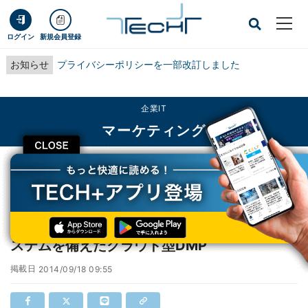
ログイン
新規会員登録
お知らせ
プライバシーポリシーを一部改訂しました
企業IT
マーケティング
CLOSE
TECH+
企業IT
マーケティング
アライドアーキテクツ、ファンサイト構築システムを備えたクラウド型DMP
アライドアーキテクツ、ファンサイト構築シ
ステムを備えたクラウド型DMP
掲載日
2014/09/18 09:55