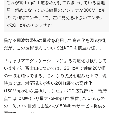
これが富士山の山道をめがけて吹き上げている基地
局。斜めになっている縦長のアンテナが800MHz帯
の"高利得アンテナ"で、左に見える小さいアンテナ
が2GHz帯のアンテナだ
異なる周波数帯域の電波を利用して高速化を図る技術
だが、この技術導入についてはKDDIも慎重な様子。
「キャリアアグリゲーションによる高速化は検討して
いますが、富士山については、2GHz帯で連続20M幅
の帯域を確保できる。これらの状況を鑑みた上で、現
時点では、対応端末が多い2GHz帯での高速化
(150Mbps化)を選択しました」(KDDI広報部)と、現時
点では10M幅(下り最大75Mbps)で提供しているもの
の、8月中を目処に山道への150Mbpsサービス提供を