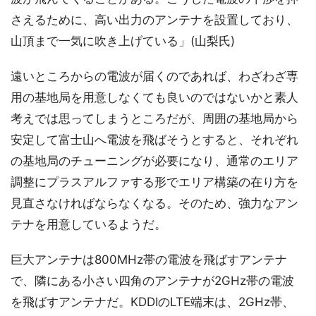
さえるために、高い出力のアンテナを設置しており、
山頂まで一気に吹き上げている」(山梨氏)
遠いところからの電波が届くのであれば、わざわざ専
用の基地局を用意しなくても良いのではないかと素人
考えでは思ってしまうところだが、周囲の基地局から
安定して富士山へ電波を飛ばそうとすると、それぞれ
の基地局のチューニングが必要になり、通常のエリア
調整にプラスアルファする形でエリア構築の在り方を
見直さなければならなくなる。そのため、強力なアン
テナを用意しているようだ。
巨大アンテナは800MHz帯の電波を飛ばすアンテナ
で、隣にある小さい四角のアンテナが2GHz帯の電波
を飛ばすアンテナだ。KDDIのLTE端末は、2GHz帯、