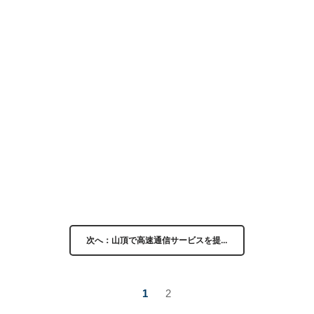
次へ：山頂で高速通信サービスを提…
1
2