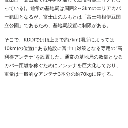
っている)。通常の基地局は周囲2～3kmのエリアカバ
ー範囲となるが、富士山のふもとは「富士箱根伊豆国
立公園」であるため、基地局設置に制限がある。
そこで、KDDIでは頂上まで約7km(場所によっては
10km)の位置にある施設に富士山対策となる専用の"高
利得アンテナ"を設置した。通常の基地局の数倍となる
カバー距離を稼ぐためにアンテナを巨大化しており、
重量は一般的なアンテナ3本分の約70kgに達する。