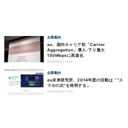
企業動向
au、国内キャリア初「Carrier
Aggregation」導入-下り最大
150Mbpsに高速化
2014/04/21 14:00
企業動向
au未来研究所、2014年度の活動は「"ス
マホの次"を発明する」
2014/08/02 11:00