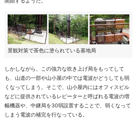
開始するようだ。
景観対策で茶色に塗られている基地局
しかしながら、この強力な吹き上げ局をもってして
も、山道の一部や山小屋の中では電波がどうしても弱
くなってしまう。そこで、山小屋内にはオフィスビル
などに提供されているレピーターと呼ばれる電波の増
幅機器や、中継局を30弱設置することで、弱くなって
しまう電波の補完を行なっている。