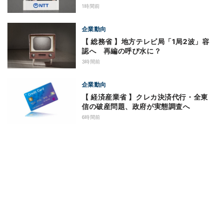
1時間前
企業動向
【 総務省 】地方テレビ局「1局2波」容
認へ 再編の呼び水に？
3時間前
企業動向
【 経済産業省 】クレカ決済代行・全東
信の破産問題、政府が実態調査へ
6時間前