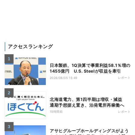
アクセスランキング
日本製鉄、1Q決算で事業利益58.1％増の
1455億円 U.S. Steelが収益を牽引
レポート
2026/08/05 15:49
北海道電力、第1四半期は増収・減益
通期予想据え置き、泊発電所再稼働へ
15時間前
レポート
アサヒグループホールディングスがよう