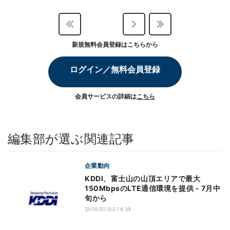
新規無料会員登録はこちらから
ログイン／無料会員登録
会員サービスの詳細は
こちら
編集部が選ぶ関連記事
企業動向
KDDI、富士山の山頂エリアで最大
150MbpsのLTE通信環境を提供 - 7月中
旬から
2014/07/03 14:39