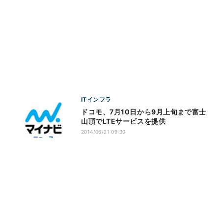
ITインフラ
ドコモ、7月10日から9月上旬まで富士
山頂でLTEサービスを提供
2014/06/21 09:30