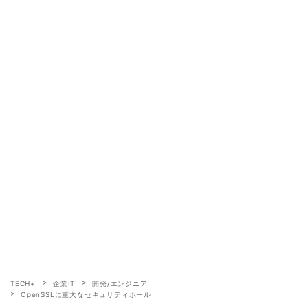
TECH+
企業IT
開発/エンジニア
OpenSSLに重大なセキュリティホール