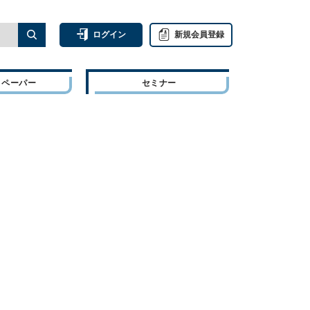
ログイン
新規会員登録
トペーパー
セミナー