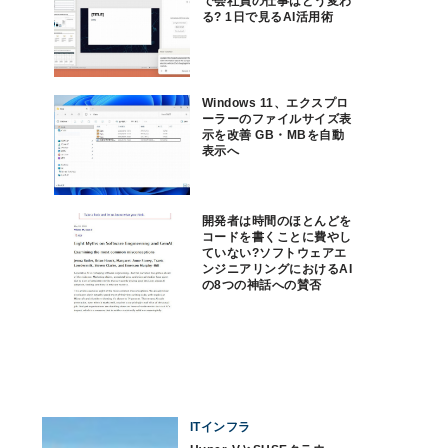
で会社員の仕事はどう変わ
る? 1日で見るAI活用術
Windows 11、エクスプロ
ーラーのファイルサイズ表
示を改善 GB・MBを自動
表示へ
開発者は時間のほとんどを
コードを書くことに費やし
ていない?ソフトウェアエ
ンジニアリングにおけるAI
の8つの神話への賛否
ITインフラ