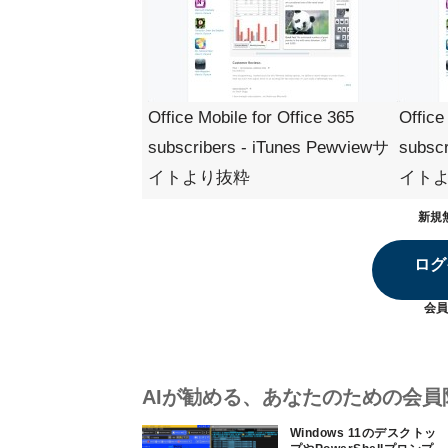
Office Mobile for Office 365
Office
subscribers - iTunes Pewviewサ
subsc
イトより抜粋
イト
新規
ログ
会員
AIが勧める、あなたのための会員
Windows 11のデスクトッ