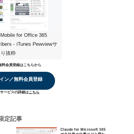
 Mobile for Office 365
ribers - iTunes Pewviewサ
より抜粋
無料会員登録はこちらから
イン／無料会員登録
サービスの詳細は
こちら
限定記事
Claude for Microsoft 365