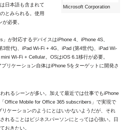
は日本語も含まれて
Microsoft Corporation
のとみられる。使用
ョンが必要。
bscribers」が対応するデバイスはiPhone 4、iPhone 4S、
(第3世代)、iPad Wi-Fi + 4G、iPad (第4世代)、iPad Wi-
ad mini Wi-Fi + Cellular。OSはiOS 6.1移行が必要。
、アプリケーション自体はiPhone 5をターゲットに開発さ
ceが使われるシーンが多い。加えて最近では仕事でもiPhone
Mobile for Office 365 subscribers」で実現で
ceアプリケーションのようにとはいかないようだが、それ
されることはビジネスパーソンにとっては心強い。日
ておきたい。