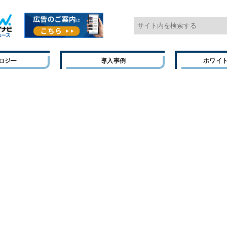
ロジー
導入事例
ホワイ