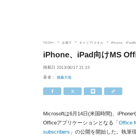
TECH+
企業IT
キャリア/スキル
iPhone、iPad
iPhone、iPad向けMS O
掲載日
2013/06/17 21:33
著者：
後藤大地
Microsoftは6月14日(米国時間)、iPhoneや
Officeアプリケーションとなる「
Office 
subscribers
」の公開を開始した。執筆