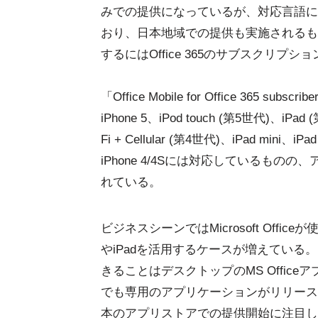
みでの提供になっているが、対応言語に
おり、日本地域での提供も実施されるも
するにはOffice 365のサブスクリプシ
「Office Mobile for Office 365 su
iPhone 5、iPod touch (第5世代)、iPad 
Fi + Cellular (第4世代)、iPad mini、iP
iPhone 4/4Sには対応しているものの
れている。
ビジネスシーンではMicrosoft Offi
やiPadを活用するケースが増えている。「Office 
きることはデスクトップのMS Offi
でも専用のアプリケーションがリリース
本のアプリストアでの提供開始に注目し