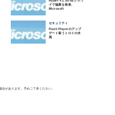
Hyper-VとSUSEクラウ
ドで協業を発表、
Microsoft
セキュリティ
Flash Playerのアップ
デート装うトロイの木
馬
場合があります。予めご了承ください。