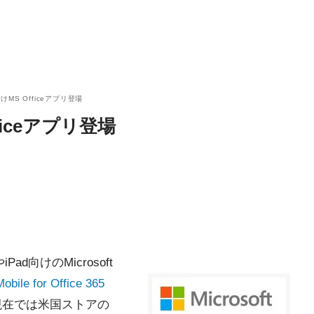
向けMS Officeアプリ登場
fficeアプリ登場
iPad向けのMicrosoft
Mobile for Office 365
現在では米国ストアの