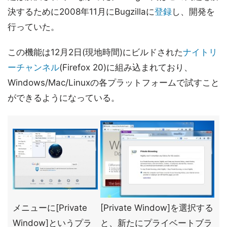
決するために2008年11月にBugzillaに
登録
し、開発を
行っていた。
この機能は12月2日(現地時間)にビルドされた
ナイトリ
ーチャンネル
(Firefox 20)に組み込まれており、
Windows/Mac/Linuxの各プラットフォームで試すこと
ができるようになっている。
メニューに[Private
[Private Window]を選択する
Window]というプラ
と、新たにプライベートブラ