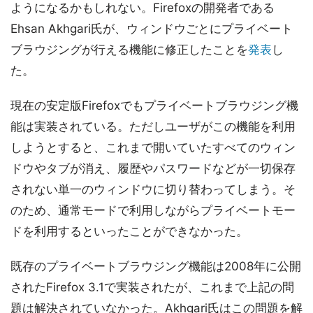
ようになるかもしれない。Firefoxの開発者である
Ehsan Akhgari氏が、ウィンドウごとにプライベート
ブラウジングが行える機能に修正したことを
発表
し
た。
現在の安定版Firefoxでもプライベートブラウジング機
能は実装されている。ただしユーザがこの機能を利用
しようとすると、これまで開いていたすべてのウィン
ドウやタブが消え、履歴やパスワードなどが一切保存
されない単一のウィンドウに切り替わってしまう。そ
のため、通常モードで利用しながらプライベートモー
ドを利用するといったことができなかった。
既存のプライベートブラウジング機能は2008年に公開
されたFirefox 3.1で実装されたが、これまで上記の問
題は解決されていなかった。Akhgari氏はこの問題を解