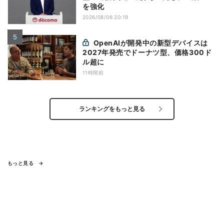
を強化
2026/08/06 20:19
OpenAIが開発中の新型デバイスは
2027年発売でドーナツ型、価格300ド
ル超に
11時間前
ランキングをもっと見る
もっと見る