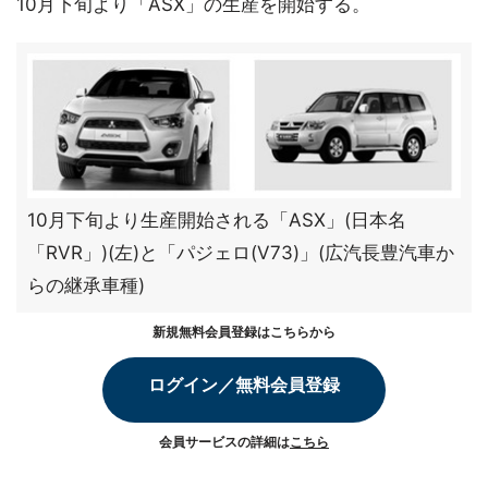
10月下旬より「ASX」の生産を開始する。
10月下旬より生産開始される「ASX」(日本名
「RVR」)(左)と「パジェロ(V73)」(広汽長豊汽車か
らの継承車種)
新規無料会員登録はこちらから
ログイン／無料会員登録
会員サービスの詳細は
こちら