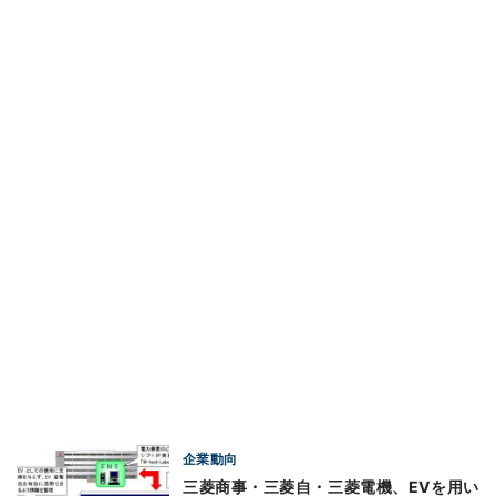
企業動向
三菱商事・三菱自・三菱電機、EVを用い