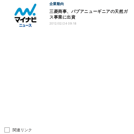
企業動向
三菱商事、パプアニューギニアの天然ガ
ス事業に出資
2012/02/24 09:18
関連リンク