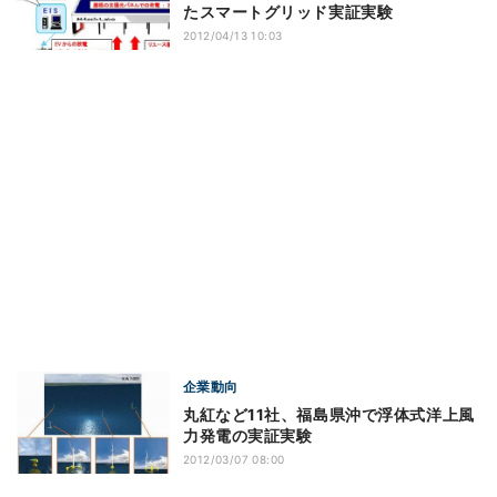
たスマートグリッド実証実験
2012/04/13 10:03
企業動向
丸紅など11社、福島県沖で浮体式洋上風
力発電の実証実験
2012/03/07 08:00