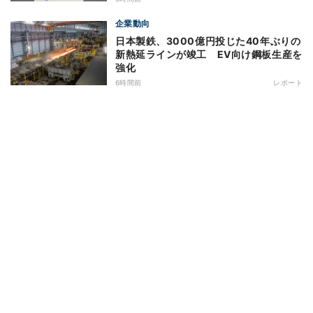
企業動向
日本製鉄、3000億円投じた40年ぶりの
新熱延ラインが竣工 EV向け鋼板生産を
強化
6時間前
レポート