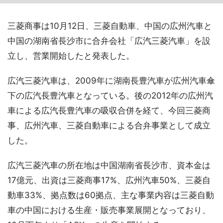
三菱商事は10月12日、三菱自動車、中国の広州汽車と
中国の湖南省長沙市に合弁会社「広汽三菱汽車」を設
立し、営業開始したと発表した。
広汽三菱汽車は、2009年に湖南長豊汽車が広州汽車傘
下の広汽長豊汽車となっている。後の2012年の広州汽
車による広汽長豊汽車の吸収合併を経て、今回三菱商
事、広州汽車、三菱自動車による合弁事業として成立
した。
広汽三菱汽車の所在地は中国湖南省長沙市、資本金は
17億元、出資は三菱商事17%、広州汽車50%、三菱自
動車33%、拠点数は60拠点、主な事業内容は三菱自動
車の中国における生産・販売事業展開となっており、