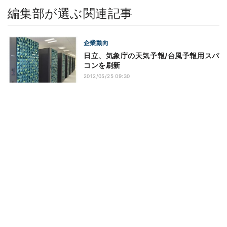
編集部が選ぶ関連記事
企業動向
日立、気象庁の天気予報/台風予報用スパ
コンを刷新
2012/05/25 09:30