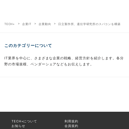
TECH+
企業IT
企業動向
日立製作所、遺伝学研究所のスパコンを構築
このカテゴリーについて
IT業界を中心に、さまざまな企業の戦略、経営方針を紹介します。各分
野の市場規模、ベンダーシェアなどもお伝えします。
TECH+について
利用規約
お知らせ
会員規約