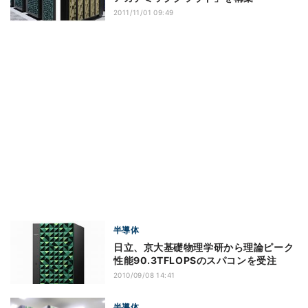
2011/11/01 09:49
半導体
日立、京大基礎物理学研から理論ピーク
性能90.3TFLOPSのスパコンを受注
2010/09/08 14:41
半導体