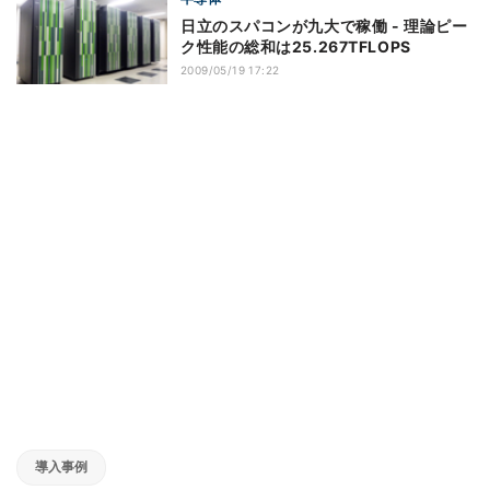
日立のスパコンが九大で稼働 - 理論ピー
ク性能の総和は25.267TFLOPS
2009/05/19 17:22
導入事例