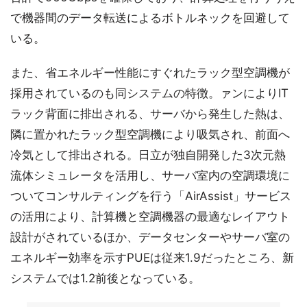
で機器間のデータ転送によるボトルネックを回避して
いる。
また、省エネルギー性能にすぐれたラック型空調機が
採用されているのも同システムの特徴。ァンによりIT
ラック背面に排出される、サーバから発生した熱は、
隣に置かれたラック型空調機により吸気され、前面へ
冷気として排出される。日立が独自開発した3次元熱
流体シミュレータを活用し、サーバ室内の空調環境に
ついてコンサルティングを行う「AirAssist」サービス
の活用により、計算機と空調機器の最適なレイアウト
設計がされているほか、データセンターやサーバ室の
エネルギー効率を示すPUEは従来1.9だったところ、新
システムでは1.2前後となっている。