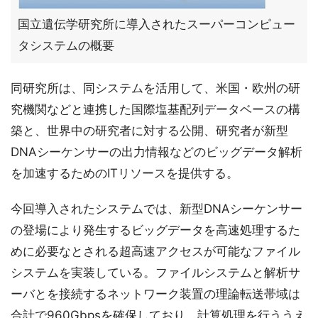
国立遺伝学研究所に導入されたスーパーコンピュー
タシステムの概要
同研究所は、同システムを活用して、米国・欧州の研
究機関などと連携した国際塩基配列データベースの構
築と、世界中の研究者に対する公開、研究者が新型
DNAシーケンサーの出力情報などのビッグデータ解析
を加速するためのITリソースを提供する。
今回導入されたシステムでは、新型DNAシーケンサー
の登場により発生するビッグデータを高速処理するた
めに必要なとされる超高速アクセスが可能なファイル
システムを実装している。ファイルシステムと解析サ
ーバとを接続するネットワーク装置の理論転送帯域は
合計で960Gbpsを確保しており、計算処理を行ううえ