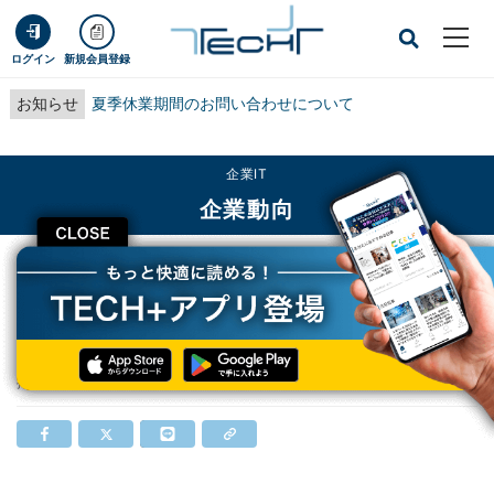
ログイン
新規会員登録
お知らせ
夏季休業期間のお問い合わせについて
企業IT
企業動向
CLOSE
TECH+
企業IT
企業動向
日立製作所、遺伝学研究所のスパコンを構築
日立製作所、遺伝学研究所のスパコンを構築
掲載日
2012/07/25 09:00