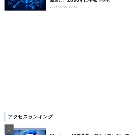
減進む、2030年に半減予測も
2026/08/07 12:54
アクセスランキング