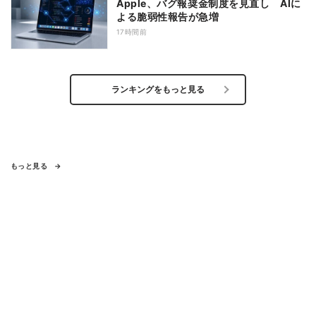
Apple、バグ報奨金制度を見直し AIに
よる脆弱性報告が急増
17時間前
ランキングをもっと見る
もっと見る