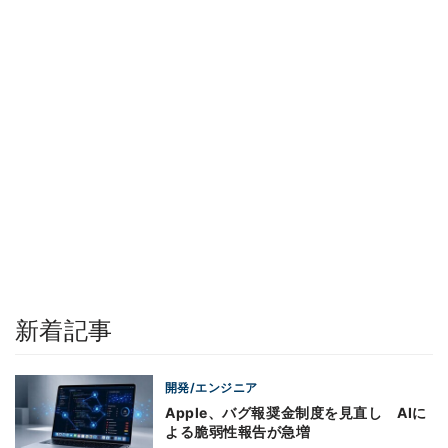
新着記事
開発/エンジニア
Apple、バグ報奨金制度を見直し AIに
よる脆弱性報告が急増