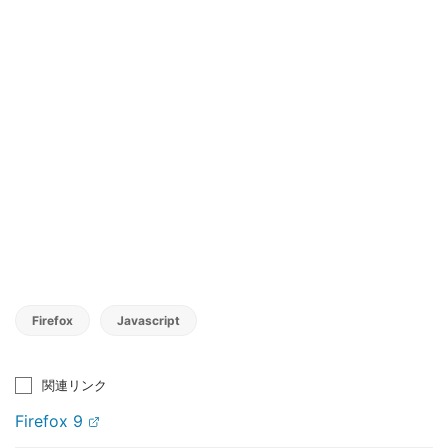
Firefox
Javascript
関連リンク
Firefox 9