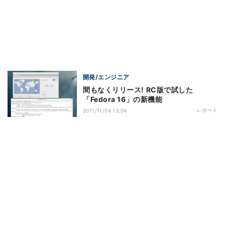
開発/エンジニア
間もなくリリース! RC版で試した
「Fedora 16」の新機能
レポート
2011/11/04 13:04