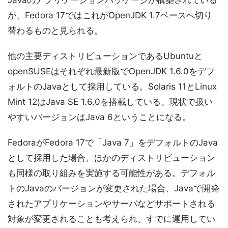
Javaのアプリケーションパッケージが構築されている
が、Fedora 17ではこれがOpenJDK 1.7ベースへ切り
替わるものと見られる。
他の主要ディストリビューションであるUbuntuと
openSUSEはそれぞれ最新版でOpenJDK 1.6.0をデフ
ォルトのJavaとして採用している。Solaris 11とLinux
Mint 12はJava SE 1.6.0を搭載している。現状で扱い
やすいバージョンはJava 6ということになる。
FedoraがFedora 17で「Java 7」をデフォルトのJava
として採用した場合、ほかのディストリビューション
も同様の取り組みを実施する可能性がある。デフォル
トのJavaのバージョンが変更された場合、Javaで開発
されたアプリケーションやサーバなどサポートされる
対象が変更されることも考えられ、すでに運用してい