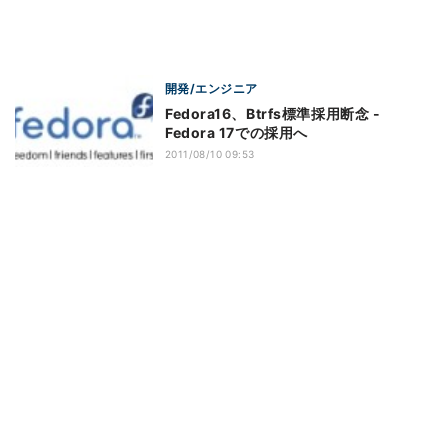
開発/エンジニア
Fedora16、Btrfs標準採用断念 -
Fedora 17での採用へ
2011/08/10 09:53