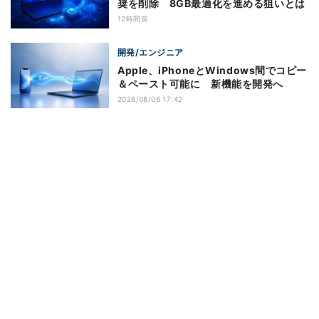
奨を削除 8GB最適化を進める狙いとは
12時間前
開発/エンジニア
Apple、iPhoneとWindows間でコピー
＆ペースト可能に 新機能を開発へ
2026/08/06 17:42